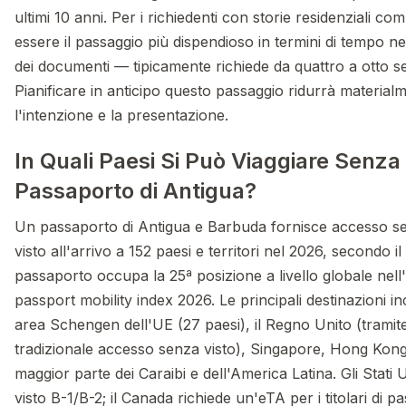
ultimi 10 anni. Per i richiedenti con storie residenziali c
essere il passaggio più dispendioso in termini di tempo n
dei documenti — tipicamente richiede da quattro a otto s
Pianificare in anticipo questo passaggio ridurrà materialm
l'intenzione e la presentazione.
In Quali Paesi Si Può Viaggiare Senza
Passaporto di Antigua?
Un passaporto di Antigua e Barbuda fornisce accesso se
visto all'arrivo a 152 paesi e territori nel 2026, secondo il
passaporto occupa la 25ª posizione a livello globale nell
passport mobility index 2026. Le principali destinazioni in
area Schengen dell'UE (27 paesi), il Regno Unito (tramite
tradizionale accesso senza visto), Singapore, Hong Kong
maggior parte dei Caraibi e dell'America Latina. Gli Stati 
visto B-1/B-2; il Canada richiede un'eTA per i titolari di p