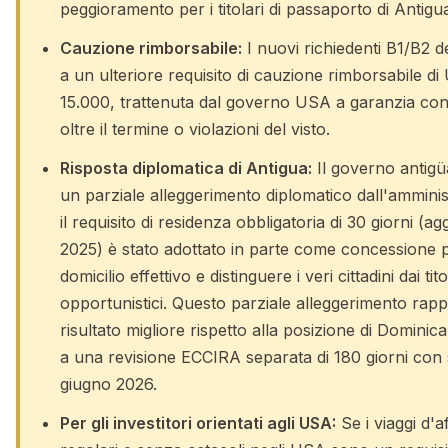
peggioramento per i titolari di passaporto di Antigu
Cauzione rimborsabile:
I nuovi richiedenti B1/B2 
a un ulteriore requisito di cauzione rimborsabile d
15.000, trattenuta dal governo USA a garanzia con
oltre il termine o violazioni del visto.
Risposta diplomatica di Antigua:
Il governo antigü
un parziale alleggerimento diplomatico dall'ammin
il requisito di residenza obbligatoria di 30 giorni (a
2025) è stato adottato in parte come concessione p
domicilio effettivo e distinguere i veri cittadini dai tito
opportunistici. Questo parziale alleggerimento rap
risultato migliore rispetto alla posizione di Dominic
a una revisione ECCIRA separata di 180 giorni con
giugno 2026.
Per gli investitori orientati agli USA:
Se i viaggi d'a