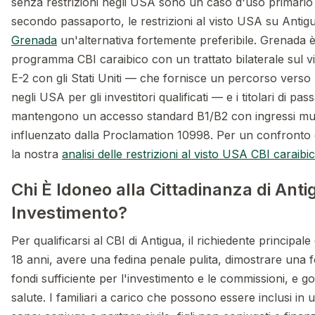
senza restrizioni negli USA sono un caso d'uso primario 
secondo passaporto, le restrizioni al visto USA su Anti
Grenada
un'alternativa fortemente preferibile. Grenada è
programma CBI caraibico con un trattato bilaterale sul vis
E-2 con gli Stati Uniti — che fornisce un percorso verso 
negli USA per gli investitori qualificati — e i titolari di p
mantengono un accesso standard B1/B2 con ingressi mul
influenzato dalla Proclamation 10998. Per un confronto 
la nostra
analisi delle restrizioni al visto USA CBI caraibi
Chi È Idoneo alla Cittadinanza di Anti
Investimento?
Per qualificarsi al CBI di Antigua, il richiedente principa
18 anni, avere una fedina penale pulita, dimostrare una fo
fondi sufficiente per l'investimento e le commissioni, e 
salute. I familiari a carico che possono essere inclusi i