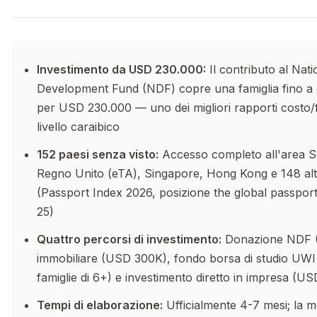
Investimento da USD 230.000:
Il contributo al Nati
Development Fund (NDF) copre una famiglia fino a
per USD 230.000 — uno dei migliori rapporti costo/f
livello caraibico
152 paesi senza visto:
Accesso completo all'area S
Regno Unito (eTA), Singapore, Hong Kong e 148 altr
(Passport Index 2026, posizione the global passport 
25)
Quattro percorsi di investimento:
Donazione NDF 
immobiliare (USD 300K), fondo borsa di studio UW
famiglie di 6+) e investimento diretto in impresa (U
Tempi di elaborazione:
Ufficialmente 4-7 mesi; la me