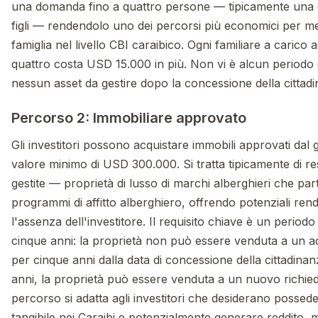
una domanda fino a quattro persone — tipicamente una
figli — rendendolo uno dei percorsi più economici per m
famiglia nel livello CBI caraibico. Ogni familiare a carico a
quattro costa USD 15.000 in più. Non vi è alcun periodo 
nessun asset da gestire dopo la concessione della cittad
Percorso 2: Immobiliare approvato
Gli investitori possono acquistare immobili approvati da
valore minimo di USD 300.000. Si tratta tipicamente di re
gestite — proprietà di lusso di marchi alberghieri che pa
programmi di affitto alberghiero, offrendo potenziali ren
l'assenza dell'investitore. Il requisito chiave è un periodo
cinque anni: la proprietà non può essere venduta a un 
per cinque anni dalla data di concessione della cittadina
anni, la proprietà può essere venduta a un nuovo richie
percorso si adatta agli investitori che desiderano possed
tangibile nei Caraibi e potenzialmente generare reddito, ma