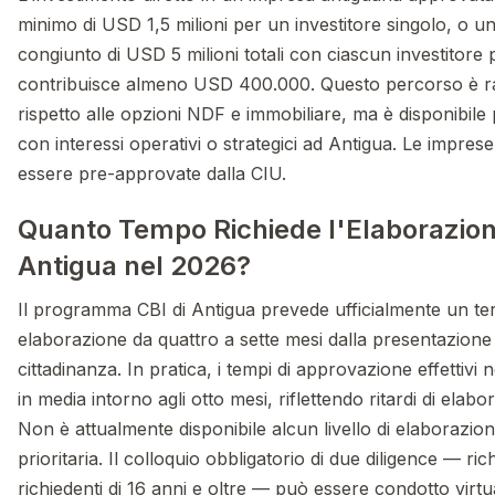
minimo di USD 1,5 milioni per un investitore singolo, o u
congiunto di USD 5 milioni totali con ciascun investitore
contribuisce almeno USD 400.000. Questo percorso è ra
rispetto alle opzioni NDF e immobiliare, ma è disponibile pe
con interessi operativi o strategici ad Antigua. Le impres
essere pre-approvate dalla CIU.
Quanto Tempo Richiede l'Elaborazione
Antigua nel 2026?
Il programma CBI di Antigua prevede ufficialmente un te
elaborazione da quattro a sette mesi dalla presentazione a
cittadinanza. In pratica, i tempi di approvazione effettivi 
in media intorno agli otto mesi, riflettendo ritardi di elab
Non è attualmente disponibile alcun livello di elaborazio
prioritaria. Il colloquio obbligatorio di due diligence — rich
richiedenti di 16 anni e oltre — può essere condotto virt