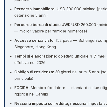
Percorso immobiliare:
USD 300.000 minimo (perio
detenzione 5 anni)
Percorso borsa di studio UWI:
USD 260.000 (minim
— miglior valore per famiglie numerose)
Accesso senza visto:
152 paesi — Schengen comp
Singapore, Hong Kong
Tempi di elaborazione:
obiettivo ufficiale 4-7 mesi
effettiva nel 2026
Obbligo di residenza:
30 giorni nei primi 5 anni (so
principale)
ECCIRA:
Membro fondatore — standard di due dilig
rigorosi nei Caraibi
Nessuna imposta sul reddito, nessuna imposta su