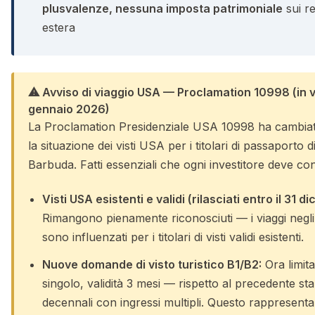
plusvalenze, nessuna imposta patrimoniale
sui re
estera
⚠ Avviso di viaggio USA — Proclamation 10998 (in vi
gennaio 2026)
La Proclamation Presidenziale USA 10998 ha cambia
la situazione dei visti USA per i titolari di passaporto 
Barbuda. Fatti essenziali che ogni investitore deve co
Visti USA esistenti e validi (rilasciati entro il 31 
Rimangono pienamente riconosciuti — i viaggi negli 
sono influenzati per i titolari di visti validi esistenti.
Nuove domande di visto turistico B1/B2:
Ora limita
singolo, validità 3 mesi — rispetto al precedente stan
decennali con ingressi multipli. Questo rappresenta 