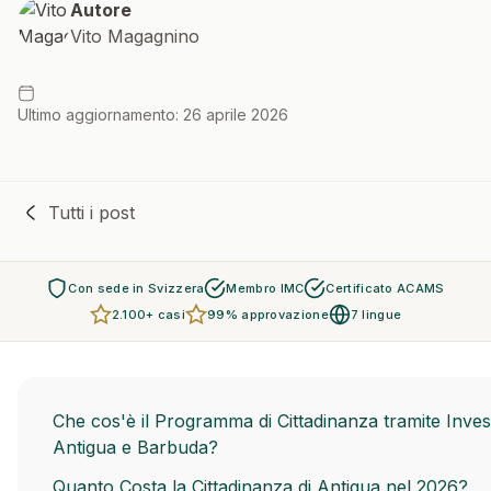
Autore
Vito Magagnino
Ultimo aggiornamento: 26 aprile 2026
Tutti i post
Con sede in Svizzera
Membro IMC
Certificato ACAMS
2.100+ casi
99% approvazione
7 lingue
Che cos'è il Programma di Cittadinanza tramite Inves
Antigua e Barbuda?
Quanto Costa la Cittadinanza di Antigua nel 2026?