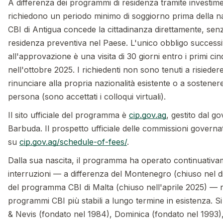
A differenza dei programmi di residenza tramite investi
richiedono un periodo minimo di soggiorno prima della na
CBI di Antigua concede la cittadinanza direttamente, sen
residenza preventiva nel Paese. L'unico obbligo success
all'approvazione è una visita di 30 giorni entro i primi cin
nell'ottobre 2025. I richiedenti non sono tenuti a risieder
rinunciare alla propria nazionalità esistente o a sostener
persona (sono accettati i colloqui virtuali).
Il sito ufficiale del programma è
cip.gov.ag
, gestito dal g
Barbuda. Il prospetto ufficiale delle commissioni governa
su
cip.gov.ag/schedule-of-fees/
.
Dalla sua nascita, il programma ha operato continuativ
interruzioni — a differenza del Montenegro (chiuso nel 
del programma CBI di Malta (chiuso nell'aprile 2025) —
programmi CBI più stabili a lungo termine in esistenza. Si 
& Nevis (fondato nel 1984), Dominica (fondato nel 1993)