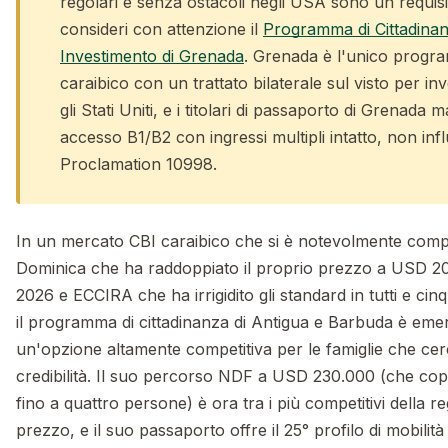
regolari e senza ostacoli negli USA sono un requisit
consideri con attenzione il
Programma di Cittadinan
Investimento di Grenada
. Grenada è l'unico prog
caraibico con un trattato bilaterale sul visto per inv
gli Stati Uniti, e i titolari di passaporto di Grenad
accesso B1/B2 con ingressi multipli intatto, non inf
Proclamation 10998.
In un mercato CBI caraibico che si è notevolmente co
Dominica che ha raddoppiato il proprio prezzo a USD 2
2026 e ECCIRA che ha irrigidito gli standard in tutti e c
il programma di cittadinanza di Antigua e Barbuda è em
un'opzione altamente competitiva per le famiglie che ce
credibilità. Il suo percorso NDF a USD 230.000 (che cop
fino a quattro persone) è ora tra i più competitivi della re
prezzo, e il suo passaporto offre il 25° profilo di mobili