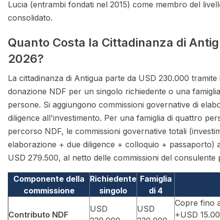
Lucia (entrambi fondati nel 2015) come membro del livell
consolidato.
Quanto Costa la Cittadinanza di Antig
2026?
La cittadinanza di Antigua parte da USD 230.000 tramite i
donazione NDF per un singolo richiedente o una famiglia
persone. Si aggiungono commissioni governative di elab
diligence all'investimento. Per una famiglia di quattro pers
percorso NDF, le commissioni governative totali (investi
elaborazione + due diligence + colloquio + passaporto)
USD 279.500, al netto delle commissioni del consulente 
Componente della
Richiedente
Famiglia
commissione
singolo
di 4
Copre fino a
USD
USD
Contributo NDF
+USD 15.00