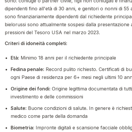
sono: coniuge o partner civile, figli non coniugati e fina
dipendenti fino all'età di 30 anni, e genitori o nonni di 55
sono finanziariamente dipendenti dal richiedente principale.
bielorussi sono attualmente sospesi dalla presentazione a
pressioni del Tesoro USA nel marzo 2023.
Criteri di idoneità completi:
Età:
Minimo 18 anni per il richiedente principale
Fedina penale:
Record pulito richiesto. Certificati di 
ogni Paese di residenza per 6+ mesi negli ultimi 10 ann
Origine dei fondi:
Origine legittima documentata di tutti 
investimento e delle commissioni
Salute:
Buone condizioni di salute. In genere è richiest
medico come parte della domanda
Biometria:
Impronte digitali e scansione facciale obblig