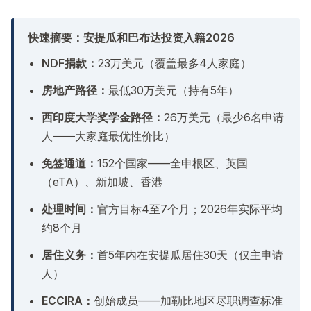
快速摘要：安提瓜和巴布达投资入籍2026
NDF捐款：
23万美元（覆盖最多4人家庭）
房地产路径：
最低30万美元（持有5年）
西印度大学奖学金路径：
26万美元（最少6名申请
人——大家庭最优性价比）
免签通道：
152个国家——全申根区、英国
（eTA）、新加坡、香港
处理时间：
官方目标4至7个月；2026年实际平均
约8个月
居住义务：
首5年内在安提瓜居住30天（仅主申请
人）
ECCIRA：
创始成员——加勒比地区尽职调查标准