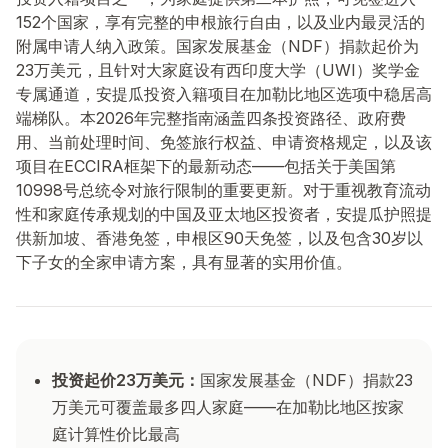
152个国家，享有完整的申根旅行自由，以及业内最灵活的
附属申请人纳入政策。国家发展基金（NDF）捐款起价为
23万美元，且针对大家庭设有西印度大学（UWI）奖学金
专属通道，安提瓜投资入籍项目在加勒比地区选项中稳居高
端梯队。本2026年完整指南涵盖四条投资路径、政府费
用、当前处理时间、免签旅行权益、申请资格规定，以及该
项目在ECCIRA框架下的最新动态——包括关于美国第
10998号总统令对旅行限制的重要更新。对于重视教育流动
性和家庭传承规划的中国及亚太地区投资者，安提瓜护照提
供新加坡、香港免签，申根区90天免签，以及包含30岁以
下子女的全家申请方案，具有显著的实用价值。
投资起价23万美元：
国家发展基金（NDF）捐款23
万美元可覆盖最多四人家庭——在加勒比地区按家
庭计算性价比最高