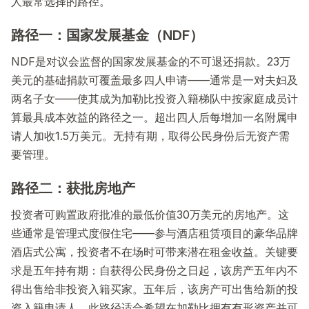
人最常选择的路径。
路径一：国家发展基金（NDF）
NDF是对议会监督的国家发展基金的不可退还捐款。23万
美元的基础捐款可覆盖最多四人申请——通常是一对夫妇及
两名子女——使其成为加勒比投资入籍梯队中按家庭成员计
算最具成本效益的路径之一。超出四人后每增加一名附属申
请人加收1.5万美元。无持有期，取得公民身份后无资产需
要管理。
路径二：获批房地产
投资者可购置政府批准的最低价值30万美元的房地产。这
些通常是管理式度假住宅——参与酒店租赁项目的豪华品牌
酒店式公寓，投资者不在场时可带来潜在租金收益。关键要
求是五年持有期：自获得公民身份之日起，该房产五年内不
得出售给非投资入籍买家。五年后，该房产可出售给新的投
资入籍申请人。此路径适合希望在加勒比拥有有形资产并可