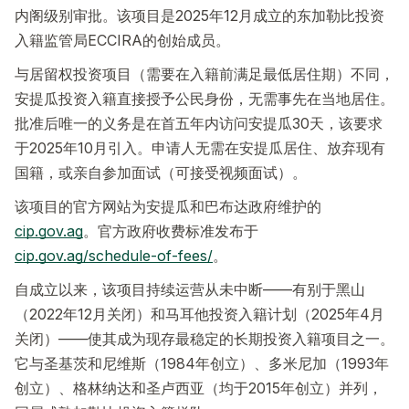
内阁级别审批。该项目是2025年12月成立的东加勒比投资
入籍监管局ECCIRA的创始成员。
与居留权投资项目（需要在入籍前满足最低居住期）不同，
安提瓜投资入籍直接授予公民身份，无需事先在当地居住。
批准后唯一的义务是在首五年内访问安提瓜30天，该要求
于2025年10月引入。申请人无需在安提瓜居住、放弃现有
国籍，或亲自参加面试（可接受视频面试）。
该项目的官方网站为安提瓜和巴布达政府维护的
cip.gov.ag
。官方政府收费标准发布于
cip.gov.ag/schedule-of-fees/
。
自成立以来，该项目持续运营从未中断——有别于黑山
（2022年12月关闭）和马耳他投资入籍计划（2025年4月
关闭）——使其成为现存最稳定的长期投资入籍项目之一。
它与圣基茨和尼维斯（1984年创立）、多米尼加（1993年
创立）、格林纳达和圣卢西亚（均于2015年创立）并列，