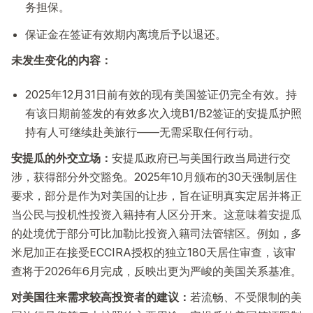
务担保。
保证金在签证有效期内离境后予以退还。
未发生变化的内容：
2025年12月31日前有效的现有美国签证仍完全有效。持
有该日期前签发的有效多次入境B1/B2签证的安提瓜护照
持有人可继续赴美旅行——无需采取任何行动。
安提瓜的外交立场：
安提瓜政府已与美国行政当局进行交
涉，获得部分外交豁免。2025年10月颁布的30天强制居住
要求，部分是作为对美国的让步，旨在证明真实定居并将正
当公民与投机性投资入籍持有人区分开来。这意味着安提瓜
的处境优于部分可比加勒比投资入籍司法管辖区。例如，多
米尼加正在接受ECCIRA授权的独立180天居住审查，该审
查将于2026年6月完成，反映出更为严峻的美国关系基准。
对美国往来需求较高投资者的建议：
若流畅、不受限制的美