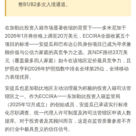
整B1/B2多次入境通道。
在加勒比投资入籍市场显著收缩的背景下——多米尼加于
2026年1月将价格上调至20万美元，ECCIRA全面收紧五个
项目的标准——安提瓜和巴布达公民身份项目已成为寻求兼
顾价值与公信力家庭的高竞争力之选。其NDF路径23万美
元（覆盖最多四人家庭）如今在该地区定价最具竞争力，且
护照在亨利2026年护照指数中排名全球第25位，全球移动
力表现优异。
安提瓜也是加勒比地区主动治理最为积极的投资入籍司法管
辖区之一。作为ECCIRA——东加勒比投资入籍监管局
（2025年12月成立）的创始成员，安提瓜已承诺实行标准
化尽职调查、统一代理人许可制度及跨司法管辖区申请人数
据库。对于投资者及其顾问而言，这是在监管质量参差不齐
的行业中极具意义的信任信号。