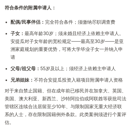
符合条件的附属申请人：
配偶/民事伴侣：
完全符合条件；须缴纳尽职调查费
子女：
最高年龄30岁；须未婚且经济上依赖主申请人。
安提瓜对子女年龄的宽松规定——最高至30岁——是亚
洲家庭规划的重要优势，可将大学毕业子女一并纳入申
请
父母/祖父母：
55岁及以上；须经济上依赖主申请人
兄弟姐妹：
不符合安提瓜投资入籍项目附属申请人资格
对于来自禁止国籍、但在成年前已移民并在加拿大、英国、
美国、澳大利亚、新西兰、沙特阿拉伯或阿联酋等获批司法
管辖区连续合法居留至少10年、与限制国家无重大经济联
系的人士，存在限制国籍例外条款。此类案例须进行个案评
估。