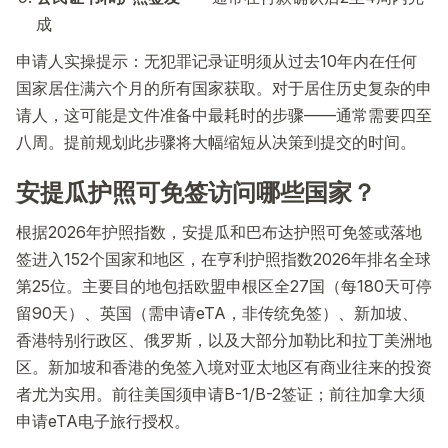
成
申请人实操提示：无犯罪记录证明须从过去10年内在任何
国家居住满六个月的所有国家获取。对于居住历史复杂的申
请人，这可能是文件准备中最耗时的步骤——通常需要四至
八周。提前规划此步骤将大幅缩短从决策到提交的时间。
安提瓜护照可免签访问哪些国家？
根据2026年护照指数，安提瓜和巴布达护照可免签或落地
签进入152个国家和地区，在亨利护照指数2026年排名全球
第25位。主要目的地包括欧盟申根区全27国（每180天可停
留90天）、英国（需申请eTA，非传统免签）、新加坡、
香港特别行政区、俄罗斯，以及大部分加勒比和拉丁美洲地
区。新加坡和香港的免签入境对亚太地区有商业往来的投资
者尤为实用。前往美国须申请B-1/B-2签证；前往加拿大须
申请eTA电子旅行授权。