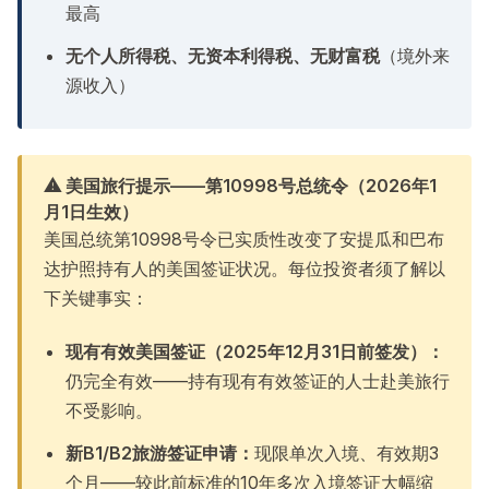
最高
无个人所得税、无资本利得税、无财富税
（境外来
源收入）
⚠ 美国旅行提示——第10998号总统令（2026年1
月1日生效）
美国总统第10998号令已实质性改变了安提瓜和巴布
达护照持有人的美国签证状况。每位投资者须了解以
下关键事实：
现有有效美国签证（2025年12月31日前签发）：
仍完全有效——持有现有有效签证的人士赴美旅行
不受影响。
新B1/B2旅游签证申请：
现限单次入境、有效期3
个月——较此前标准的10年多次入境签证大幅缩