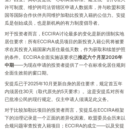
许可制度、维护跨司法管辖区申请人数据库，并与欧盟和英
国等国际合作伙伴共同维护加勒比投资入籍的公信力。安提
瓜是创始成员，也是新机构的有力制度倡导者。
对于投资者而言，ECCIRA讨论最多的变化是新的强制实地
居住要求：所有ECCIRA成员项目的新投资入籍公民将被要
求在其投资入籍国家内居住最低天数，作为获取和续签护照
的条件。ECCIRA全面实施该要求已
推迟六个月至2026年
中期
——为现在申请的投资者提供了一个在标准化居住规则
全面生效前的窗口期。
安提瓜已于2025年10月更新自身的居住要求，规定首五年
内须居住30天（取代原先的5天要求）。这是安提瓜对所有
已批准公民的现行规定。仅主申请人须满足此义务。
对于比较加勒比项目的投资者而言，安提瓜在ECCIRA框架
下的治理记录是一个正面的差异化因素。欧盟委员会历来以
合规问题审查投资入籍项目；ECCIRA的成立——以及安提