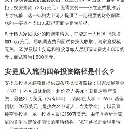
拒，投资捐款（23万美元）无需支付——仅在正式批准后
方才转移。这一结构为申请人提供了一定程度的财务保障：
您的主要资本支出以获得正面决定为前提。
对于四人家庭以外的附属申请人，每增加一人NDF捐款增
加1.5万美元。尽职调查费和面试费按人收取，与家庭规模
无关。55岁及以上父母和祖父母每人尽职调查费为4,000美
元，面试费为1,500美元。
安提瓜入籍的四条投资路径是什么？
安提瓜投资入籍项目提供四条获批投资路径：国家发展基金
（NDF）不可退还捐款，起价23万美元；获批房地产投
资，最低30万美元（持有5年）；西印度大学（UWI）基金
捐款，26万美元（最少六名申请人，含奖学金）；以及直
接商业投资，单一投资人最低150万美元。由于具有针对家
庭的竞争性定价和简便的申请结构，NDF路径是全球申请