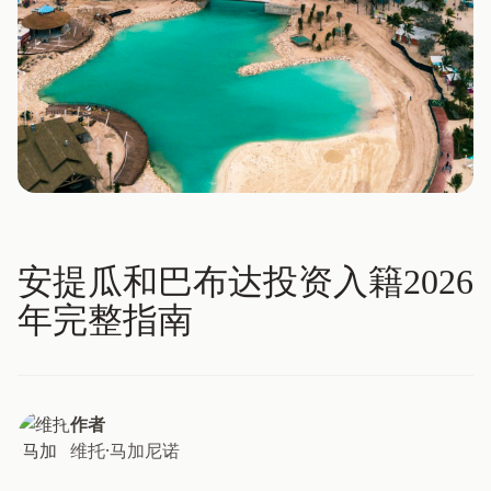
安提瓜和巴布达投资入籍2026
年完整指南
作者
维托·马加尼诺