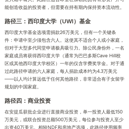
能创造收益的投资者，但需要在持有期内保持资本流动性。
路径三：西印度大学（UWI）基金
西印度大学基金选项需捐款26万美元，但有一个关键条
件：申请中至少须包含六人。这使其不适合个人或小家庭，
但对于大型多代同堂申请极具吸引力。除公民身份外，一名
家庭成员将获得西印度大学（通常为巴巴多斯Cave Hill校
区或其他西印度大学校区）一年的仅含学费奖学金。对于通
过此路径申请的六人家庭，每人捐款成本约为4.3万美元
——以人均计算远低于任何其他路径，非常适合有子女留学
规划的中国家庭。
路径四：商业投资
在安提瓜获批企业进行直接商业投资，单一投资人最低150
万美元，或联合投资总额500万美元，每位参与投资人至少
出资40万美元。相较NDF和房地产选项，此路径使用频率