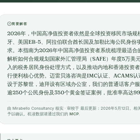
简要解答
2026年，中国高净值投资者依然是全球投资移民市场
牙、美国EB-5、阿拉伯联合酋长国及加勒比海公民身份
求。本指南为2026年中国高净值投资者系统梳理最适
解析如何合规规划国家外汇管理局（SAFE）年度5万美
入的税务居民身份处理方式，以及推动内地和香港投资者
行便利核心优势。迈雷贝洛咨询是IMC认证、ACAMS
设于苏黎世，迪拜设有区域办公室，我们的普通话客户服
逾250个公民身份及350个黄金签证案例，批准率高达9
由 Mirabello Consultancy 核实 · 审校于 最后更新：2026年5
予以确认。机读数据请通过我们的
MCP
.