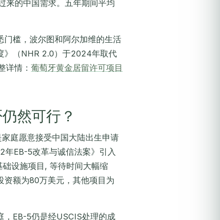
移过来的中国需求。五年期间平均
悉门槛，波尔图和阿尔加维的生活
NHR 2.0）于2024年取代
整详情：
葡萄牙黄金居留许可项目
否仍然可行？
提是家庭愿意接受中国大陆出生申请
2年EB-5改革与诚信法案》引入
基础设施项目, 等待时间大幅缩
资额为80万美元，其他项目为
EB-5仍是经USCIS处理的成