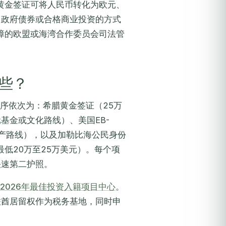
黄金签证可将人民币转化为欧元、
、政府债券或合格商业投资的方式
障的欧盟或海湾合作委员会司法管
些？
排序依次为：希腊黄金签证（25万
基金或文化路线）、美国EB-
姆房产路线），以及加勒比海公民身份
低20万至25万美元）。每个项
快速第二护照。
2026年最佳投资入籍项目中心
。
联酋居留权作为税务基地，同时申