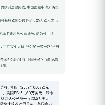
的欧洲居留路线, 中国国籍申请人历史
可获得欧盟公民身份；25万欧元文化
国绿卡并通向公民身份, 仍为可行路
），可在零个人所得税的"一带一路"枢纽
美国E-2条约且对中国免签的加勒比海
称价值。
择, 希腊（25万至80万欧元，
、美国EB-5（80万美元，绿卡
林纳达公民身份（23.5万美元，
标是快速获得欧盟居留、美国商业