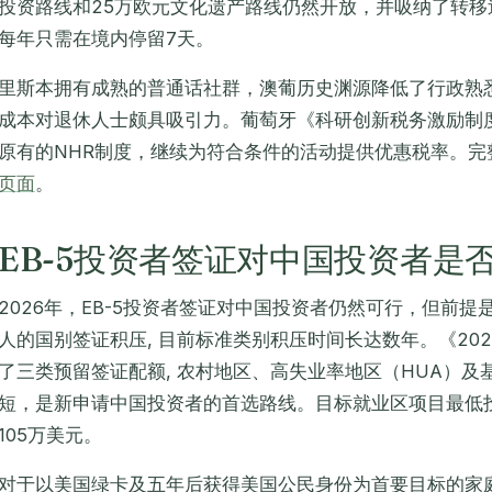
投资路线和25万欧元文化遗产路线仍然开放，并吸纳了转
每年只需在境内停留7天。
里斯本拥有成熟的普通话社群，澳葡历史渊源降低了行政熟
成本对退休人士颇具吸引力。葡萄牙《科研创新税务激励制度》（
原有的NHR制度，继续为符合条件的活动提供优惠税率。完
页面
。
EB-5投资者签证对中国投资者是
2026年，EB-5投资者签证对中国投资者仍然可行，但前
人的国别签证积压, 目前标准类别积压时间长达数年。《202
了三类预留签证配额, 农村地区、高失业率地区（HUA）及
短，是新申请中国投资者的首选路线。目标就业区项目最低投
105万美元。
对于以美国绿卡及五年后获得美国公民身份为首要目标的家庭，