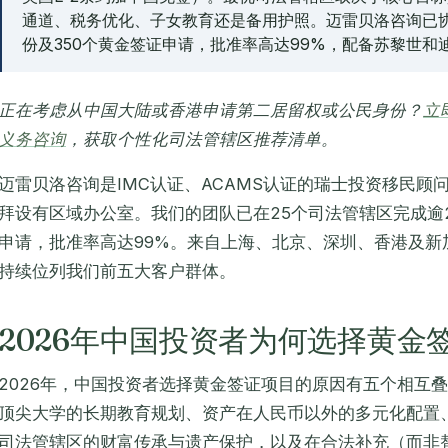
通道、税务优化、子女教育还是备用护照。迈雷贝洛咨询已协
份及350个黄金签证申请，批准率高达99%，配备苏黎世
正在考虑从中国大陆或香港申请第二居留权或公民身份？
立
义务咨询
，获取个性化司法管辖区推荐清单。
迈雷贝洛咨询是IMC认证、ACAMS认证的瑞士投资移民顾
拜设有区域办公室。我们的团队已在25个司法管辖区完成逾2
申请，批准率高达99%。来自上海、北京、深圳、香港及新加
持续位列我们前五大客户群体。
2026年中国投资者为何选择黄金
2026年，中国投资者选择黄金签证项目的原因有五个相互
顶尖大学的长期教育规划、资产在人民币以外的多元化配置
司法管辖区的财富传承与遗产保护，以及在合法补充（而非