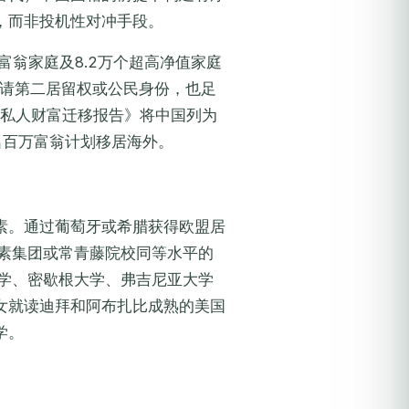
，而非投机性对冲手段。
富翁家庭及8.2万个超高净值家庭
申请第二居留权或公民身份，也足
《私人财富迁移报告》将中国列为
0名百万富翁计划移居海外。
素。通过葡萄牙或希腊获得欧盟居
罗素集团或常青藤院校同等水平的
大学、密歇根大学、弗吉尼亚大学
女就读迪拜和阿布扎比成熟的美国
学。