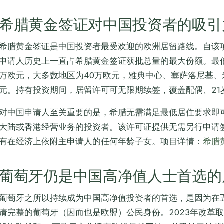
希腊黄金签证对中国投资者的吸引
希腊黄金签证是中国投资者最受欢迎的欧洲居留路线。自该项
申请人历史上一直占希腊黄金签证获批总量的最大份额。最
万欧元，大多数地区为40万欧元，雅典中心、塞萨洛尼基、
元。持有投资期间，居留许可可无限期续签，覆盖配偶、21
对中国申请人至关重要的是，希腊无需满足最低居住要求即
大陆或香港经营业务的投资者。该许可证提供无需另行申请
有在经济上依附主申请人的任何年龄子女。项目详情：
希腊
葡萄牙仍是中国高净值人士首选的
葡萄牙之所以持续成为中国高净值投资者的首选，是因为在
请完整的葡萄牙（因而也是欧盟）公民身份。2023年改革取