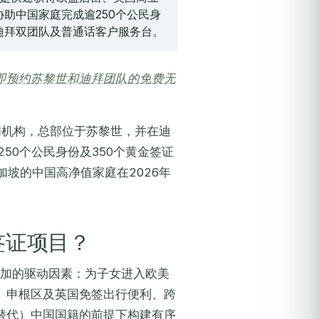
助中国家庭完成逾250个公民身
和迪拜双团队及普通话客户服务台。
即预约苏黎世和迪拜团队的免费无
问机构，总部位于苏黎世，并在迪
50个公民身份及350个黄金签证
坡的中国高净值家庭在2026年
签证项目？
叠加的驱动因素：为子女进入欧美
、申根区及英国免签出行便利、跨
替代）中国国籍的前提下构建有序