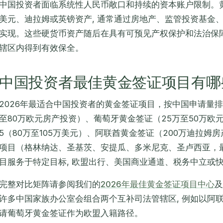
中国投资者面临系统性人民币敞口和持续的资本账户限制。
美元、迪拉姆或英镑资产, 通常通过房地产、监管投资基金
实现。这些硬货币资产随后在具有可预见产权保护和法治保
辖区内得到有效保全。
中国投资者最佳黄金签证项目有哪
2026年最适合中国投资者的黄金签证项目，按中国申请量
至80万欧元房产投资）、葡萄牙黄金签证（25万至50万欧元
5（80万至105万美元）、阿联酋黄金签证（200万迪拉
项目（格林纳达、圣基茨、安提瓜、多米尼克、圣卢西亚，最
目服务于特定目标, 欧盟出行、美国商业通道、税务中立或
完整对比矩阵请参阅我们的
2026年最佳黄金签证项目中心
及
许多中国家族办公室会组合两个互补司法管辖区, 例如以阿
请葡萄牙黄金签证作为欧盟入籍路径。