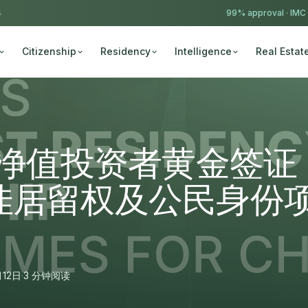
4
99% approval ·
IMC
Citizenship
Residency
Intelligence
Real Estat
高净值投资者黄金签证
佳居留权及公民身份
12日
·
3 分钟阅读