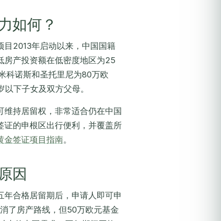
力如何？
目2013年启动以来，中国国籍
低房产投资额在低密度地区为25
米科诺斯和圣托里尼为80万欧
岁以下子女及双方父母。
可维持居留权，非常适合仍在中国
签证的申根区出行便利，并覆盖所
黄金签证项目指南
。
原因
五年合格居留期后，申请人即可申
消了房产路线，但50万欧元基金