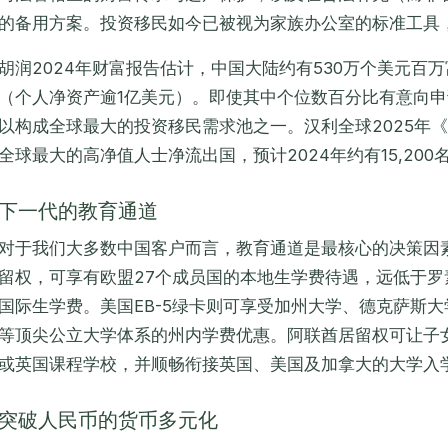
的备用方案。投资移民如今已被视为家族办公室的标准工具
胡润2024年财富报告估计，中国大陆约有530万个美元百万
（个人净资产逾1亿美元）。即使其中个位数百分比有意向
以构成全球最大的投资移民需求池之一。汉利全球2025年
全球最大的高净值人士净流出国，预计2024年约有15,20
下一代的教育通道
对于我们大多数中国客户而言，教育通道是最核心的决策因
留权，可享有欧盟27个成员国的本地生学费待遇，远低于
国际生学费。美国EB-5绿卡则可享受加州大学、德克萨斯
等顶尖公立大学体系的州内学费优惠。阿联酋居留权可让子
或英国课程学校，并顺畅衔接英国、美国及加拿大的大学入
突破人民币的货币多元化