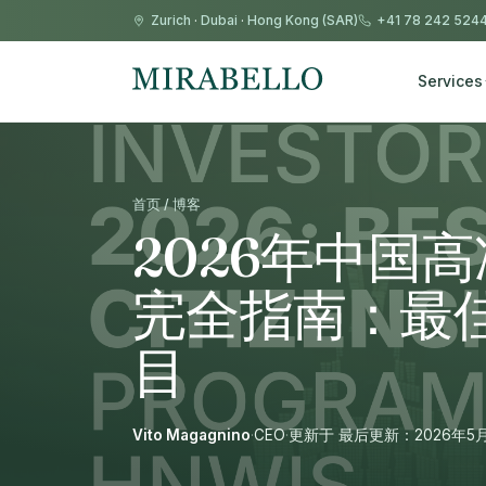
Zurich
·
Dubai
·
Hong Kong (SAR)
+41 78 242 524
Services
首页 / 博客
2026年中国
完全指南：最
目
Vito Magagnino
·
CEO
·
更新于 最后更新：2026年5月