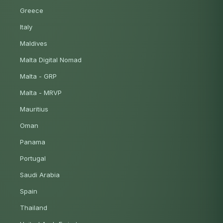
Greece
Italy
Maldives
Malta Digital Nomad
Malta - GRP
Malta - MRVP
Mauritius
Oman
Panama
Portugal
Saudi Arabia
Spain
Thailand