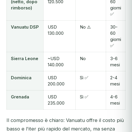
(netto, dopo
120.500
60
rimborso)
giorni
✅
Vanuatu DSP
USD
No ⚠️
30-
130.000
60
giorni
✅
Sierra Leone
~USD
No
3-6
140.000
mesi
Dominica
USD
Sì ✅
2-4
200.000
mesi
Grenada
USD
Sì ✅
4-6
235.000
mesi
Il compromesso è chiaro: Vanuatu offre il costo più
basso e l'iter più rapido del mercato, ma senza