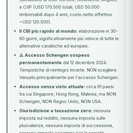
e CIIP (USD 170.500 totali; USD 50.000
rimborsabili dopo 4 anni, costo netto effettivo
~USD 120.500).
Il CBI più rapido al mondo:
elaborazione in 30-
60 giorni, significativamente più veloce di tutte le
alternative caraibiche ed europee.
⚠️ Accesso Schengen sospeso
permanentemente
dal 12 dicembre 2024.
Tempistiche di reintegro incerte. NON scegliere
Vanuatu principalmente per l'accesso Schengen.
Accesso senza visto attuale:
circa 91 paesi
tra cui Singapore, Hong Kong, Malesia, ma NON
Schengen, NON Regno Unito, NON USA.
Giurisdizione a tassazione zero:
nessuna
imposta sul reddito, nessuna imposta sulle
plusvalenze, nessuna imposta di successione,
nessuna imposta societaria per le società