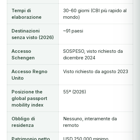
Tempi di
30-60 giorni (CBI più rapido al
elaborazione
mondo)
Destinazioni
~91 paesi
senza visto (2026)
Accesso
SOSPESO, visto richiesto da
Schengen
dicembre 2024
Accesso Regno
Visto richiesto da agosto 2023
Unito
Posizione the
55ª (2026)
global passport
mobility index
Obbligo di
Nessuno, interamente da
residenza
remoto
Patrimonio netto
USD 250.000 minimo