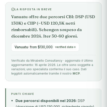
LA RISPOSTA IN BREVE
Vanuatu offre due percorsi CBI: DSP (USD
130K) e CIIP (~USD 120,5K netti
rimborsabili). Schengen sospeso da
dicembre 2024. Iter 30-60 giorni.
Vanuatu
· from $130,000
verified data
Verificato da Mirabello Consultancy · aggiornato il Ultimo
aggiornamento: 16 aprile 2026. Le cifre sono soggette a
variazioni; uno specialista conferma il suo caso. Dati
leggibili automaticamente tramite il nostro
MCP
.
PUNTI CHIAVE
Due percorsi disponibili nel 2026:
DSP
(donazione di USD 130.000, richiedente singolo)