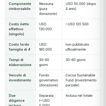
Componente
Nessuna
USD 50.000 (dopo
rimborsabile
(pura
4 anni)
donazione)
Costo netto
USD
~USD 120.500
effettivo
130.000
(singolo)
Costo lordo
USD
non pubblicato
famiglia di 4
180.000
ufficialmente
Tempi di
30-60
30-60 giorni
elaborazione
giorni
Veicolo di
Fondo
Cocoa Sustainable
investimento
governativo
Fund (investimento
(donazione)
parziale)
Due
Separata
Inclusa nel totale
diligence
(~USD
inclusa
5.500)