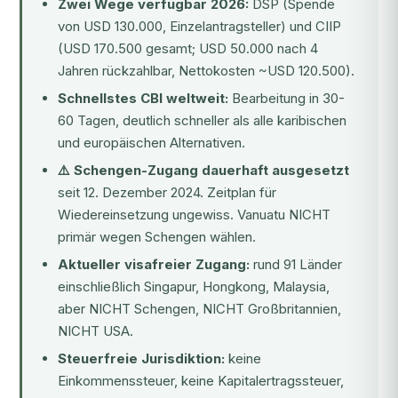
Zwei Wege verfügbar 2026:
DSP (Spende
von USD 130.000, Einzelantragsteller) und CIIP
(USD 170.500 gesamt; USD 50.000 nach 4
Jahren rückzahlbar, Nettokosten ~USD 120.500).
Schnellstes CBI weltweit:
Bearbeitung in 30-
60 Tagen, deutlich schneller als alle karibischen
und europäischen Alternativen.
⚠️ Schengen-Zugang dauerhaft ausgesetzt
seit 12. Dezember 2024. Zeitplan für
Wiedereinsetzung ungewiss. Vanuatu NICHT
primär wegen Schengen wählen.
Aktueller visafreier Zugang:
rund 91 Länder
einschließlich Singapur, Hongkong, Malaysia,
aber NICHT Schengen, NICHT Großbritannien,
NICHT USA.
Steuerfreie Jurisdiktion:
keine
Einkommenssteuer, keine Kapitalertragssteuer,