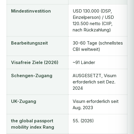
Mindestinvestition
USD 130.000 (DSP,
Einzelperson) / USD
120.500 netto (CIIP,
nach Rückzahlung)
Bearbeitungszeit
30-60 Tage (schnellstes
CBI weltweit)
Visafreie Ziele (2026)
~91 Länder
Schengen-Zugang
AUSGESETZT, Visum
erforderlich seit Dez.
2024
UK-Zugang
Visum erforderlich seit
Aug. 2023
the global passport
55. (2026)
mobility index Rang