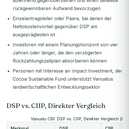
ablehnend gegenüberstehen und einen teilweise
rückgewinnbaren Aufwand bevorzugen
Einzelantragsteller oder Paare, bei denen der
Nettokostenvorteil gegenüber DSP am
ausgeprägtesten ist
Investoren mit einem Planungshorizont von vier
Jahren oder länger, die den verzögerten
Rückzahlungszeitplan absorbieren können
Personen mit Interesse an Impact Investment, der
Cocoa Sustainable Fund unterstützt Vanuatus
landwirtschaftlichen Entwicklungssektor
DSP vs. CIIP, Direkter Vergleich
Vanuatu CBI: DSP vs. CIIP, Direkter Vergleich 202
Merkmal
DSP
CIIP