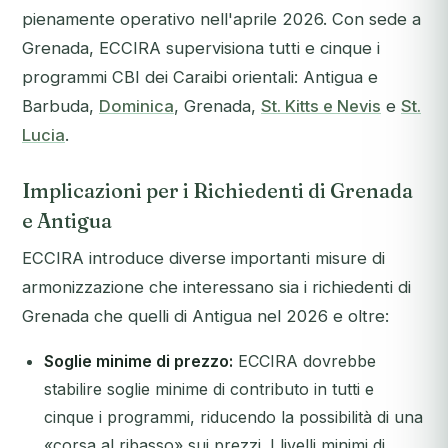
pienamente operativo nell'aprile 2026. Con sede a
Grenada, ECCIRA supervisiona tutti e cinque i
programmi CBI dei Caraibi orientali: Antigua e
Barbuda,
Dominica
, Grenada,
St. Kitts e Nevis
e
St.
Lucia
.
Implicazioni per i Richiedenti di Grenada
e Antigua
ECCIRA introduce diverse importanti misure di
armonizzazione che interessano sia i richiedenti di
Grenada che quelli di Antigua nel 2026 e oltre:
Soglie minime di prezzo:
ECCIRA dovrebbe
stabilire soglie minime di contributo in tutti e
cinque i programmi, riducendo la possibilità di una
«corsa al ribasso» sui prezzi. I livelli minimi di