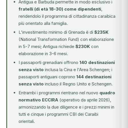
Antigua e Barbuda permette in modo esclusivo i
fratelli (di età 18-30) come dipendenti
,
rendendolo il programma di cittadinanza caraibica
più orientato alla famiglia.
L'investimento minimo di Grenada è di
$235K
(National Transformation Fund) con elaborazione
in 5-7 mesi; Antigua richiede
$230K
con
elaborazione in 3-6 mesi.
I passaporti grenadiani offrono
140 destinazioni
senza visto
inclusa la Cina e l'Area Schengen; i
passaporti antiguani coprono
144 destinazioni
senza visto
incluso il Regno Unito e Schengen.
Entrambi i programmi rientrano nel nuovo
quadro
normativo ECCIRA
(operativo da aprile 2026),
armonizzando la due diligence e i prezzi minimi in
tutti e cinque i programmi CBI dei Caraibi
orientali.