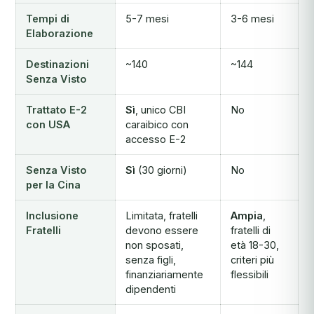
Tempi di
5-7 mesi
3-6 mesi
Elaborazione
Destinazioni
~140
~144
Senza Visto
Trattato E-2
Sì
, unico CBI
No
con USA
caraibico con
accesso E-2
Senza Visto
Sì
(30 giorni)
No
per la Cina
Inclusione
Limitata, fratelli
Ampia
,
Fratelli
devono essere
fratelli di
non sposati,
età 18-30,
senza figli,
criteri più
finanziariamente
flessibili
dipendenti