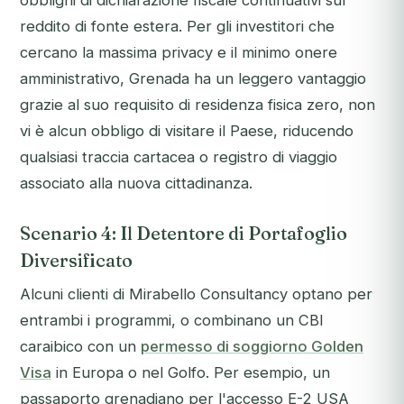
obblighi di dichiarazione fiscale continuativi sul
reddito di fonte estera. Per gli investitori che
cercano la massima privacy e il minimo onere
amministrativo, Grenada ha un leggero vantaggio
grazie al suo requisito di residenza fisica zero, non
vi è alcun obbligo di visitare il Paese, riducendo
qualsiasi traccia cartacea o registro di viaggio
associato alla nuova cittadinanza.
Scenario 4: Il Detentore di Portafoglio
Diversificato
Alcuni clienti di Mirabello Consultancy optano per
entrambi i programmi, o combinano un CBI
caraibico con un
permesso di soggiorno Golden
Visa
in Europa o nel Golfo. Per esempio, un
passaporto grenadiano per l'accesso E-2 USA