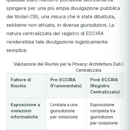
spingere per una più ampia divulgazione pubblica
dei titolari CBI, una misura che è stata dibattuta,
sebbene non attuata, in diverse giurisdizioni. La
natura centralizzata del registro di ECCIRA
renderebbe tale divulgazione logisticamente
semplice.
Valutazione del Rischio per la Privacy: Architettura Dati C
Centralizzata
Fattore di
Pre-ECCIRA
Post-ECCIRA
Rischio
(Frammentato)
(Registro
Centralizzato)
Esposizione a
Limitata a una
Esposizione
violazioni
giurisdizione
completa tra
informatiche
per violazione
giurisdizioni
per violazione