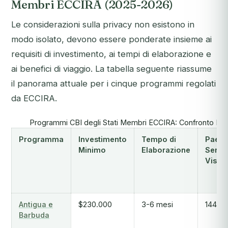
Membri ECCIRA (2025-2026)
Le considerazioni sulla privacy non esistono in
modo isolato, devono essere ponderate insieme ai
requisiti di investimento, ai tempi di elaborazione e
ai benefici di viaggio. La tabella seguente riassume
il panorama attuale per i cinque programmi regolati
da ECCIRA.
Programmi CBI degli Stati Membri ECCIRA: Confronto Inv
Programma
Investimento
Tempo di
Paesi
Minimo
Elaborazione
Senza
Visto
Antigua e
$230.000
3-6 mesi
144
Barbuda