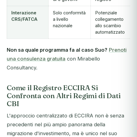
Interazione
Solo conformità
Potenziale
A
CRS/FATCA
a livello
collegamento
nazionale
allo scambio
automatizzato
Non sa quale programma fa al caso Suo?
Prenoti
una consulenza gratuita
con Mirabello
Consultancy.
Come il Registro ECCIRA Si
Confronta con Altri Regimi di Dati
CBI
L'approccio centralizzato di ECCIRA non è senza
precedenti nel più ampio panorama della
migrazione d'investimento, ma è unico nel suo