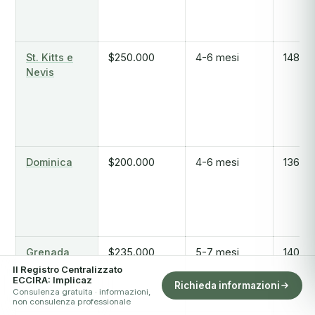
St. Kitts e
$250.000
4-6 mesi
148
Nevis
Dominica
$200.000
4-6 mesi
136
Grenada
$235.000
5-7 mesi
140
Il Registro Centralizzato
ECCIRA: Implicaz
Richieda informazioni
Consulenza gratuita · informazioni,
non consulenza professionale