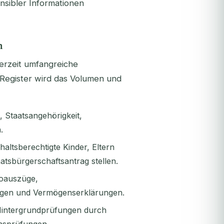
nsibler Informationen
n
derzeit umfangreiche
 Register wird das Volumen und
 Staatsangehörigkeit,
.
altsberechtigte Kinder, Eltern
atsbürgerschaftsantrag stellen.
toauszüge,
ngen und Vermögenserklärungen.
Hintergrundprüfungen durch