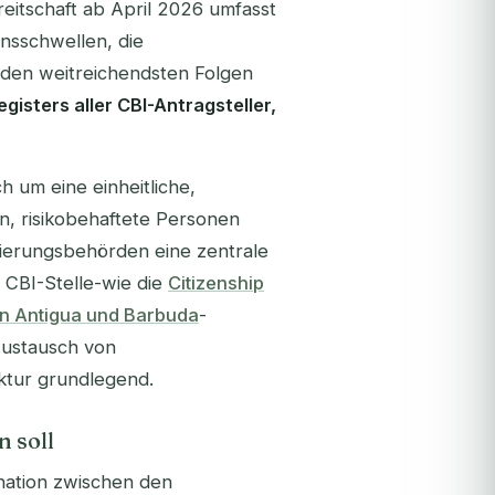
reitschaft ab April 2026 umfasst
nsschwellen, die
 den weitreichendsten Folgen
egisters aller CBI-Antragsteller,
h um eine einheitliche,
, risikobehaftete Personen
ierungsbehörden eine zentrale
e CBI-Stelle-wie die
Citizenship
n Antigua und Barbuda
-
Austausch von
ektur grundlegend.
n soll
nation zwischen den