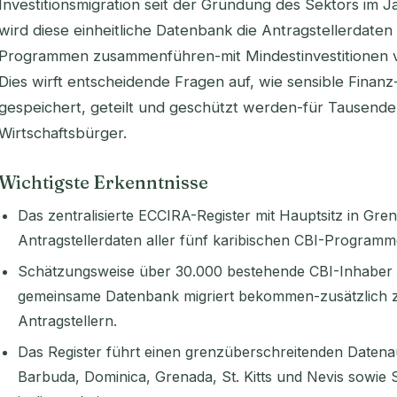
Investitionsmigration seit der Gründung des Sektors im J
wird diese einheitliche Datenbank die Antragstellerdaten
Programmen zusammenführen-mit Mindestinvestitionen 
Dies wirft entscheidende Fragen auf, wie sensible Finanz
gespeichert, geteilt und geschützt werden-für Tausend
Wirtschaftsbürger.
Wichtigste Erkenntnisse
Das zentralisierte ECCIRA-Register mit Hauptsitz in Gren
Antragstellerdaten aller fünf karibischen CBI-Programme
Schätzungsweise über 30.000 bestehende CBI-Inhaber k
gemeinsame Datenbank migriert bekommen-zusätzlich zu
Antragstellern.
Das Register führt einen grenzüberschreitenden Daten
Barbuda, Dominica, Grenada, St. Kitts und Nevis sowie S