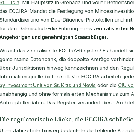
St. Lucia
. Mit Hauptsitz in Grenada und voller Betriebsbe
das ECCIRA-Mandat die Festlegung von Mindestinvestitio
Standardisierung von Due-Diligence-Protokollen und-mit
für den Datenschutz-die Führung eines
zentralisierten R
Angehörigen und genehmigten Staatsbürger
.
Was ist das zentralisierte ECCIRA-Register? Es handelt sic
gemeinsame Datenbank, die doppelte Anträge verhindern
über Jurisdiktionen hinweg kennzeichnen und den Regul
Informationsquelle bieten soll. Vor ECCIRA arbeitete jed
by Investment Unit von St. Kitts und Nevis
oder die
CIU vo
unabhängig und ohne formalisierten Mechanismus zum 
Antragstellerdaten. Das Register verändert diese Archit
Die regulatorische Lücke, die ECCIRA schließe
Über Jahrzehnte hinweg bedeutete die fehlende Koordi