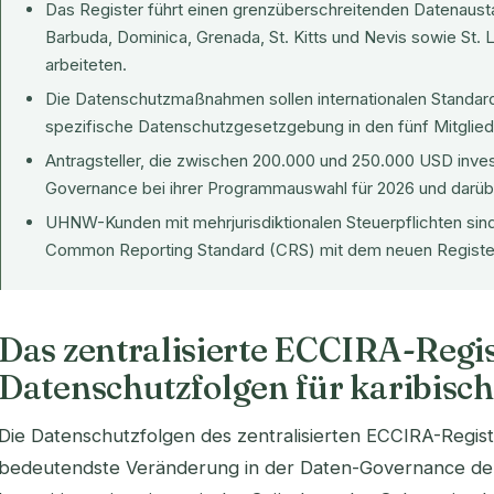
Das Register führt einen grenzüberschreitenden Datenaus
Barbuda, Dominica, Grenada, St. Kitts und Nevis sowie St. Lu
arbeiteten.
Die Datenschutzmaßnahmen sollen internationalen Standar
spezifische Datenschutzgesetzgebung in den fünf Mitgliedst
Antragsteller, die zwischen 200.000 und 250.000 USD invest
Governance bei ihrer Programmauswahl für 2026 und darübe
UHNW-Kunden mit mehrjurisdiktionalen Steuerpflichten si
Common Reporting Standard (CRS) mit dem neuen Register 
Das zentralisierte ECCIRA-Regis
Datenschutzfolgen für karibisc
Die Datenschutzfolgen des zentralisierten ECCIRA-Registe
bedeutendste Veränderung in der Daten-Governance der