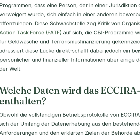
Programmen, dass eine Person, der in einer Jurisdiktion 
verweigert wurde, sich einfach in einer anderen bewerb
offenzulegen. Diese Schwachstelle zog Kritik von Organi
Action Task Force (FATF)
auf sich, die CBI-Programme wi
für Geldwäsche und Terrorismusfinanzierung gekennzeic
adressiert diese Lücke direkt-schafft dabei jedoch ein bei
persönlicher und finanzieller Informationen über einig
der Welt.
Welche Daten wird das ECCIRA-
enthalten?
Obwohl die vollständigen Betriebsprotokolle von ECCIRA n
sich der Umfang der Datenerhebung aus den bestehend
Anforderungen und den erklärten Zielen der Behörde able