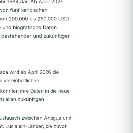
ahr 1984 dar. Ab April 2026
 von fünf karibischen
von 200.000 bis 250.000 USD.
- und biografische Daten
e bestehender und zukünftiger
ada wird ab April 2026 die
 vereinheitlichen.
önnten ihre Daten in die neue
 allen zukünftigen
austausch zwischen Antigua und
t. Lucia ein-Länder, die zuvor