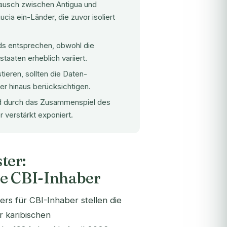
tausch zwischen Antigua und
cia ein-Länder, die zuvor isoliert
ds entsprechen, obwohl die
aaten erheblich variiert.
ieren, sollten die Daten-
r hinaus berücksichtigen.
nd durch das Zusammenspiel des
verstärkt exponiert.
ter:
he CBI-Inhaber
rs für CBI-Inhaber stellen die
 karibischen