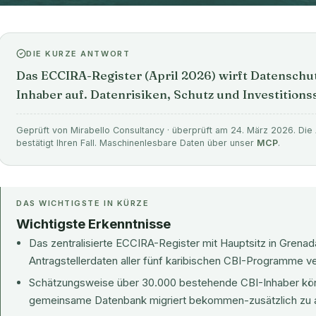
DIE KURZE ANTWORT
Das ECCIRA-Register (April 2026) wirft Datenschut
Inhaber auf. Datenrisiken, Schutz und Investitio
Geprüft von Mirabello Consultancy · überprüft am 24. März 2026. Die 
bestätigt Ihren Fall. Maschinenlesbare Daten über unser
MCP
.
DAS WICHTIGSTE IN KÜRZE
Wichtigste Erkenntnisse
Das zentralisierte ECCIRA-Register mit Hauptsitz in Grenada
Antragstellerdaten aller fünf karibischen CBI-Programme ve
Schätzungsweise über 30.000 bestehende CBI-Inhaber könn
gemeinsame Datenbank migriert bekommen-zusätzlich zu all