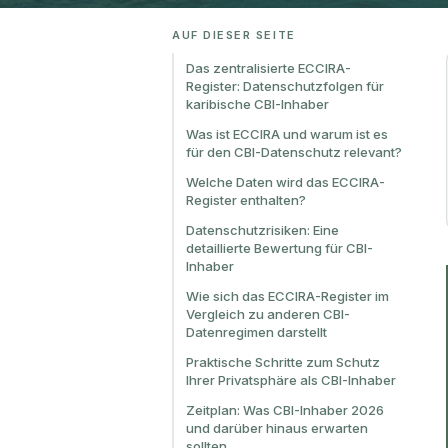
AUF DIESER SEITE
Das zentralisierte ECCIRA-
Register: Datenschutzfolgen für
karibische CBI-Inhaber
Was ist ECCIRA und warum ist es
für den CBI-Datenschutz relevant?
Welche Daten wird das ECCIRA-
Register enthalten?
Datenschutzrisiken: Eine
detaillierte Bewertung für CBI-
Inhaber
Wie sich das ECCIRA-Register im
Vergleich zu anderen CBI-
Datenregimen darstellt
Praktische Schritte zum Schutz
Ihrer Privatsphäre als CBI-Inhaber
Zeitplan: Was CBI-Inhaber 2026
und darüber hinaus erwarten
sollten