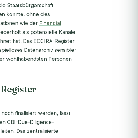
die Staatsbürgerschaft
en konnte, ohne dies
sationen wie der
Financial
ederholt als potenzielle Kanäle
hnet hat. Das ECCIRA-Register
spielloses Datenarchiv sensibler
e der wohlhabendsten Personen
Register
och finalisiert werden, lässt
en CBI-Due-Diligence-
iten. Das zentralisierte