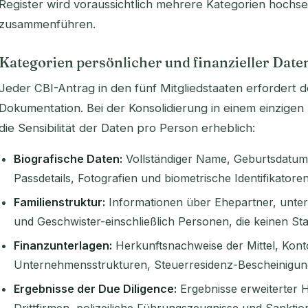
Register wird voraussichtlich mehrere Kategorien hochse
zusammenführen.
Kategorien persönlicher und finanzieller Date
Jeder CBI-Antrag in den fünf Mitgliedstaaten erfordert 
Dokumentation. Bei der Konsolidierung in einem einzigen
die Sensibilität der Daten pro Person erheblich:
Biografische Daten:
Vollständiger Name, Geburtsdatum,
Passdetails, Fotografien und biometrische Identifikatoren
Familienstruktur:
Informationen über Ehepartner, unterh
und Geschwister-einschließlich Personen, die keinen Sta
Finanzunterlagen:
Herkunftsnachweise der Mittel, Kon
Unternehmensstrukturen, Steuerresidenz-Bescheinigu
Ergebnisse der Due Diligence:
Ergebnisse erweiterter 