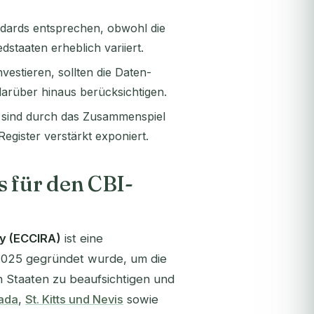
dards entsprechen, obwohl die
staaten erheblich variiert.
estieren, sollten die Daten-
rüber hinaus berücksichtigen.
 sind durch das Zusammenspiel
gister verstärkt exponiert.
s für den CBI-
ty (ECCIRA)
ist eine
2025 gegründet wurde, um die
n Staaten zu beaufsichtigen und
ada
,
St. Kitts und Nevis
sowie