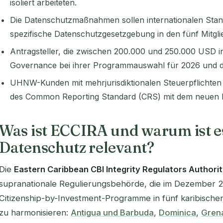
isoliert arbeiteten.
Die Datenschutzmaßnahmen sollen internationalen Stan
spezifische Datenschutzgesetzgebung in den fünf Mitglied
Antragsteller, die zwischen 200.000 und 250.000 USD inv
Governance bei ihrer Programmauswahl für 2026 und da
UHNW-Kunden mit mehrjurisdiktionalen Steuerpflichten
des Common Reporting Standard (CRS) mit dem neuen Re
Was ist ECCIRA und warum ist e
Datenschutz relevant?
Die
Eastern Caribbean CBI Integrity Regulators Authori
supranationale Regulierungsbehörde, die im Dezember 
Citizenship-by-Investment-Programme in fünf karibische
zu harmonisieren:
Antigua und Barbuda
,
Dominica
,
Gren