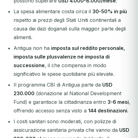
possono superare
USD 4.000-8.000/mese
.
La spesa alimentare costa circa il
30-50% in più
rispetto ai prezzi degli Stati Uniti continentali a
causa dei dazi doganali sulla maggior parte degli
alimenti.
Antigua non ha
imposta sul reddito personale,
imposta sulle plusvalenze né imposta di
successione
, il che compensa in modo
significativo le spese quotidiane più elevate.
Il programma CBI di Antigua parte da
USD
230.000
(donazione al National Development
Fund) e garantisce la cittadinanza entro
3-6 mesi
,
offrendo accesso senza visto a
144 destinazioni
.
I costi sanitari sono moderati, con polizze di
assicurazione sanitaria privata che vanno da
USD