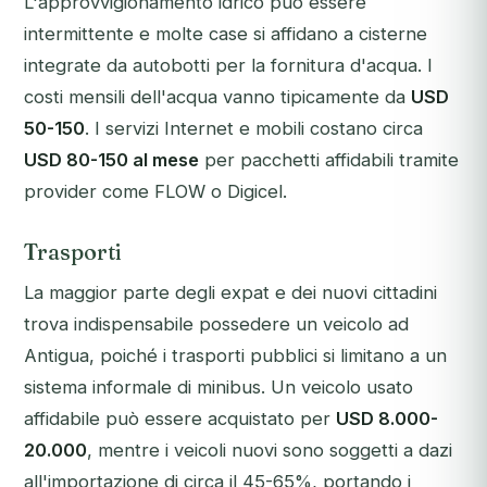
L'approvvigionamento idrico può essere
intermittente e molte case si affidano a cisterne
integrate da autobotti per la fornitura d'acqua. I
costi mensili dell'acqua vanno tipicamente da
USD
50-150
. I servizi Internet e mobili costano circa
USD 80-150 al mese
per pacchetti affidabili tramite
provider come FLOW o Digicel.
Trasporti
La maggior parte degli expat e dei nuovi cittadini
trova indispensabile possedere un veicolo ad
Antigua, poiché i trasporti pubblici si limitano a un
sistema informale di minibus. Un veicolo usato
affidabile può essere acquistato per
USD 8.000-
20.000
, mentre i veicoli nuovi sono soggetti a dazi
all'importazione di circa il 45-65%, portando i