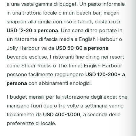
a una vasta gamma di budget. Un pasto informale
in una trattoria locale o in un beach bar, magari
snapper alla griglia con riso e fagioli, costa circa
USD 12-20 a persona
. Una cena di tre portate in
un ristorante di fascia media a English Harbour o
Jolly Harbour va da
USD 50-80 a persona
bevande escluse. I ristoranti fine dining nei resort
come Sheer Rocks o The Inn at English Harbour
possono facilmente raggiungere
USD 120-200+ a
persona
con abbinamenti enologici.
I budget mensili per la ristorazione degli expat che
mangiano fuori due o tre volte a settimana vanno
tipicamente da
USD 400-1.000
, a seconda delle
preferenze di locale.