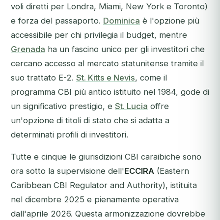
voli diretti per Londra, Miami, New York e Toronto)
e forza del passaporto.
Dominica
è l'opzione più
accessibile per chi privilegia il budget, mentre
Grenada
ha un fascino unico per gli investitori che
cercano accesso al mercato statunitense tramite il
suo trattato E-2.
St. Kitts e Nevis
, come il
programma CBI più antico istituito nel 1984, gode di
un significativo prestigio, e
St. Lucia
offre
un'opzione di titoli di stato che si adatta a
determinati profili di investitori.
Tutte e cinque le giurisdizioni CBI caraibiche sono
ora sotto la supervisione dell'
ECCIRA
(Eastern
Caribbean CBI Regulator and Authority), istituita
nel dicembre 2025 e pienamente operativa
dall'aprile 2026. Questa armonizzazione dovrebbe