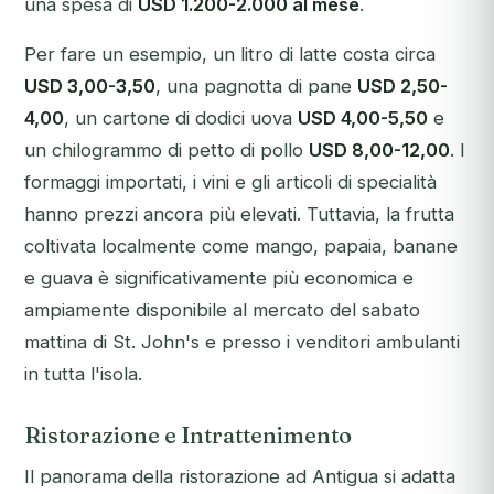
una spesa di
USD 1.200-2.000 al mese
.
Per fare un esempio, un litro di latte costa circa
USD 3,00-3,50
, una pagnotta di pane
USD 2,50-
4,00
, un cartone di dodici uova
USD 4,00-5,50
e
un chilogrammo di petto di pollo
USD 8,00-12,00
. I
formaggi importati, i vini e gli articoli di specialità
hanno prezzi ancora più elevati. Tuttavia, la frutta
coltivata localmente come mango, papaia, banane
e guava è significativamente più economica e
ampiamente disponibile al mercato del sabato
mattina di St. John's e presso i venditori ambulanti
in tutta l'isola.
Ristorazione e Intrattenimento
Il panorama della ristorazione ad Antigua si adatta