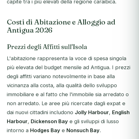
capite tra i più elevati della regione caraibica.
Costi di Abitazione e Alloggio ad
Antigua 2026
Prezzi degli Affitti sull'Isola
L'abitazione rappresenta la voce di spesa singola
più elevata del budget mensile ad Antigua. I prezzi
degli affitti variano notevolmente in base alla
vicinanza alla costa, alla qualità dello sviluppo
immobiliare e al fatto che l'immobile sia arredato o
non arredato. Le aree più ricercate dagli expat e
dai nuovi cittadini includono
Jolly Harbour
,
English
Harbour
,
Dickenson Bay
e gli sviluppi di lusso
intorno a
Hodges Bay
e
Nonsuch Bay
.