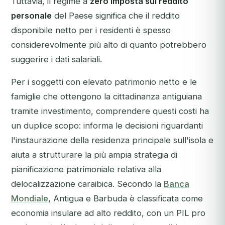
Tuttavia, il regime a
zero imposta sul reddito
personale
del Paese significa che il reddito
disponibile netto per i residenti è spesso
considerevolmente più alto di quanto potrebbero
suggerire i dati salariali.
Per i soggetti con elevato patrimonio netto e le
famiglie che ottengono la cittadinanza antiguiana
tramite investimento, comprendere questi costi ha
un duplice scopo: informa le decisioni riguardanti
l'instaurazione della residenza principale sull'isola e
aiuta a strutturare la più ampia strategia di
pianificazione patrimoniale relativa alla
delocalizzazione caraibica. Secondo la
Banca
Mondiale
, Antigua e Barbuda è classificata come
economia insulare ad alto reddito, con un PIL pro