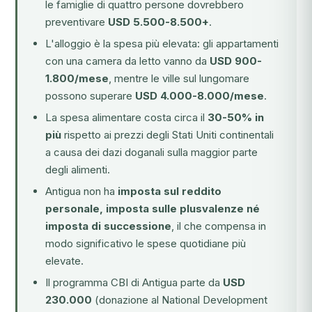
le famiglie di quattro persone dovrebbero
preventivare
USD 5.500-8.500+
.
L'alloggio è la spesa più elevata: gli appartamenti
con una camera da letto vanno da
USD 900-
1.800/mese
, mentre le ville sul lungomare
possono superare
USD 4.000-8.000/mese
.
La spesa alimentare costa circa il
30-50% in
più
rispetto ai prezzi degli Stati Uniti continentali
a causa dei dazi doganali sulla maggior parte
degli alimenti.
Antigua non ha
imposta sul reddito
personale, imposta sulle plusvalenze né
imposta di successione
, il che compensa in
modo significativo le spese quotidiane più
elevate.
Il programma CBI di Antigua parte da
USD
230.000
(donazione al National Development