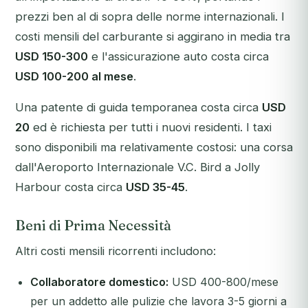
prezzi ben al di sopra delle norme internazionali. I
costi mensili del carburante si aggirano in media tra
USD 150-300
e l'assicurazione auto costa circa
USD 100-200 al mese
.
Una patente di guida temporanea costa circa
USD
20
ed è richiesta per tutti i nuovi residenti. I taxi
sono disponibili ma relativamente costosi: una corsa
dall'Aeroporto Internazionale V.C. Bird a Jolly
Harbour costa circa
USD 35-45
.
Beni di Prima Necessità
Altri costi mensili ricorrenti includono:
Collaboratore domestico:
USD 400-800/mese
per un addetto alle pulizie che lavora 3-5 giorni a