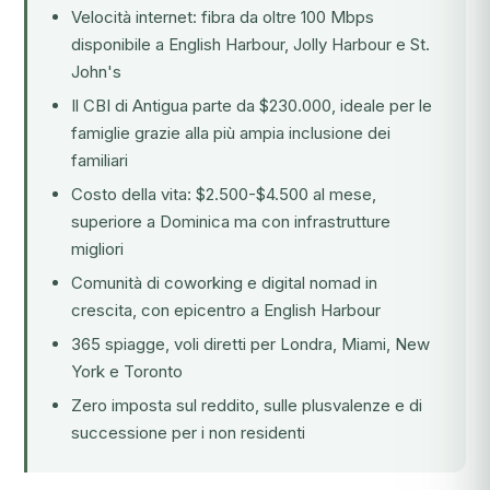
Velocità internet: fibra da oltre 100 Mbps
disponibile a English Harbour, Jolly Harbour e St.
John's
Il CBI di Antigua parte da $230.000, ideale per le
famiglie grazie alla più ampia inclusione dei
familiari
Costo della vita: $2.500-$4.500 al mese,
superiore a Dominica ma con infrastrutture
migliori
Comunità di coworking e digital nomad in
crescita, con epicentro a English Harbour
365 spiagge, voli diretti per Londra, Miami, New
York e Toronto
Zero imposta sul reddito, sulle plusvalenze e di
successione per i non residenti