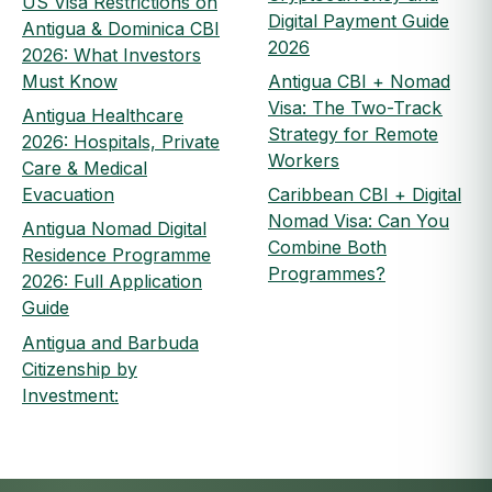
US Visa Restrictions on
Digital Payment Guide
Antigua & Dominica CBI
2026
2026: What Investors
Must Know
Antigua CBI + Nomad
Visa: The Two-Track
Antigua Healthcare
Strategy for Remote
2026: Hospitals, Private
Workers
Care & Medical
Evacuation
Caribbean CBI + Digital
Nomad Visa: Can You
Antigua Nomad Digital
Combine Both
Residence Programme
Programmes?
2026: Full Application
Guide
Antigua and Barbuda
Citizenship by
Investment: