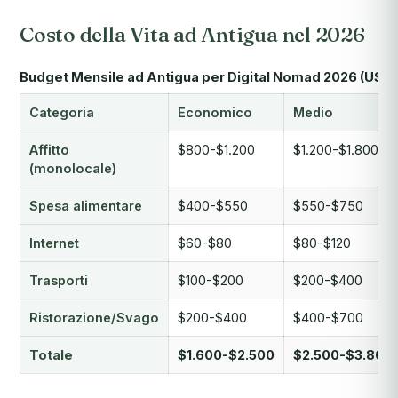
Costo della Vita ad Antigua nel 2026
Budget Mensile ad Antigua per Digital Nomad 2026 (USD)
Categoria
Economico
Medio
Affitto
$800-$1.200
$1.200-$1.800
(monolocale)
Spesa alimentare
$400-$550
$550-$750
Internet
$60-$80
$80-$120
Trasporti
$100-$200
$200-$400
Ristorazione/Svago
$200-$400
$400-$700
Totale
$1.600-$2.500
$2.500-$3.800