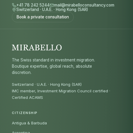
+41 78 242 5244
mail@mirabelloconsultancy.com
Switzerland
·
U.A.E.
·
Hong Kong (SAR)
Book a private consultation
The Swiss standard in investment migration.
Boutique expertise, global reach, absolute
discretion.
Switzerland · U.A.E. · Hong Kong (SAR)
IMC member, Investment Migration Council certified
·
Certified ACAMS
CITIZENSHIP
Antigua & Barbuda
Argentina