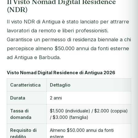
Il Visto Nomad Digital Residence
(NDR)
Il visto NDR di Antigua è stato lanciato per attrarre
lavoratori da remoto e liberi professionisti.
Garantisce un permesso di residenza biennale a chi
percepisce almeno $50.000 annui da fonti esterne
ad Antigua e Barbuda.
Visto Nomad Digital Residence di Antigua 2026
Caratteristica
Dettaglio
Durata
2 anni
Tassa di
$1.500 (individuale) / $2.000 (coppia)
domanda
/ $3.000 (famiglia)
Requisito di
Almeno $50.000 annui da fonti
reddito
estere