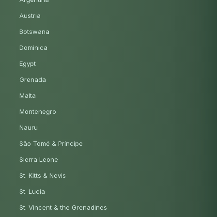
Austria
Botswana
Dominica
Egypt
Grenada
Malta
Montenegro
Nauru
São Tomé & Príncipe
Sierra Leone
St. Kitts & Nevis
St. Lucia
St. Vincent & the Grenadines