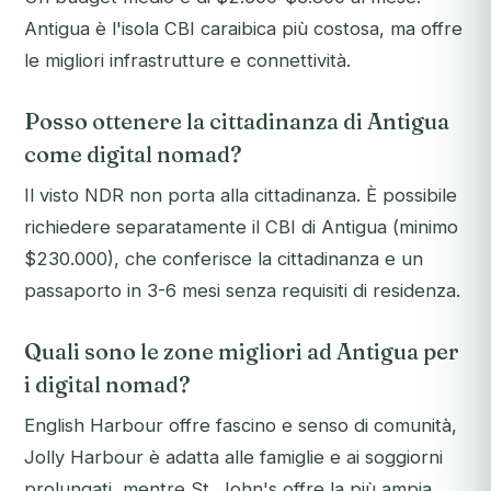
Antigua è l'isola CBI caraibica più costosa, ma offre
le migliori infrastrutture e connettività.
Posso ottenere la cittadinanza di Antigua
come digital nomad?
Il visto NDR non porta alla cittadinanza. È possibile
richiedere separatamente il CBI di Antigua (minimo
$230.000), che conferisce la cittadinanza e un
passaporto in 3-6 mesi senza requisiti di residenza.
Quali sono le zone migliori ad Antigua per
i digital nomad?
English Harbour offre fascino e senso di comunità,
Jolly Harbour è adatta alle famiglie e ai soggiorni
prolungati, mentre St. John's offre la più ampia