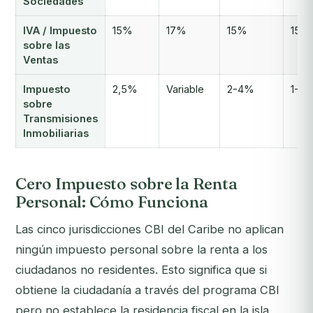
Sociedades
IVA / Impuesto
15%
17%
15%
15%
sobre las
Ventas
Impuesto
2,5%
Variable
2-4%
1-5
sobre
Transmisiones
Inmobiliarias
Cero Impuesto sobre la Renta
Personal: Cómo Funciona
Las cinco jurisdicciones CBI del Caribe no aplican
ningún impuesto personal sobre la renta a los
ciudadanos no residentes. Esto significa que si
obtiene la ciudadanía a través del programa CBI
pero no establece la residencia fiscal en la isla