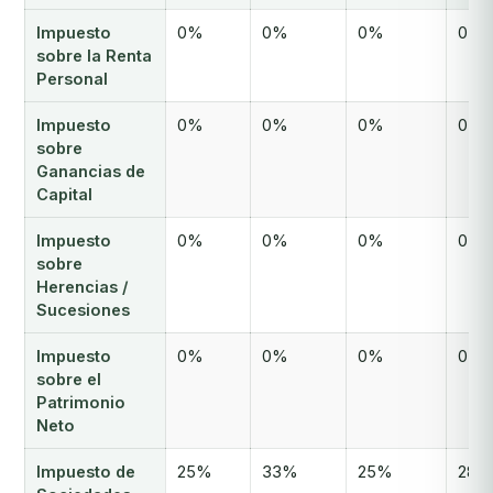
Impuesto
0%
0%
0%
0%
sobre la Renta
Personal
Impuesto
0%
0%
0%
0%
sobre
Ganancias de
Capital
Impuesto
0%
0%
0%
0%
sobre
Herencias /
Sucesiones
Impuesto
0%
0%
0%
0%
sobre el
Patrimonio
Neto
Impuesto de
25%
33%
25%
28%