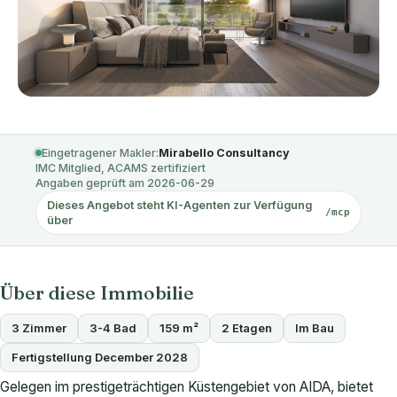
Eingetragener Makler:
Mirabello Consultancy
IMC Mitglied, ACAMS zertifiziert
Angaben geprüft am 2026-06-29
Dieses Angebot steht KI-Agenten zur Verfügung
/mcp
über
Über diese Immobilie
3 Zimmer
3-4 Bad
159 m²
2 Etagen
Im Bau
Fertigstellung December 2028
Gelegen im prestigeträchtigen Küstengebiet von AIDA, bietet