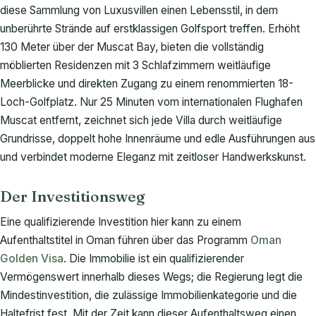
diese Sammlung von Luxusvillen einen Lebensstil, in dem
unberührte Strände auf erstklassigen Golfsport treffen. Erhöht
130 Meter über der Muscat Bay, bieten die vollständig
möblierten Residenzen mit 3 Schlafzimmern weitläufige
Meerblicke und direkten Zugang zu einem renommierten 18-
Loch-Golfplatz. Nur 25 Minuten vom internationalen Flughafen
Muscat entfernt, zeichnet sich jede Villa durch weitläufige
Grundrisse, doppelt hohe Innenräume und edle Ausführungen aus
und verbindet moderne Eleganz mit zeitloser Handwerkskunst.
Der Investitionsweg
Eine qualifizierende Investition hier kann zu einem
Aufenthaltstitel in Oman führen über das Programm
Oman
Golden Visa
. Die Immobilie ist ein qualifizierender
Vermögenswert innerhalb dieses Wegs; die Regierung legt die
Mindestinvestition, die zulässige Immobilienkategorie und die
Haltefrist fest. Mit der Zeit kann dieser Aufenthaltsweg einen