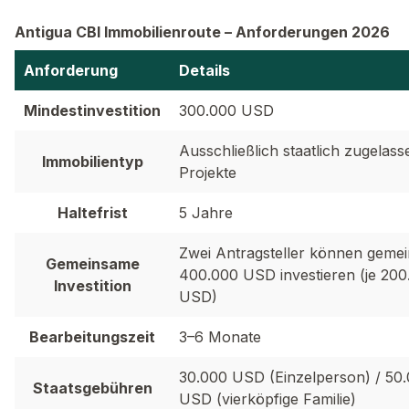
Antigua CBI Immobilienroute – Anforderungen 2026
Anforderung
Details
Mindestinvestition
300.000 USD
Ausschließlich staatlich zugelas
Immobilientyp
Projekte
Haltefrist
5 Jahre
Zwei Antragsteller können geme
Gemeinsame
400.000 USD investieren (je 200
Investition
USD)
Bearbeitungszeit
3–6 Monate
30.000 USD (Einzelperson) / 50
Staatsgebühren
USD (vierköpfige Familie)