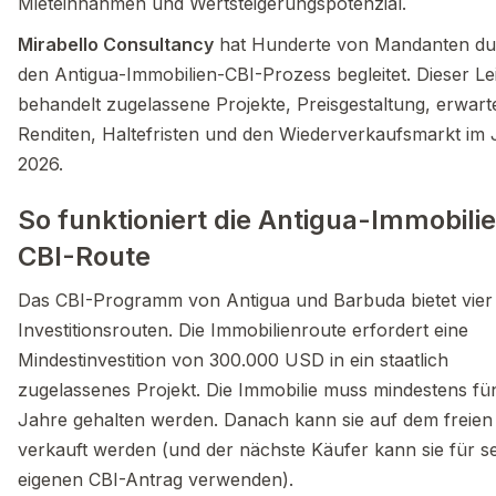
Mieteinnahmen und Wertsteigerungspotenzial.
Mirabello Consultancy
hat Hunderte von Mandanten du
den Antigua-Immobilien-CBI-Prozess begleitet. Dieser Le
behandelt zugelassene Projekte, Preisgestaltung, erwart
Renditen, Haltefristen und den Wiederverkaufsmarkt im 
2026.
So funktioniert die Antigua-Immobili
CBI-Route
Das CBI-Programm von Antigua und Barbuda bietet vier
Investitionsrouten. Die Immobilienroute erfordert eine
Mindestinvestition von 300.000 USD in ein staatlich
zugelassenes Projekt. Die Immobilie muss mindestens fü
Jahre gehalten werden. Danach kann sie auf dem freien
verkauft werden (und der nächste Käufer kann sie für s
eigenen CBI-Antrag verwenden).