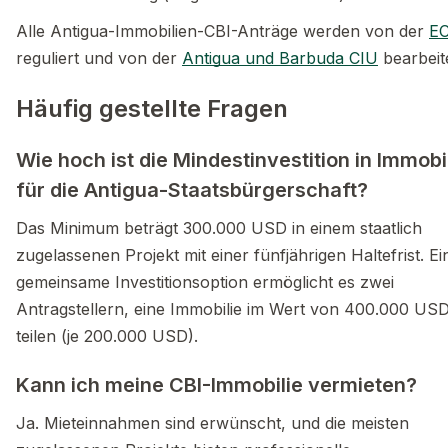
Alle Antigua-Immobilien-CBI-Anträge werden von der
E
reguliert und von der
Antigua und Barbuda CIU
bearbeite
Häufig gestellte Fragen
Wie hoch ist die Mindestinvestition in Immobi
für die Antigua-Staatsbürgerschaft?
Das Minimum beträgt 300.000 USD in einem staatlich
zugelassenen Projekt mit einer fünfjährigen Haltefrist. Ei
gemeinsame Investitionsoption ermöglicht es zwei
Antragstellern, eine Immobilie im Wert von 400.000 US
teilen (je 200.000 USD).
Kann ich meine CBI-Immobilie vermieten?
Ja. Mieteinnahmen sind erwünscht, und die meisten