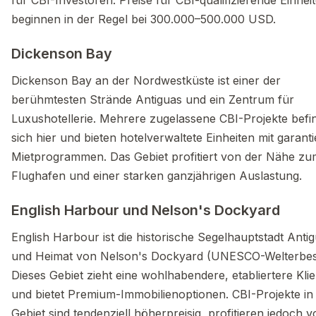
für CBI-Investoren. Preise für CBI-qualifizierende Einhei
beginnen in der Regel bei 300.000–500.000 USD.
Dickenson Bay
Dickenson Bay an der Nordwestküste ist einer der
berühmtesten Strände Antiguas und ein Zentrum für
Luxushotellerie. Mehrere zugelassene CBI-Projekte befi
sich hier und bieten hotelverwaltete Einheiten mit garanti
Mietprogrammen. Das Gebiet profitiert von der Nähe zu
Flughafen und einer starken ganzjährigen Auslastung.
English Harbour und Nelson's Dockyard
English Harbour ist die historische Segelhauptstadt Anti
und Heimat von Nelson's Dockyard (UNESCO-Welterbest
Dieses Gebiet zieht eine wohlhabendere, etabliertere Klie
und bietet Premium-Immobilienoptionen. CBI-Projekte in
Gebiet sind tendenziell höherpreisig, profitieren jedoch 