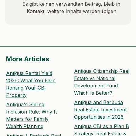
Es gibt keinen verwandten Beitrag, bleib in
Kontakt, weitere Inhalte werden folgen
More Articles
Antigua Citizenship Real
Antigua Rental Yield
Estate vs National
2026: What You Earn
Development Fund:
Renting Your CBI
Which Is Better?
Property
Antigua and Barbuda
Antigua's Sibling
Real Estate Investment
Inclusion Rule: Why It
Opportunities in 2026
Matters for Family
Wealth Planning
Antigua CBI as a Plan B
Strategy: Real Estate &
Antigua & Barbuda Real