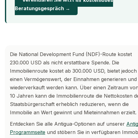
Vereinbaren Sie jetzt Ihr kostenloses
Beratungsgespräch →
Die National Development Fund (NDF)-Route kostet
230.000 USD als nicht erstattbare Spende. Die
Immobilienroute kostet ab 300.000 USD, bietet jedoch
einen Vermögenswert, der Einnahmen generieren und
wiederverkauft werden kann. Über einen Zeitraum vo
10 Jahren kann die Immobilienroute die Nettokosten d
Staatsbürgerschaft erheblich reduzieren, wenn die
Immobilie an Wert gewinnt und Mieteinnahmen erzielt.
Entdecken Sie alle Antigua-Optionen auf unserer
Anti
Programmseite
und stöbern Sie in verfügbaren Immobi