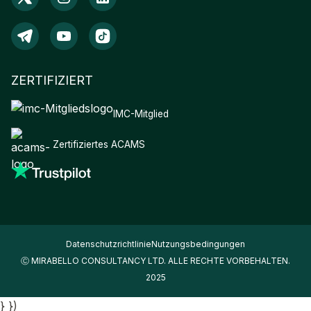
ZERTIFIZIERT
IMC-Mitglied
Zertifiziertes ACAMS
Datenschutzrichtlinie
Nutzungsbedingungen
Ⓒ MIRABELLO CONSULTANCY LTD. ALLE RECHTE VORBEHALTEN.
2025
} })