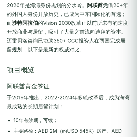
2026年是海湾身份规划的分水岭。
阿联酋
凭借20+年
的外国人身份开放历史，已成为中东国际化的首选；
而
沙特阿拉伯
的Vision 2030改革正以前所未有的速度
开放商业与居留，吸引了大量之前流向迪拜的资本。
迈雷贝洛咨询已协助350+ GCC投资人在两国完成居
留规划，以下是最新的权威对比。
项目概览
阿联酋黄金签证
于2019年推出，2022-2024年多轮改革后，成为海湾
最成熟的长期居留计划：
10年有效期，可续；
主要路径：AED 2M（约USD 545K）房产、AED