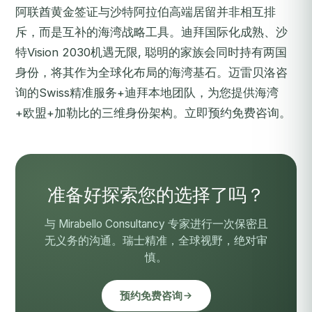
阿联酋黄金签证与沙特阿拉伯高端居留并非相互排
斥，而是互补的海湾战略工具。迪拜国际化成熟、沙
特Vision 2030机遇无限, 聪明的家族会同时持有两国
身份，将其作为全球化布局的海湾基石。迈雷贝洛咨
询的Swiss精准服务+迪拜本地团队，为您提供海湾
+欧盟+加勒比的三维身份架构。
立即预约免费咨询
。
准备好探索您的选择了吗？
与 Mirabello Consultancy 专家进行一次保密且
无义务的沟通。瑞士精准，全球视野，绝对审
慎。
预约免费咨询