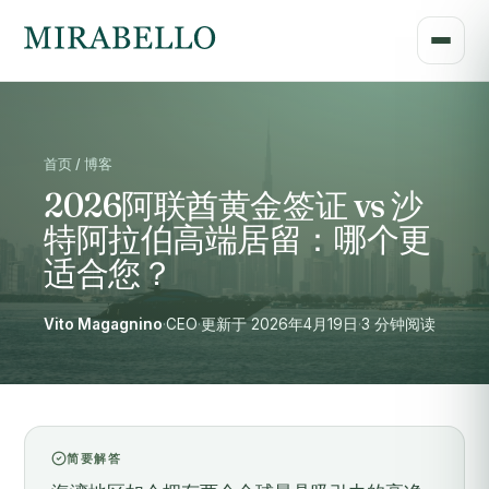
首页 / 博客
2026阿联酋黄金签证 vs 沙
特阿拉伯高端居留：哪个更
适合您？
Vito Magagnino
·
CEO
·
更新于 2026年4月19日
·
3 分钟阅读
简要解答