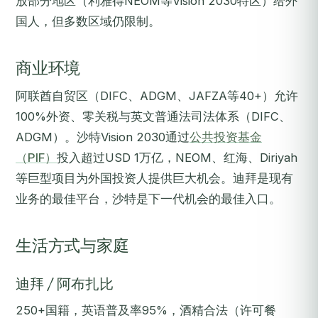
放部分地区（利雅得NEOM等Vision 2030特区）给外
国人，但多数区域仍限制。
商业环境
阿联酋自贸区（DIFC、ADGM、JAFZA等40+）允许
100%外资、零关税与英文普通法司法体系（DIFC、
ADGM）。沙特Vision 2030通过
公共投资基金
（PIF）
投入超过USD 1万亿，NEOM、红海、Diriyah
等巨型项目为外国投资人提供巨大机会。迪拜是现有
业务的最佳平台，沙特是下一代机会的最佳入口。
生活方式与家庭
迪拜 / 阿布扎比
250+国籍，英语普及率95%，酒精合法（许可餐