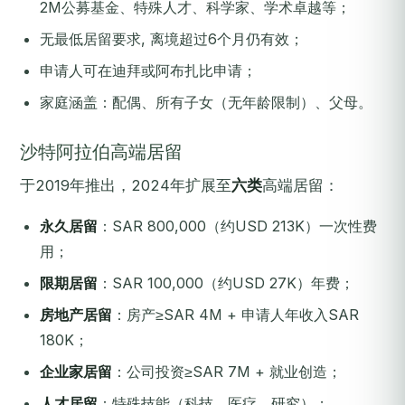
2M公募基金、特殊人才、科学家、学术卓越等；
无最低居留要求, 离境超过6个月仍有效；
申请人可在迪拜或阿布扎比申请；
家庭涵盖：配偶、所有子女（无年龄限制）、父母。
沙特阿拉伯高端居留
于2019年推出，2024年扩展至
六类
高端居留：
永久居留
：SAR 800,000（约USD 213K）一次性费
用；
限期居留
：SAR 100,000（约USD 27K）年费；
房地产居留
：房产≥SAR 4M + 申请人年收入SAR
180K；
企业家居留
：公司投资≥SAR 7M + 就业创造；
人才居留
：特殊技能（科技、医疗、研究）；