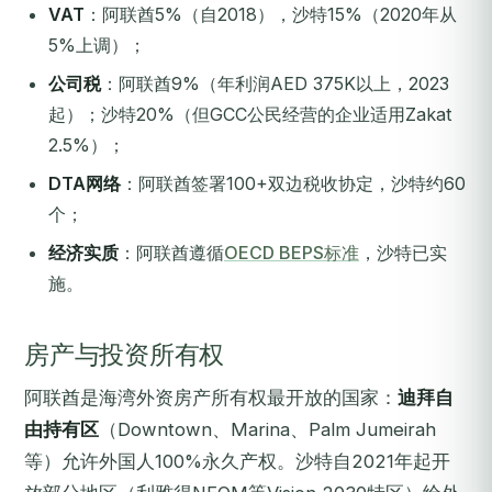
VAT
：阿联酋5%（自2018），沙特15%（2020年从
5%上调）；
公司税
：阿联酋9%（年利润AED 375K以上，2023
起）；沙特20%（但GCC公民经营的企业适用Zakat
2.5%）；
DTA网络
：阿联酋签署100+双边税收协定，沙特约60
个；
经济实质
：阿联酋遵循
OECD BEPS标准
，沙特已实
施。
房产与投资所有权
阿联酋是海湾外资房产所有权最开放的国家：
迪拜自
由持有区
（Downtown、Marina、Palm Jumeirah
等）允许外国人100%永久产权。沙特自2021年起开