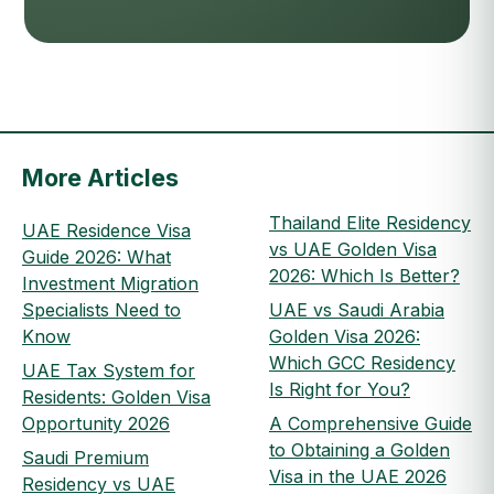
More Articles
Thailand Elite Residency
UAE Residence Visa
vs UAE Golden Visa
Guide 2026: What
2026: Which Is Better?
Investment Migration
Specialists Need to
UAE vs Saudi Arabia
Know
Golden Visa 2026:
Which GCC Residency
UAE Tax System for
Is Right for You?
Residents: Golden Visa
Opportunity 2026
A Comprehensive Guide
to Obtaining a Golden
Saudi Premium
Visa in the UAE 2026
Residency vs UAE