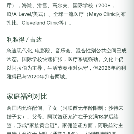
厅），海滩、滑雪、高尔夫、国际学校（200+，
IB/A-Level/美式）、全球一流医疗（Mayo Clinic阿布
扎比、Cleveland Clinic等）。
利雅得 / 吉达
急速现代化, 电影院、音乐会、混合性别公共空间已成
常态。国际学校快速扩张，医疗系统强劲。文化上仍
以阿拉伯为主导，生活节奏相对保守，但2026年的利
雅得已与2020年判若两城。
家庭福利对比
两国均允许配偶、子女（阿联酋无年龄限制；沙特未
婚子女）、父母。阿联酋还允许在子女满18岁后续
签，形成"家族黄金链"。家佣签证方面，阿联酋对主