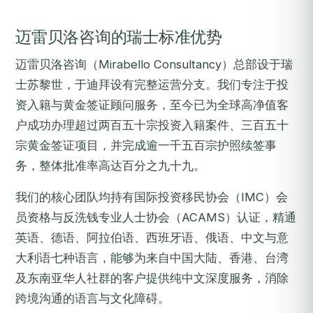
迈雷贝洛咨询的瑞士标准优势
迈雷贝洛咨询（Mirabello Consultancy）总部设于瑞
士苏黎世，于迪拜设有完整运营分支。我们专注于投
资入籍与黄金签证顾问服务，至今已为全球高净值客
户成功办理超过两百五十宗投资入籍案件、三百五十
宗黄金签证项目，并完成逾一千五百宗护照续签事
务，整体批准率高达百分之九十九。
我们的核心团队均持有国际投资移民协会（IMC）会
员资格与反洗钱专业人士协会（ACAMS）认证，精通
英语、德语、阿拉伯语、西班牙语、俄语、中文与意
大利语七种语言，能够为来自中国大陆、香港、台湾
及东南亚华人社群的客户提供纯中文深度服务，消除
跨境沟通的语言与文化障碍。