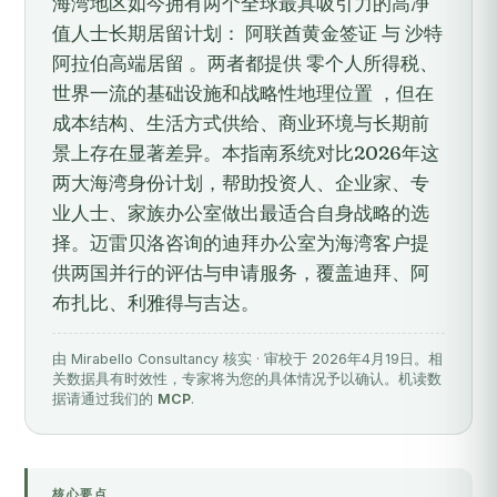
海湾地区如今拥有两个全球最具吸引力的高净
值人士长期居留计划： 阿联酋黄金签证 与 沙特
阿拉伯高端居留 。两者都提供 零个人所得税、
世界一流的基础设施和战略性地理位置 ，但在
成本结构、生活方式供给、商业环境与长期前
景上存在显著差异。本指南系统对比2026年这
两大海湾身份计划，帮助投资人、企业家、专
业人士、家族办公室做出最适合自身战略的选
择。迈雷贝洛咨询的迪拜办公室为海湾客户提
供两国并行的评估与申请服务，覆盖迪拜、阿
布扎比、利雅得与吉达。
由 Mirabello Consultancy 核实 · 审校于 2026年4月19日。相
关数据具有时效性，专家将为您的具体情况予以确认。机读数
据请通过我们的
MCP
.
核心要点