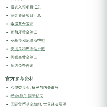
投资入籍项目汇总
黄金签证项目汇总
希腊黄金签证
葡萄牙黄金签证
圣基茨和尼维斯护照
安提瓜和巴布达护照
阿联酋黄金签证
预约免费咨询
官方参考资料
欧盟委员会, 移民与内务事务
经合组织, 国际移民
国际货币基金组织, 世界经济展望