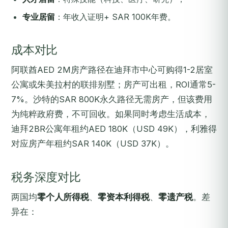
专业居留
：年收入证明+ SAR 100K年费。
成本对比
阿联酋AED 2M房产路径在迪拜市中心可购得1-2居室
公寓或朱美拉村的联排别墅；房产可出租，ROI通常5-
7%。沙特的SAR 800K永久路径无需房产，但该费用
为纯粹政府费，不可回收。如果同时考虑生活成本，
迪拜2BR公寓年租约AED 180K（USD 49K），利雅得
对应房产年租约SAR 140K（USD 37K）。
税务深度对比
两国均
零个人所得税
、
零资本利得税
、
零遗产税
。差
异在：