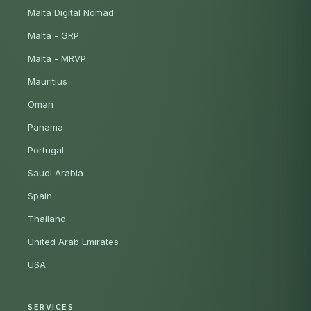
Malta Digital Nomad
Malta - GRP
Malta - MRVP
Mauritius
Oman
Panama
Portugal
Saudi Arabia
Spain
Thailand
United Arab Emirates
USA
SERVICES