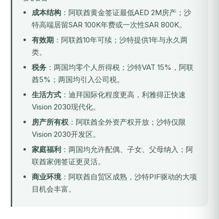
成本结构
：阿联酋黄金签证最低AED 2M房产；沙
特高端居留SAR 100K年费或一次性SAR 800K。
有效期
：阿联酋10年可续；沙特提供1年与永久两
类。
税务
：两国均零个人所得税；沙特VAT 15%，阿联
酋5%；两国均引入公司税。
生活方式
：迪拜国际化程度更高，利雅得正快速
Vision 2030现代化。
房产所有权
：阿联酋全外资产权开放；沙特仅限
Vision 2030开发区。
家庭福利
：两国均允许配偶、子女、父母纳入；阿
联酋家佣签证更灵活。
商业环境
：阿联酋自贸区成熟，沙特PIF驱动的大项
目机会丰富。