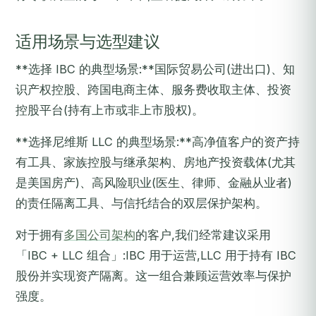
适用场景与选型建议
**选择 IBC 的典型场景:**国际贸易公司(进出口)、知
识产权控股、跨国电商主体、服务费收取主体、投资
控股平台(持有上市或非上市股权)。
**选择尼维斯 LLC 的典型场景:**高净值客户的资产持
有工具、家族控股与继承架构、房地产投资载体(尤其
是美国房产)、高风险职业(医生、律师、金融从业者)
的责任隔离工具、与信托结合的双层保护架构。
对于拥有
多国公司架构
的客户,我们经常建议采用
「IBC + LLC 组合」:IBC 用于运营,LLC 用于持有 IBC
股份并实现资产隔离。这一组合兼顾运营效率与保护
强度。