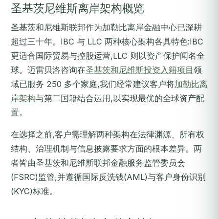
圣基茨尼维斯离岸架构概览
圣基茨和尼维斯联邦作为加勒比离岸金融中心已深耕
超过三十年。IBC 与 LLC 两种核心架构各具特色:IBC
更适合国际贸易与控股运营,LLC 则以资产保护闻名全
球。迈雷贝洛咨询在
圣基茨和尼维斯投资入籍项目
领
域已服务 250 多个家庭,我们经常建议客户将
加勒比离
岸架构
与第二国籍结合运用,以实现最优的全球资产配
置。
在选择之前,客户需理解两种架构在法律渊源、所有权
结构、治理机制与信息披露要求方面的根本差异。两
者皆由圣基茨和尼维斯联邦金融服务监管委员会
(FSRC)监管,并遵循国际反洗钱(AML)与客户身份识别
(KYC)标准。