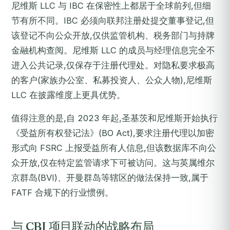
尼维斯 LLC 与 IBC 在保密性上都居于全球前列,但细
节有所不同。IBC 必须向联邦注册处提交董事登记,但
该登记不向公众开放,仅供监管机构、税务部门与持牌
金融机构查阅。尼维斯 LLC 的成员与经理信息完全不
进入公共记录,仅保存于注册代理处。对隐私要求极高
的客户(家族办公室、私募投资人、公众人物),尼维斯
LLC 在披露维度上更具优势。
值得注意的是,自 2023 年起,圣基茨和尼维斯开始执行
《受益所有权登记法》(BO Act),要求注册代理以加密
形式向 FSRC 上报受益所有人信息,但该数据库不向公
众开放,仅在特定监管请求下可被访问。这与英属维尔
京群岛(BVI)、开曼群岛等辖区的做法保持一致,属于
FATF 合规下的行业惯例。
与 CBI 项目联动的战略布局