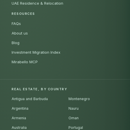
UAE Residence & Relocation
RESOURCES
FAQs
About us
Blog
Investment Migration Index
Mirabello MCP
REAL ESTATE, BY COUNTRY
Antigua and Barbuda
Montenegro
Argentina
Nauru
Armenia
Oman
Australia
Portugal