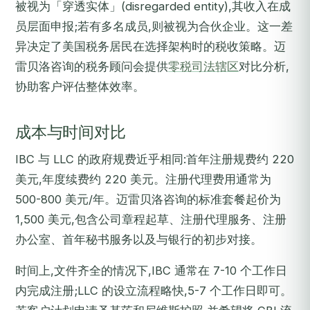
被视为「穿透实体」(disregarded entity),其收入在成
员层面申报;若有多名成员,则被视为合伙企业。这一差
异决定了美国税务居民在选择架构时的税收策略。迈
雷贝洛咨询的税务顾问会提供
零税司法辖区
对比分析,
协助客户评估整体效率。
成本与时间对比
IBC 与 LLC 的政府规费近乎相同:首年注册规费约 220
美元,年度续费约 220 美元。注册代理费用通常为
500-800 美元/年。迈雷贝洛咨询的标准套餐起价为
1,500 美元,包含公司章程起草、注册代理服务、注册
办公室、首年秘书服务以及与银行的初步对接。
时间上,文件齐全的情况下,IBC 通常在 7-10 个工作日
内完成注册;LLC 的设立流程略快,5-7 个工作日即可。