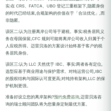
实:在 CRS、FATCA、UBO 登记三重框架下,隐匿身份
的时代已经结束,合规架构的价值在于「合法优化」,而
非隐匿。
误区二:认为注册离岸公司等于避税。事实:税务居民义
务在母国保留,CFC 规则可能将离岸公司收入归属于个
人应税所得。迈雷贝洛的方案设计始终基于客户的税
务居民身份。
误区三:认为 LLC 天然优于 IBC。事实:两者各有定位,
选型应基于商业用途与保护需求。对纯运营公司,IBC
的股权结构与国际认可度更高;对纯持有架构,LLC 的保
护机制更强。
准备好设立您的离岸架构?
预约免费咨询
,迈雷贝洛咨
询的瑞士顾问团队将为您量身定制最优方案。