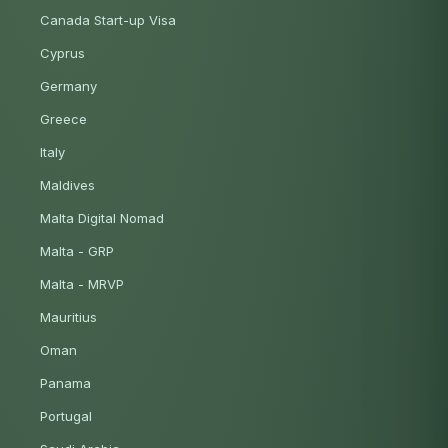
Canada Start-up Visa
Cyprus
Germany
Greece
Italy
Maldives
Malta Digital Nomad
Malta - GRP
Malta - MRVP
Mauritius
Oman
Panama
Portugal