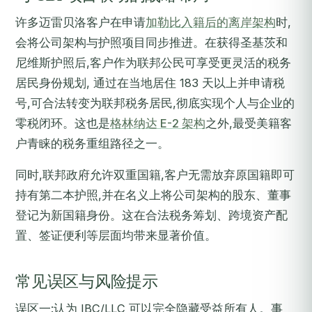
许多迈雷贝洛客户在申请
加勒比入籍后的离岸架构
时,
会将公司架构与护照项目同步推进。在获得圣基茨和
尼维斯护照后,客户作为联邦公民可享受更灵活的税务
居民身份规划, 通过在当地居住 183 天以上并申请税
号,可合法转变为联邦税务居民,彻底实现个人与企业的
零税闭环。这也是
格林纳达 E-2 架构
之外,最受美籍客
户青睐的税务重组路径之一。
同时,联邦政府允许双重国籍,客户无需放弃原国籍即可
持有第二本护照,并在名义上将公司架构的股东、董事
登记为新国籍身份。这在合法税务筹划、跨境资产配
置、签证便利等层面均带来显著价值。
常见误区与风险提示
误区一:认为 IBC/LLC 可以完全隐藏受益所有人。事