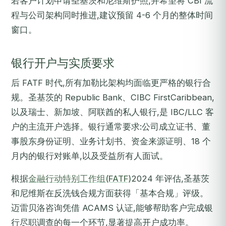
若客户计划申请圣基茨和尼维斯护照,并希望将 CBI 流
程与公司架构同时推进,建议预留 4-6 个月的整体时间
窗口。
银行开户与实质要求
后 FATF 时代,所有加勒比架构均面临更严格的银行合
规。圣基茨的 Republic Bank、CIBC FirstCaribbean,
以及瑞士、新加坡、阿联酋的私人银行,是 IBC/LLC 客
户的主流开户选择。银行通常要求:公司成立证书、董
事股东身份证明、业务计划书、资金来源证明、18 个
月内的银行对账单,以及受益所有人面试。
根据
金融行动特别工作组(FATF)
2024 年评估,圣基茨
和尼维斯在反洗钱合规方面获得「基本合规」评级。
迈雷贝洛咨询凭借 ACAMS 认证,能够帮助客户完成银
行尽职调查的每一个环节,显著提高开户成功率。