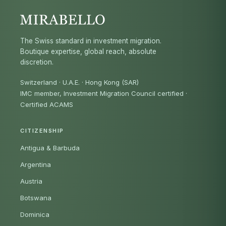
The Swiss standard in investment migration.
Boutique expertise, global reach, absolute
discretion.
Switzerland · U.A.E. · Hong Kong (SAR)
IMC member, Investment Migration Council certified
·
Certified ACAMS
CITIZENSHIP
Antigua & Barbuda
Argentina
Austria
Botswana
Dominica