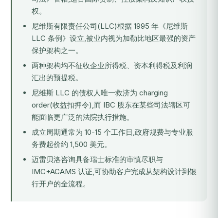
权。
尼维斯有限责任公司(LLC)根据 1995 年《尼维斯
LLC 条例》设立,被业内视为加勒比地区最强的资产
保护架构之一。
两种架构均不征收企业所得税、资本利得税及利润
汇出的预提税。
尼维斯 LLC 的债权人唯一救济为 charging
order(收益扣押令),而 IBC 股东在某些司法辖区可
能面临更广泛的法院执行措施。
成立周期通常为 10-15 个工作日,政府规费与专业服
务费起价约 1,500 美元。
迈雷贝洛咨询具备瑞士标准的审慎尽职与
IMC+ACAMS 认证,可协助客户完成从架构设计到银
行开户的全流程。