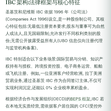
IBC 架构:法律框架与核心特征
圣基茨和尼维斯 IBC 依据 1996 年《公司法》
(Companies Act 1996)设立,是一种股份制公司。其核
心特征包括:无最低注册资本要求;股东与董事可为自然
人或法人,且无国籍限制;允许发行不同权利类别的股
份;无需公开披露受益所有人(UBO 信息仅向注册代理
与监管机构备案)。
IBC 特别适合以下业务场景:国际贸易与分销、知识产
权持有与授权、跨境投资控股、电子商务运营、船舶
或飞机注册。例如,一位亚洲客户经营欧洲, 拉丁美洲
贸易业务,通过圣基茨 IBC 作为合同签订主体,不仅可
实现利润沉淀,还能以 0% 企业税率累积盈余。
根据经济合作与发展组织(OECD)的
BEPS 框架
,IBC 若
在本地无实质经营,需依据客户居住国的 CFC(受控外