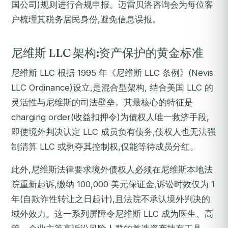
国公司)规则进行合规申报。迈雷贝洛咨询会为每位客
户梳理其税务居民身份,避免信息误报。
尼维斯 LLC 架构:资产保护的黄金标准
尼维斯 LLC 根据 1995 年《尼维斯 LLC 条例》(Nevis
LLC Ordinance)设立,是混合型架构, 结合美国 LLC 的
灵活性与尼维斯的司法壁垒。其最核心的特征是
charging order(收益扣押令)为债权人唯一救济手段,
即使境外判决认定 LLC 成员负有债务,债权人也无法强
制清算 LLC 或剥夺其控制权,仅能等待成员分红。
此外,尼维斯法律要求境外债权人必须在尼维斯本地法
院重新起诉,缴纳 100,000 美元保证金,诉讼时效仅为 1
年(自欺诈性转让之日起计),且法院不承认境外判决的
域外效力。这一系列屏障令尼维斯 LLC 成为医生、高