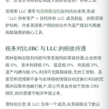
管、企业主等高诉讼风险人群的首选资产持有工具。
尼维斯 LLC 通常与
尼维斯信托架构
结合使用,形成
「LLC 持有资产 + 信托持有 LLC 成员权益」的双层保
护结构。许多美国客户用此组合作为遗产规划与离婚
风险隔离的核心工具。
税务对比:IBC 与 LLC 的税收待遇
两种架构在联邦内部均享受相同的零税待遇:企业所得
税 0%、资本利得税 0%、股息税 0%、利息税 0%、
遗产与赠与税 0%,利润可无限期保留,无外汇管制。圣
基茨和尼维斯不参与全球税收情报自动交换(CRS)的范
围内仅限本地银行账户,若公司资金存放于其他 CRS
辖区,则仍需遵守相关申报义务。
需特别注意:若 LLC 仅有一个成员,在美国税法下默认