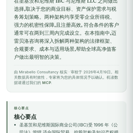
在圣基茨和尼维斯 IBC 与尼维斯 LLC 之间做出
选择,取决于您的商业目标、资产保护需求与税
务筹划策略。两种架构均享受零企业所得税、
强力的机密性保障,且注册高效, 符合条件的客户
通常可在两到三周内完成设立。在本指南中,迈
雷贝洛咨询将深入拆解两种架构的法律框架、
合规要求、成本与适用场景,帮助全球高净值客
户做出最明智的决策。
由 Mirabello Consultancy 核实 · 审校于 2026年4月19日。相
关数据具有时效性，专家将为您的具体情况予以确认。机读数
据请通过我们的
MCP
.
核心要点
核心要点
圣基茨和尼维斯国际商业公司(IBC)受 1996 年《公
司法》管辖,适合国际贸易、控股架构及知识产权授