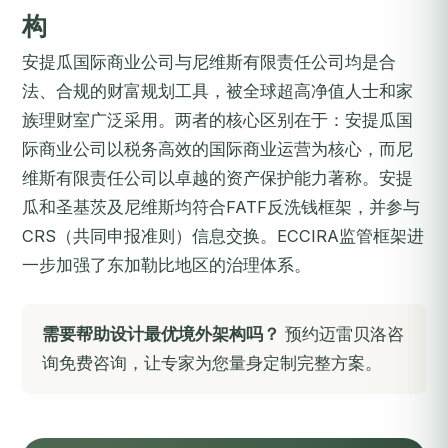
构
安提瓜国际商业公司与尼维斯有限责任公司均是合
法、合规的财富规划工具，被全球超高净值人士和家
族理财室广泛采用。两者的核心区别在于：安提瓜国
际商业公司以税务高效的国际商业运营为核心，而尼
维斯有限责任公司以卓越的资产保护能力著称。安提
瓜和圣基茨及尼维斯均符合
FATF
反洗钱框架，并参与
CRS（共同申报准则）信息交换。
ECCIRA
监管框架进
一步加强了东加勒比地区的治理体系。
需要帮助设计最优境外架构吗？
预约迈雷贝洛咨
询免费咨询
，让专家为您量身定制完整方案。