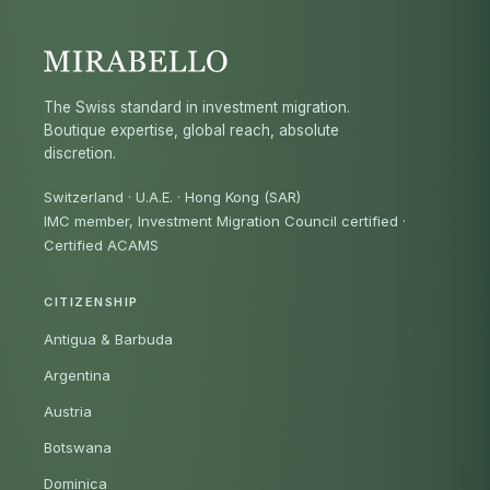
The Swiss standard in investment migration.
Boutique expertise, global reach, absolute
discretion.
Switzerland · U.A.E. · Hong Kong (SAR)
IMC member, Investment Migration Council certified
·
Certified ACAMS
CITIZENSHIP
Antigua & Barbuda
Argentina
Austria
Botswana
Dominica