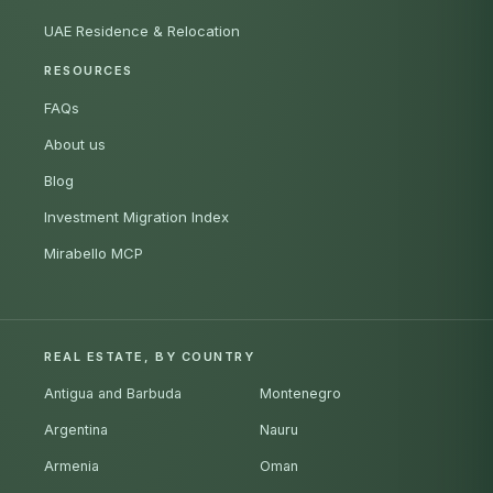
UAE Residence & Relocation
RESOURCES
FAQs
About us
Blog
Investment Migration Index
Mirabello MCP
REAL ESTATE, BY COUNTRY
Antigua and Barbuda
Montenegro
Argentina
Nauru
Armenia
Oman