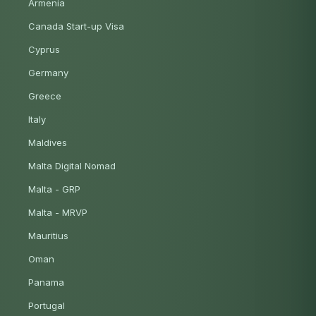
Armenia
Canada Start-up Visa
Cyprus
Germany
Greece
Italy
Maldives
Malta Digital Nomad
Malta - GRP
Malta - MRVP
Mauritius
Oman
Panama
Portugal