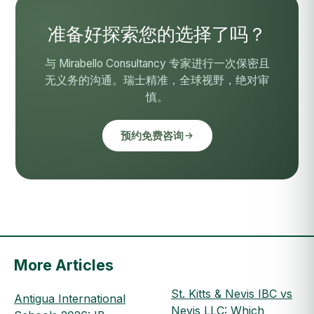
准备好探索您的选择了吗？
与 Mirabello Consultancy 专家进行一次保密且
无义务的沟通。瑞士精准，全球视野，绝对审
慎。
预约免费咨询
More Articles
St. Kitts & Nevis IBC vs
Antigua International
Nevis LLC: Which