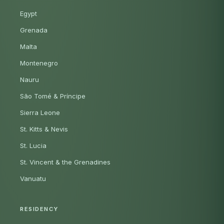
Egypt
Grenada
Malta
Montenegro
Nauru
São Tomé & Príncipe
Sierra Leone
St. Kitts & Nevis
St. Lucia
St. Vincent & the Grenadines
Vanuatu
RESIDENCY