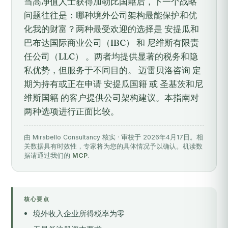
当高净值人士获得加勒比国籍后，下一个战略
问题往往是：哪种境外公司架构最能保护和优
化我的财富？两种最受欢迎的选择是 安提瓜和
巴布达国际商业公司（IBC） 和 尼维斯有限责
任公司（LLC） 。两者均提供显著的税务和隐
私优势，但服务于不同目的。 迈雷贝洛咨询 定
期为持有或正在申请 安提瓜国籍 或 圣基茨和尼
维斯国籍 的客户提供公司架构建议。本指南对
两种选项进行正面比较。
由 Mirabello Consultancy 核实 · 审校于 2026年4月17日。相
关数据具有时效性，专家将为您的具体情况予以确认。机读数
据请通过我们的
MCP
.
核心要点
境外收入企业所得税率为零