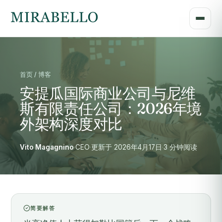
首页 / 博客
安提瓜国际商业公司与尼维
斯有限责任公司：2026年境
外架构深度对比
Vito Magagnino
·
CEO
·
更新于 2026年4月17日
·
3 分钟阅读
简要解答