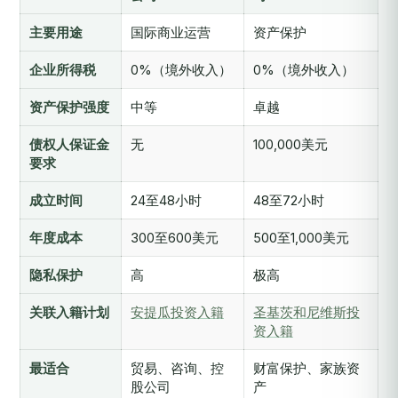
主要用途
国际商业运营
资产保护
企业所得税
0%（境外收入）
0%（境外收入）
资产保护强度
中等
卓越
债权人保证金
无
100,000美元
要求
成立时间
24至48小时
48至72小时
年度成本
300至600美元
500至1,000美元
隐私保护
高
极高
关联入籍计划
安提瓜投资入籍
圣基茨和尼维斯投
资入籍
最适合
贸易、咨询、控
财富保护、家族资
股公司
产