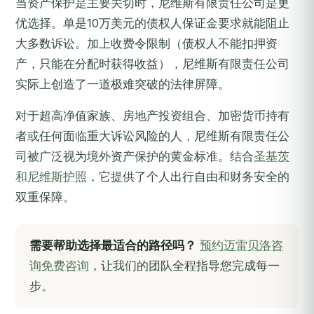
当资产保护是主要关切时，尼维斯有限责任公司是更
优选择。单是10万美元的债权人保证金要求就能阻止
大多数诉讼。加上收费令限制（债权人不能扣押资
产，只能在分配时获得收益），尼维斯有限责任公司
实际上创造了一道极难突破的法律屏障。
对于超高净值家族、房地产投资组合、加密货币持有
者或任何面临重大诉讼风险的人，尼维斯有限责任公
司被广泛视为境外资产保护的黄金标准。结合
圣基茨
和尼维斯护照
，它提供了个人出行自由和财务安全的
双重保障。
需要帮助选择最适合的路径吗？
预约迈雷贝洛咨
询免费咨询
，让我们的团队全程指导您完成每一
步。