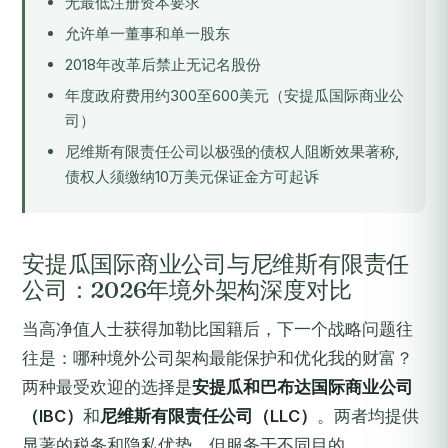
无最低注册资本要求
允许单一董事和单一股东
2018年改革后禁止无记名股份
年度政府费用约300至600美元（安提瓜国际商业公
司）
尼维斯有限责任公司以极强的债权人阻断效果著称,
债权人须缴纳10万美元保证金方可起诉
安提瓜国际商业公司与尼维斯有限责任
公司：2026年境外架构深度对比
当高净值人士获得加勒比国籍后，下一个战略问题往
往是：哪种境外公司架构最能保护和优化我的财富？
两种最受欢迎的选择是
安提瓜和巴布达国际商业公司
（IBC）
和
尼维斯有限责任公司（LLC）
。两者均提供
显著的税务和隐私优势，但服务于不同目的。