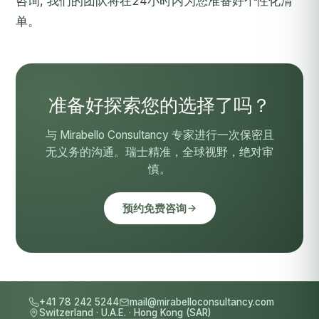
咨询
, 我们的团队将在24小时内为您准备好个性化清
单。
准备好探索您的选择了吗？
与 Mirabello Consultancy 专家进行一次保密且
无义务的沟通。瑞士精准，全球视野，绝对审
慎。
预约免费咨询
+41 78 242 5244
mail@mirabelloconsultancy.com
Switzerland
·
U.A.E.
·
Hong Kong (SAR)