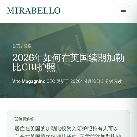
首页 / 博客
2026年如何在英国续期加勒
比CBI护照
Vito Magagnino
·
CEO
·
更新于 2026年4月18日
·
3 分钟阅读
简要解答
居住在英国的加勒比投资入籍护照持有人可以
完全在英国境内续期其证件, 无需前往加勒比地