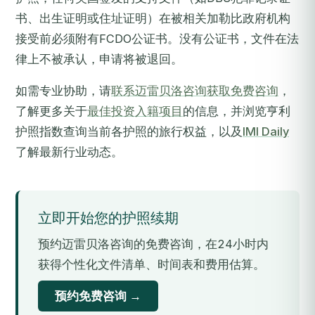
书、出生证明或住址证明）在被相关加勒比政府机构
接受前必须附有FCDO公证书。没有公证书，文件在法
律上不被承认，申请将被退回。
如需专业协助，请
联系迈雷贝洛咨询获取免费咨询
，
了解更多关于
最佳投资入籍项目
的信息，并浏览亨利
护照指数查询当前各护照的旅行权益，以及
IMI Daily
了解最新行业动态。
立即开始您的护照续期
预约迈雷贝洛咨询的免费咨询，在24小时内
获得个性化文件清单、时间表和费用估算。
预约免费咨询 →