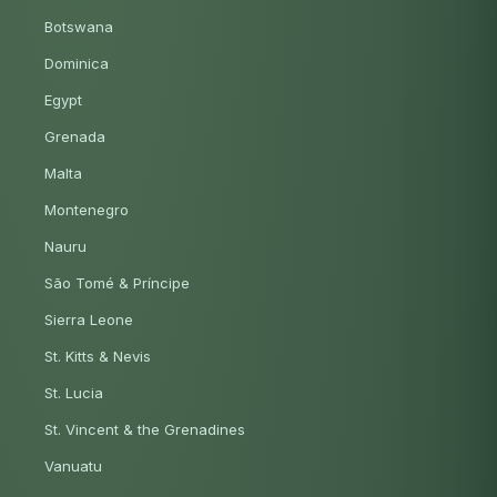
Botswana
Dominica
Egypt
Grenada
Malta
Montenegro
Nauru
São Tomé & Príncipe
Sierra Leone
St. Kitts & Nevis
St. Lucia
St. Vincent & the Grenadines
Vanuatu