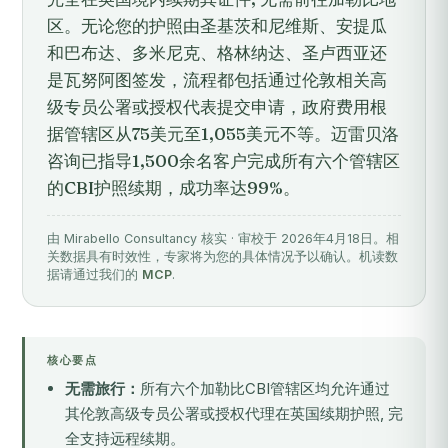
区。无论您的护照由圣基茨和尼维斯、安提瓜
和巴布达、多米尼克、格林纳达、圣卢西亚还
是瓦努阿图签发，流程都包括通过伦敦相关高
级专员公署或授权代表提交申请，政府费用根
据管辖区从75美元至1,055美元不等。迈雷贝洛
咨询已指导1,500余名客户完成所有六个管辖区
的CBI护照续期，成功率达99%。
由 Mirabello Consultancy 核实 · 审校于 2026年4月18日。相
关数据具有时效性，专家将为您的具体情况予以确认。机读数
据请通过我们的
MCP
.
核心要点
无需旅行：
所有六个加勒比CBI管辖区均允许通过
其伦敦高级专员公署或授权代理在英国续期护照, 完
全支持远程续期。