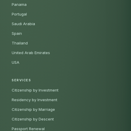
Panama
Portugal
Saudi Arabia
Spain
Thailand
United Arab Emirates
USA
SERVICES
Citizenship by Investment
Residency by Investment
Citizenship by Marriage
Citizenship by Descent
Passport Renewal