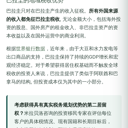
巴拉圭的地域税收优势
巴拉圭只对在巴拉圭产生的收入征税。
所有外国来源
的收入都免征巴拉圭税收
, 无论金额大小，包括海外投
资的股息、国外房产的租金收入、非巴拉圭资产的资
本收益以及在国外运营中的商业利润。
根据
世界银行数据
，近年来，由于大豆和水力发电等
出口商品的支持，巴拉圭保持了持续的GDP增长和宏
观经济稳定。对于希望获得居住权基础而不触发全球
税收的投资人来说，巴拉圭提供了类似于阿联酋和巴
拿马的结构, 但投资成本仅为其中的一小部分。
考虑获得具有真实税务规划优势的第二居留
权？
米拉贝洛咨询的投资移民专家在评估每位
客户的具体税情况、现有国籍和长期目标后，