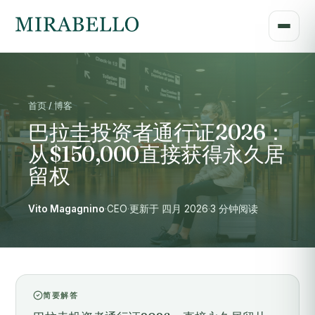
首页 / 博客
巴拉圭投资者通行证2026：
从$150,000直接获得永久居
留权
Vito Magagnino
·
CEO
·
更新于 四月 2026
·
3 分钟阅读
简要解答