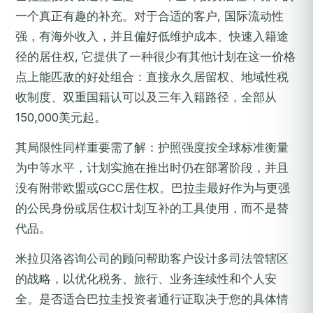
一个真正有趣的补充。对于合适的客户, 国际流动性
强，有海外收入，并且偏好低维护成本、快速入籍途
径的居住权, 它提供了一种很少有其他计划在这一价格
点上能匹敌的好处组合：直接永久居留权、地域性税
收制度、双重国籍认可以及三年入籍路径，全部从
150,000美元起。
其局限性同样重要需了解：护照强度按全球标准衡量
为中等水平，计划实施在推出时仍在部署阶段，并且
没有附带欧盟或GCC居住权。巴拉圭最好作为与更强
的公民身份或居住权计划互补的工具使用，而不是替
代品。
米拉贝洛咨询公司的顾问帮助客户设计多司法管辖区
的战略，以优化税务、旅行、业务连续性和个人安
全。是否适合巴拉圭投资者通行证取决于您的具体情