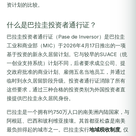
资计划的比较。
什么是巴拉圭投资者通行证？
巴拉圭投资者通行证（
Pase de Inversor
）是巴拉圭
工业和商业部（MIC）于2026年4月17日推出的一项
基于投资的新永久居留计划。它与较早的SUACE（统
一创业支持系统）计划不同，后者要求成立公司、提
交政府批准的商业计划、雇佣五名当地员工，并通过
临时到永久居留阶段升级。投资者通行证消除了所有
这些要求，通过三种合格的投资类别为外国投资者直
接提供巴拉圭永久居民身份。
巴拉圭是一个拥有约750万人口的南美洲内陆国家，与
阿根廷、巴西和玻利维亚接壤。其首都亚松森是南美
最负担得起的城市之一。巴拉圭实行
地域税收制度
, 仅