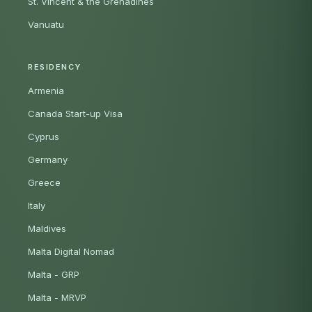
St. Vincent & the Grenadines
Vanuatu
RESIDENCY
Armenia
Canada Start-up Visa
Cyprus
Germany
Greece
Italy
Maldives
Malta Digital Nomad
Malta - GRP
Malta - MRVP