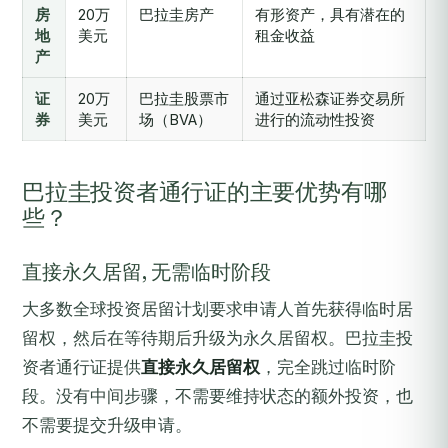
房
20万
巴拉圭房产
有形资产，具有潜在的
地
美元
租金收益
产
证
20万
巴拉圭股票市
通过亚松森证券交易所
券
美元
场（BVA）
进行的流动性投资
巴拉圭投资者通行证的主要优势有哪
些？
直接永久居留, 无需临时阶段
大多数全球投资居留计划要求申请人首先获得临时居
留权，然后在等待期后升级为永久居留权。巴拉圭投
资者通行证提供
直接永久居留权
，完全跳过临时阶
段。没有中间步骤，不需要维持状态的额外投资，也
不需要提交升级申请。