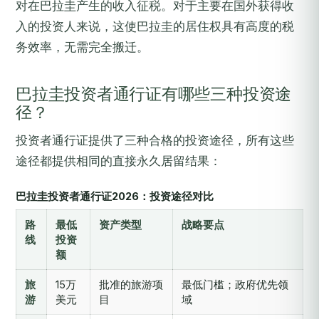
对在巴拉圭产生的收入征税。对于主要在国外获得收
入的投资人来说，这使巴拉圭的居住权具有高度的税
务效率，无需完全搬迁。
巴拉圭投资者通行证有哪些三种投资途
径？
投资者通行证提供了三种合格的投资途径，所有这些
途径都提供相同的直接永久居留结果：
巴拉圭投资者通行证2026：投资途径对比
路
最低
资产类型
战略要点
线
投资
额
旅
15万
批准的旅游项
最低门槛；政府优先领
游
美元
目
域