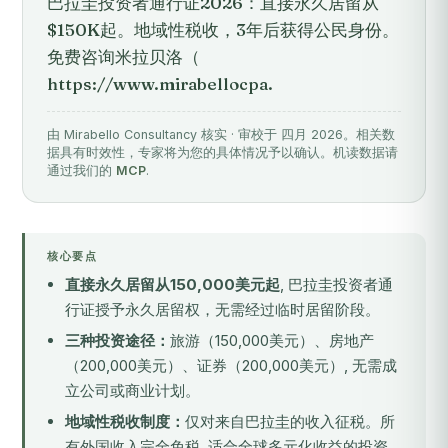
巴拉圭投资者通行证2026：直接永久居留从
$150K起。地域性税收，3年后获得公民身份。
免费咨询米拉贝洛（
https://www.mirabellocpa.
由 Mirabello Consultancy 核实 · 审校于 四月 2026。相关数
据具有时效性，专家将为您的具体情况予以确认。机读数据请
通过我们的
MCP
.
核心要点
直接永久居留从150,000美元起
, 巴拉圭投资者通
行证授予永久居留权，无需经过临时居留阶段。
三种投资途径：
旅游（150,000美元）、房地产
（200,000美元）、证券（200,000美元）, 无需成
立公司或商业计划。
地域性税收制度：
仅对来自巴拉圭的收入征税。所
有外国收入完全免税, 适合全球多元化收益的投资