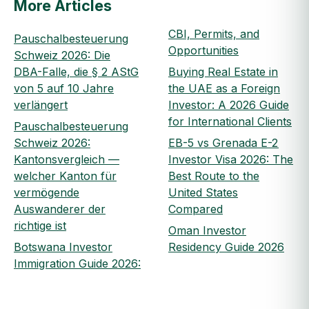
More Articles
CBI, Permits, and
Pauschalbesteuerung
Opportunities
Schweiz 2026: Die
DBA-Falle, die § 2 AStG
Buying Real Estate in
von 5 auf 10 Jahre
the UAE as a Foreign
verlängert
Investor: A 2026 Guide
for International Clients
Pauschalbesteuerung
Schweiz 2026:
EB-5 vs Grenada E-2
Kantonsvergleich —
Investor Visa 2026: The
welcher Kanton für
Best Route to the
vermögende
United States
Auswanderer der
Compared
richtige ist
Oman Investor
Botswana Investor
Residency Guide 2026
Immigration Guide 2026: