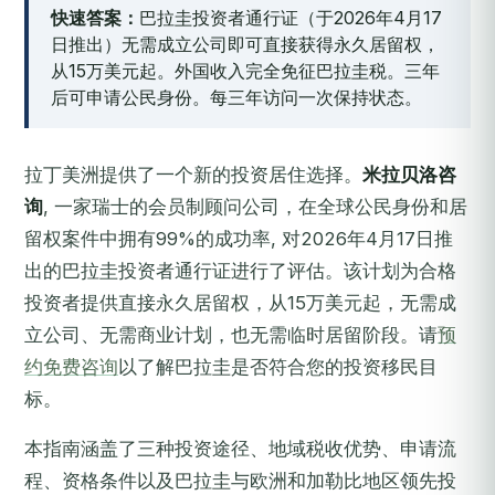
快速答案：
巴拉圭投资者通行证（于2026年4月17
日推出）无需成立公司即可直接获得永久居留权，
从15万美元起。外国收入完全免征巴拉圭税。三年
后可申请公民身份。每三年访问一次保持状态。
拉丁美洲提供了一个新的投资居住选择。
米拉贝洛咨
询
, 一家瑞士的会员制顾问公司，在全球公民身份和居
留权案件中拥有99%的成功率, 对2026年4月17日推
出的巴拉圭投资者通行证进行了评估。该计划为合格
投资者提供直接永久居留权，从15万美元起，无需成
立公司、无需商业计划，也无需临时居留阶段。请
预
约免费咨询
以了解巴拉圭是否符合您的投资移民目
标。
本指南涵盖了三种投资途径、地域税收优势、申请流
程、资格条件以及巴拉圭与欧洲和加勒比地区领先投