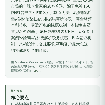
市场的全球企业家的战略首选。除了免签 150+
国家(含中国+申根区)与 23.5 万美元起的捐款门
槛,格林纳达还提供非居民零所得税、零全球资
本利得税、零遗产税的慷慨税制。本指南由迈
雷贝洛咨询基于 50+ 格林纳达 CBI+E-2 双项目
案例经验编写,系统解析税务优惠、E-2 签证机
制、架构设计与合规要求,帮助客户最大化这一
独特战略组合的价值。
由 Mirabello Consultancy 核实 · 审校于 2026年4月19日。相
关数据具有时效性，专家将为您的具体情况予以确认。机读数
据请通过我们的
MCP
.
核心要点
核心要点
格林纳达非居民不征收个人所得税、资本利得税、