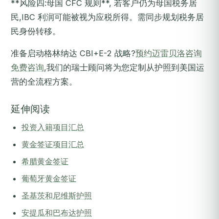
**风险四:母国 CFC 规则**, 若客户仍为母国税务居
民,IBC 利润可能被视为应税所得。需同步规划税务居
民身份转移。
准备启动格林纳达 CBI+E-2 战略?
预约迈雷贝洛咨询
免费咨询
,我们的瑞士顾问将为您定制从护照到美国运
营的全流程方案。
延伸阅读
投资入籍项目汇总
黄金签证项目汇总
希腊黄金签证
葡萄牙黄金签证
圣基茨和尼维斯护照
安提瓜和巴布达护照