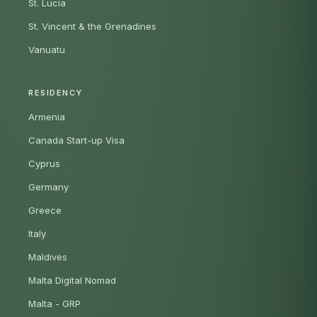
St. Lucia
St. Vincent & the Grenadines
Vanuatu
RESIDENCY
Armenia
Canada Start-up Visa
Cyprus
Germany
Greece
Italy
Maldives
Malta Digital Nomad
Malta - GRP