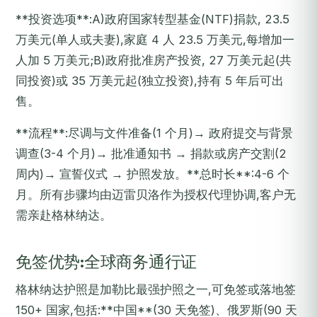
**投资选项**:A)政府国家转型基金(NTF)捐款, 23.5
万美元(单人或夫妻),家庭 4 人 23.5 万美元,每增加一
人加 5 万美元;B)政府批准房产投资, 27 万美元起(共
同投资)或 35 万美元起(独立投资),持有 5 年后可出
售。
**流程**:尽调与文件准备(1 个月)→ 政府提交与背景
调查(3-4 个月)→ 批准通知书 → 捐款或房产交割(2
周内)→ 宣誓仪式 → 护照发放。**总时长**:4-6 个
月。所有步骤均由迈雷贝洛作为授权代理协调,客户无
需亲赴格林纳达。
免签优势:全球商务通行证
格林纳达护照是加勒比最强护照之一,可免签或落地签
150+ 国家,包括:**中国**(30 天免签)、俄罗斯(90 天