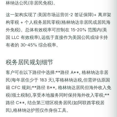
林纳达公民(非居民免税)。
这一架构实现了:美国市场运营(E-2 签证保障)+ 离岸架
构零税 + 个人税务居民零税(格林纳达非居民或居民海
外免税)。总体有效税率可控制在 15-20% 范围内(美
国 LLC 有效税率),远低于直接作为美国公民或绿卡持
有者的 30-45% 综合税率。
税务居民规划细节
客户可在以下路径中选择:**路径 A**, 格林纳达非居
民(每年居住少于 183 天),零格林纳达税,但需评估原国
籍 CFC 规则;**路径 B**, 格林纳达居民但海外收入免
税(领土税制),享受本地服务同时保持海外收入零税;**
路径 C**, 结合第三辖区税务居民(如阿联酋零税居
民),格林纳达护照仅作身份工具。