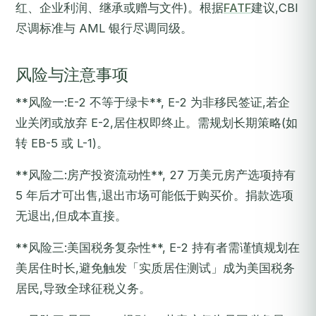
红、企业利润、继承或赠与文件)。根据
FATF
建议,CBI
尽调标准与 AML 银行尽调同级。
风险与注意事项
**风险一:E-2 不等于绿卡**, E-2 为非移民签证,若企
业关闭或放弃 E-2,居住权即终止。需规划长期策略(如
转 EB-5 或 L-1)。
**风险二:房产投资流动性**, 27 万美元房产选项持有
5 年后才可出售,退出市场可能低于购买价。捐款选项
无退出,但成本直接。
**风险三:美国税务复杂性**, E-2 持有者需谨慎规划在
美居住时长,避免触发「实质居住测试」成为美国税务
居民,导致全球征税义务。