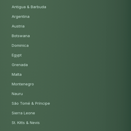
Antigua & Barbuda
Argentina
Austria
Botswana
Dominica
Egypt
Grenada
Malta
Montenegro
Nauru
São Tomé & Príncipe
Sierra Leone
St. Kitts & Nevis