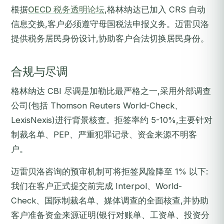
根据
OECD 税务透明论坛
,格林纳达已加入 CRS 自动
信息交换,客户必须遵守母国税法申报义务。迈雷贝洛
提供税务居民身份设计,协助客户合法切换居民身份。
合规与尽调
格林纳达 CBI 尽调是加勒比最严格之一,采用外部调查
公司(包括 Thomson Reuters World-Check、
LexisNexis)进行背景核查。拒签率约 5-10%,主要针对
制裁名单、PEP、严重犯罪记录、资金来源不明客
户。
迈雷贝洛咨询的预审机制可将拒签风险降至 1% 以下:
我们在客户正式提交前完成 Interpol、World-
Check、国际制裁名单、媒体调查的全面核查,并协助
客户准备资金来源证明(银行对账单、工资单、投资分