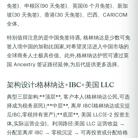
免签)、申根区(90 天免签)、英国(6 个月免签)、新加
坡(30 天免签)、香港(30 天免签)、巴西、CARICOM
全体。
特别值得注意的是中国免签待遇, 格林纳达是少数可免
签入境中国的加勒比国家,对希望灵活进入中国市场的
全球商务人士极具价值。此外,格林纳达护照可通过英
国 Ancestry 签证路径延伸,为后代提供更多选择。
架构设计:格林纳达+IBC+美国 LLC
典型三层架构:**顶层**, 客户本人(格林纳达公民,可选
择成为税务居民);**中层**, 离岸 IBC(格林纳达或
安提
瓜
IBC,零税持有资产);**底层**, 美国 LLC(E-2 投资主
体,实际运营企业)。利润路径:美国 LLC 运营收益 →
分配至离岸 IBC → 零税沉淀 → 可再投资或分配给格