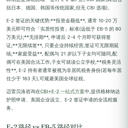
括日本、德国、韩国等传统国家,但无 CBI 选项)。
E-2 签证的关键优势:**投资金额低**, 通常 10-20 万
美元即可符合「实质性投资」标准(远低于 EB-5 的 80
万美元);**无排期**, 申请后 2-4 个月即可获得签
证;**无限续签**, 只要企业持续经营,签证可无限期延
续;**家庭受益**, 配偶与 21 岁以下子女均可随同,配
偶可在美国合法工作,子女可就读公立学校;**税务灵活
性**, E-2 持有者通常被视为非居民税务身份(若每年居
住少于 183 天),可规避美国全球征税。
迈雷贝洛咨询在
CBI+E-2 一站式方案
中,提供格林纳达
护照申请、美国企业设立、E-2 签证申请的全流程服
务。
E-2 路径 vs EB-5 路径对比