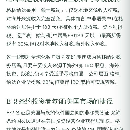
格林纳达采用「领土税制」, 仅对本地来源收入征税,
对海外来源收入完全豁免。具体而言:**非居民**(在格
林纳达居住少于 183 天)不征收个人所得税、资本利得
税、遗产税、赠与税;**居民**(183 天以上)最高所得
税率 30%,但仅对本地收入征税,海外收入免税。
这一税制对全球化客户极为友好:即使成为格林纳达税
务居民,只要主要收入来源于海外(如 IBC 股息、海外
投资、版税),仍可享受近乎零税待遇。公司层面,格林
纳达企业所得税 28%,但离岸 IBC 架构可实现零税。
E-2 条约投资者签证:美国市场的捷径
E-2 签证是美国与条约伙伴国之间的非移民签证,允许
条约国公民通过在美国投资经营企业获得居留权。格
林纳达是加勒比唯一签订 E-2 条约的 CBI 国家(其他包