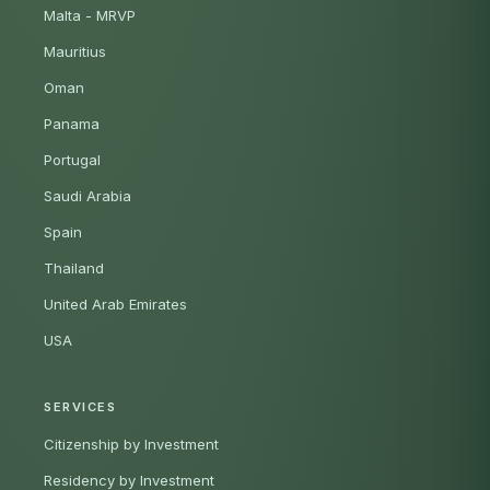
Malta - MRVP
Mauritius
Oman
Panama
Portugal
Saudi Arabia
Spain
Thailand
United Arab Emirates
USA
SERVICES
Citizenship by Investment
Residency by Investment