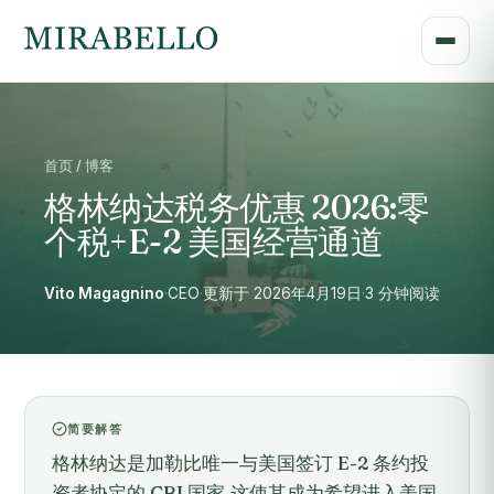
首页 / 博客
格林纳达税务优惠 2026:零
个税+E-2 美国经营通道
Vito Magagnino
·
CEO
·
更新于 2026年4月19日
·
3 分钟阅读
简要解答
格林纳达是加勒比唯一与美国签订 E-2 条约投
资者协定的 CBI 国家,这使其成为希望进入美国