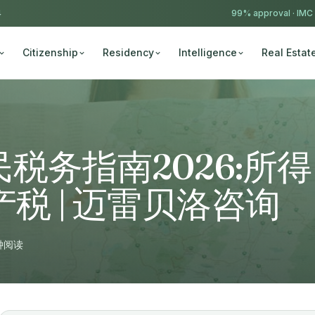
4
99% approval ·
IMC
Citizenship
Residency
Intelligence
Real Estat
税务指南2026:所得
税 | 迈雷贝洛咨询
钟阅读