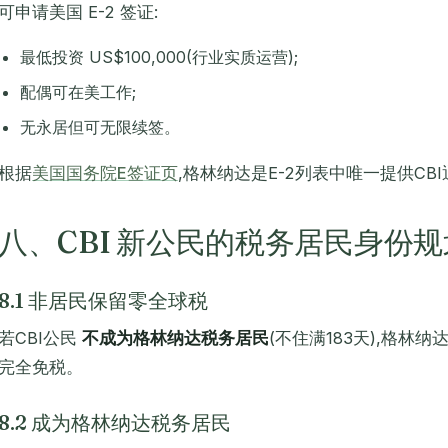
可申请美国 E-2 签证:
最低投资 US$100,000(行业实质运营);
配偶可在美工作;
无永居但可无限续签。
根据
美国国务院E签证页
,格林纳达是E-2列表中唯一提供CB
八、CBI 新公民的税务居民身份规
8.1 非居民保留零全球税
若CBI公民
不成为格林纳达税务居民
(不住满183天),格林
完全免税。
8.2 成为格林纳达税务居民