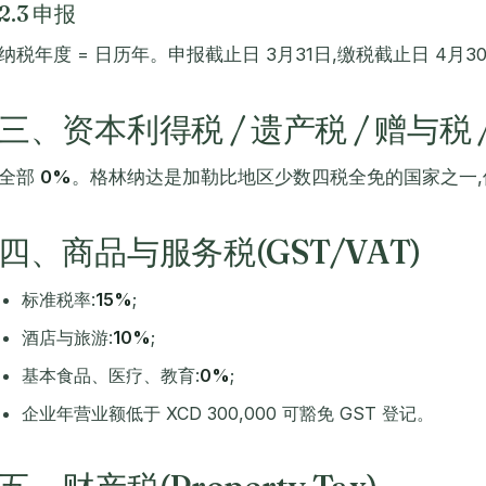
2.3 申报
纳税年度 = 日历年。申报截止日 3月31日,缴税截止日 4月3
三、资本利得税 / 遗产税 / 赠与税 
全部
0%
。格林纳达是加勒比地区少数四税全免的国家之一
四、商品与服务税(GST/VAT)
标准税率:
15%
;
酒店与旅游:
10%
;
基本食品、医疗、教育:
0%
;
企业年营业额低于 XCD 300,000 可豁免 GST 登记。