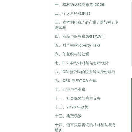
一、格林纳达税制总览(2026)
二、个人所得税(PIT)
三、资本利得税 / 遗产税 / 赠与税 / 净
财富税
四、商品与服务税(GST/VAT)
五、财产税(Property Tax)
六、印花税与转让税
七、E-2 条约:格林纳达独特优势
八、CBI 新公民的税务居民身份规划
九、CRS 与 FATCA 合规
十、行业与企业税
十一、社会保障与雇主义务
十二、2026 年趋势
十三、典型场景
十四、迈雷贝洛咨询的格林纳达税务
服务