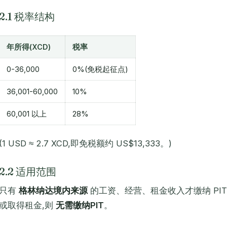
2.1 税率结构
年所得(XCD)
税率
0-36,000
0%(免税起征点)
36,001-60,000
10%
60,001 以上
28%
(1 USD ≈ 2.7 XCD,即免税额约 US$13,333。)
2.2 适用范围
只有
格林纳达境内来源
的工资、经营、租金收入才缴纳 PI
或取得租金,则
无需缴纳PIT
。