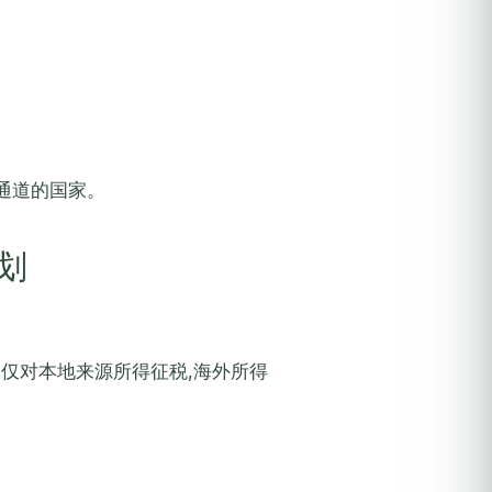
I通道的国家。
划
纳达仅对本地来源所得征税,海外所得