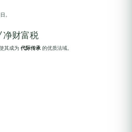
0日。
/ 净财富税
,使其成为
代际传承
的优质法域。