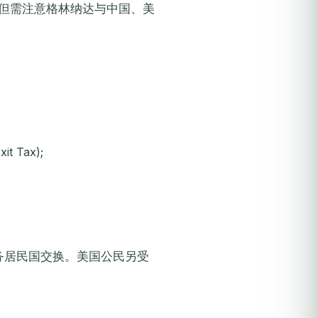
定,但需注意格林纳达与中国、美
 Tax);
报税务居民国交换。美国公民另受