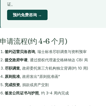
证。
预约免费咨询 →
申请流程(约 4-6 个月)
签约迈雷贝洛咨询
, 瑞士标准尽职调查与资料预审
提交政府申请
, 通过授权代理递交格林纳达 CBI 局
尽职调查
, 政府委托第三方机构独立背调(约 10 周)
原则批准
, 政府发出"原则批准函"
完成投资
, 捐款或房产交割
签发公民证书与护照
, 约 3-4 周内完成