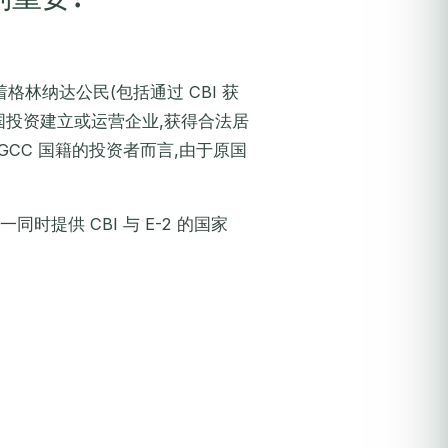
着格林纳达公民(包括通过 CBI 获
美国投资建立或运营企业,获得合法居
CC 国籍的投资者而言,由于原国
。
同时提供 CBI 与 E-2 的国家
。