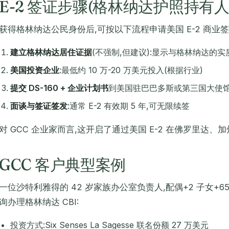
E-2 签证步骤(格林纳达护照持有人
获得格林纳达公民身份后,可按以下流程申请美国 E-2 商业签
建立格林纳达居住证据
(不强制,但建议):显示与格林纳达的实
美国投资企业
:最低约 10 万-20 万美元投入(根据行业)
提交 DS-160 + 企业计划书
到美国驻巴巴多斯或第三国大使
面谈与签证签发
:通常 E-2 有效期 5 年,可无限续签
对 GCC 企业家而言,这开启了通过美国 E-2 在佛罗里达
GCC 客户典型案例
一位沙特利雅得的 42 岁家族办公室负责人,配偶+2 子女+65
询办理格林纳达 CBI:
投资方式:Six Senses La Sagesse 联名份额 27 万美元