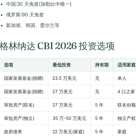
中国:30 天免签(加勒比中唯一)
俄罗斯:90 天免签
新加坡、韩国、爱尔兰等
格林纳达 CBI 2026 投资选项
选项
最低投资
持有期
适用家庭
国家发展基金(捐赠)
23.5 万美元
无
单人
国家发展基金(捐赠)
27 万美元
无
4 口之家
审批房产(联名)
27 万美元
5 年
联名份额
审批房产(独立)
35 万-50 万美元
5 年
独立产权
政府债券
22 万美元(家庭)
5 年
家庭