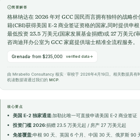
简要解答
格林纳达在 2026 年对 GCC 国民而言拥有独特的战略
籍(CBI)获得美国 E-2 商业签证资格的国家,同时提供申
最低投资 23.5 万美元(国家发展基金捐赠)或 27 万美元(
咨询迪拜办公室为 GCC 家庭提供瑞士精准全流程服务。
Grenada
· from $235,000
verified data
由 Mirabello Consultancy 核实 · 审校于 2026年4月19日。
机读数据请通过我们的
MCP
.
核心要点
美国 E-2 独家通道:
加勒比唯一可直接申请美国 E-2 商业签证
投资门槛 2026:
捐赠 23.5 万美元起 / 房产 27 万美元起
免签覆盖:
申根 90 天、英国 6 个月、中国 30 天、俄罗斯 90 