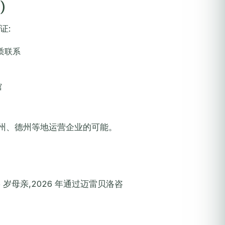
)
证:
质联系
馆
、加州、德州等地运营企业的可能。
 岁母亲,2026 年通过迈雷贝洛咨