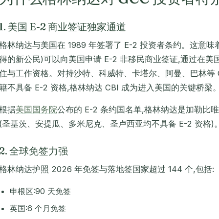
1. 美国 E-2 商业签证独家通道
格林纳达与美国在 1989 年签署了 E-2 投资者条约。这意味
得的新公民)可以向美国申请 E-2 非移民商业签证,通过在
住与工作资格。对持沙特、科威特、卡塔尔、阿曼、巴林等 G
籍不具备 E-2 资格,格林纳达 CBI 成为进入美国的关键桥梁
根据
美国国务院
公布的 E-2 条约国名单,格林纳达是加勒比唯一
(圣基茨、安提瓜、多米尼克、圣卢西亚均不具备 E-2 资格)
2. 全球免签力强
格林纳达护照 2026 年免签与落地签国家超过 144 个,包括:
申根区:90 天免签
英国:6 个月免签