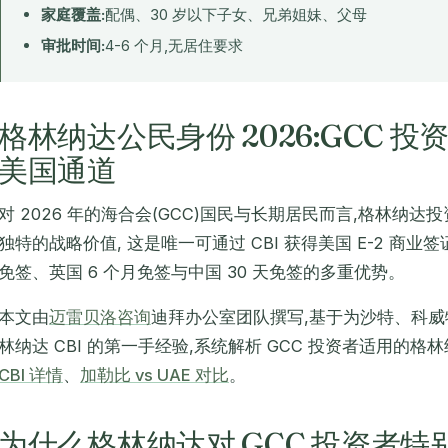
家庭覆盖:
配偶、30 岁以下子女、兄弟姐妹、父母
审批时间:
4-6 个月,无居住要求
格林纳达公民身份 2026:GCC 投资者
美国通道
对 2026 年的海合会(GCC)国民与长期居民而言,格林纳达投
独特的战略价值, 这是唯一可通过 CBI 获得美国 E-2 商业
免签、英国 6 个月免签与中国 30 天免签的多重优势。
本文由
迈雷贝洛咨询
迪拜办公室团队撰写,基于为沙特、科
林纳达 CBI 的第一手经验,系统解析 GCC 投资者适用的格
CBI 详情
、
加勒比 vs UAE 对比
。
为什么格林纳达对 GCC 投资者特