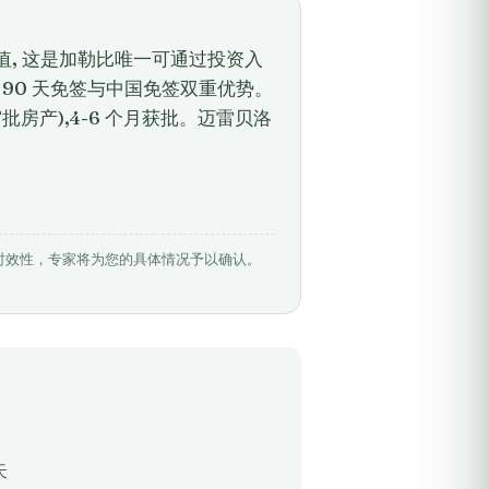
价值, 这是加勒比唯一可通过投资入
根 90 天免签与中国免签双重优势。
审批房产),4-6 个月获批。迈雷贝洛
相关数据具有时效性，专家将为您的具体情况予以确认。
天