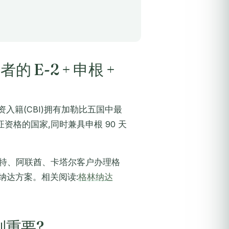
的 E-2 + 申根 +
资入籍(CBI)拥有加勒比五国中最
签证资格的国家,同时兼具申根 90 天
威特、阿联酋、卡塔尔客户办理格
林纳达方案。相关阅读:
格林纳达
别重要?