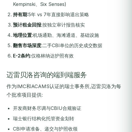
Kempinski、Six Senses)
持有期
:5年 vs 7年直接影响退出策略
预计租金回报
:按独立审计报告核实
地理位置
:机场通勤、海滩通道、基础设施
翻售市场深度
:二手CBI单位的历史成交数据
E-2条约
:仅格林纳达护照有效
迈雷贝洛咨询的端到端服务
作为IMC和ACAMS认证的瑞士事务所,迈雷贝洛为每
个批准项目提供:
开发商财务尽调与CBIU合规验证
瑞士银行结构化托管资金划转
CBI申请准备、递交与护照收领