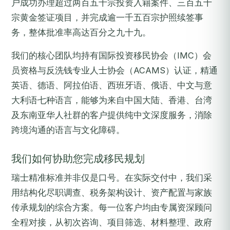
户成功办理超过两百五十宗投资入籍案件、三百五十
宗黄金签证项目，并完成逾一千五百宗护照续签事
务，整体批准率高达百分之九十九。
我们的核心团队均持有国际投资移民协会（IMC）会
员资格与反洗钱专业人士协会（ACAMS）认证，精通
英语、德语、阿拉伯语、西班牙语、俄语、中文与意
大利语七种语言，能够为来自中国大陆、香港、台湾
及东南亚华人社群的客户提供纯中文深度服务，消除
跨境沟通的语言与文化障碍。
我们如何协助您完成移民规划
瑞士精准标准并非仅是口号。在实际交付中，我们采
用结构化尽职调查、税务架构设计、资产配置与家族
传承规划的综合方案。每一位客户均由专属资深顾问
全程对接，从初次咨询、项目筛选、材料整理、政府