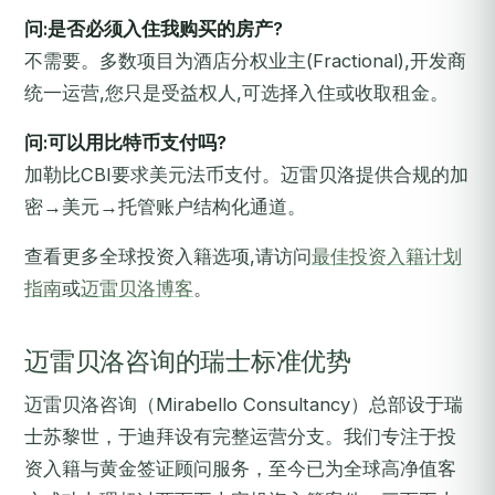
问:是否必须入住我购买的房产?
不需要。多数项目为酒店分权业主(Fractional),开发商
统一运营,您只是受益权人,可选择入住或收取租金。
问:可以用比特币支付吗?
加勒比CBI要求美元法币支付。迈雷贝洛提供合规的加
密→美元→托管账户结构化通道。
查看更多全球投资入籍选项,请访问
最佳投资入籍计划
指南
或
迈雷贝洛博客
。
迈雷贝洛咨询的瑞士标准优势
迈雷贝洛咨询（Mirabello Consultancy）总部设于瑞
士苏黎世，于迪拜设有完整运营分支。我们专注于投
资入籍与黄金签证顾问服务，至今已为全球高净值客