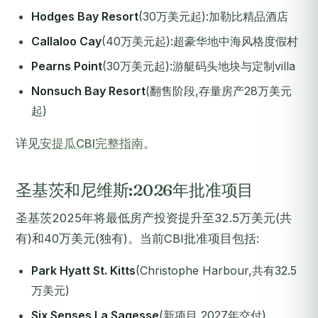
Hodges Bay Resort
(30万美元起):加勒比精品酒店
Callaloo Cay
(40万美元起):超豪华地中海风格度假村
Pearns Point
(30万美元起):游艇码头地块与定制villa
Nonsuch Bay Resort
(翻售阶段,存量房产28万美元
起)
详见
安提瓜CBI完整指南
。
圣基茨和尼维斯:2026年批准项目
圣基茨2025年将最低房产投资提升至32.5万美元(共
有)和40万美元(独有)。当前CBI批准项目包括:
Park Hyatt St. Kitts
(Christophe Harbour,共有32.5
万美元)
Six Senses La Sagesse
(新项目,2027年交付)