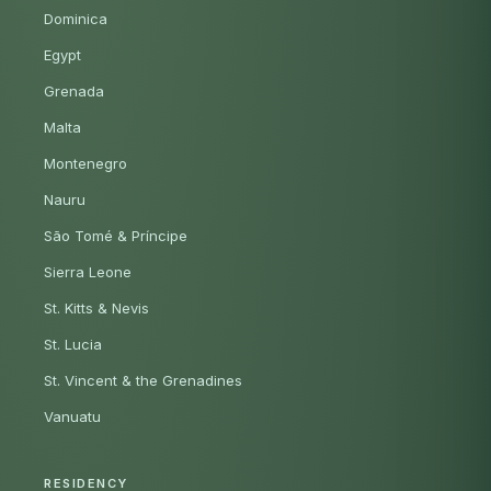
Dominica
Egypt
Grenada
Malta
Montenegro
Nauru
São Tomé & Príncipe
Sierra Leone
St. Kitts & Nevis
St. Lucia
St. Vincent & the Grenadines
Vanuatu
RESIDENCY