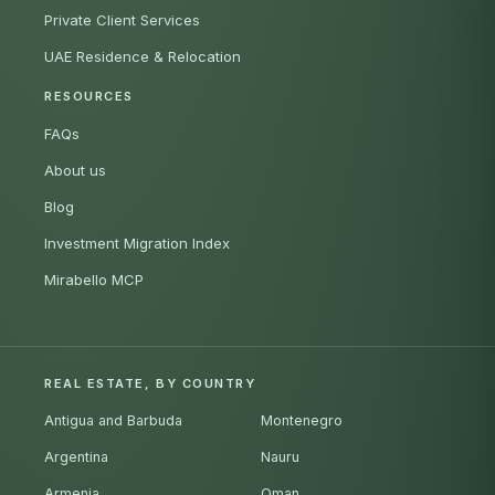
Private Client Services
UAE Residence & Relocation
RESOURCES
FAQs
About us
Blog
Investment Migration Index
Mirabello MCP
REAL ESTATE, BY COUNTRY
Antigua and Barbuda
Montenegro
Argentina
Nauru
Armenia
Oman