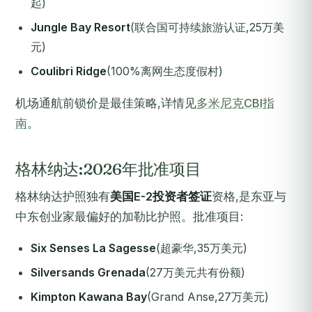
起)
Jungle Bay Resort
(联合国可持续旅游认证,25万美
元)
Coulibri Ridge
(100%离网生态度假村)
机场通航前锁价是最佳策略,详情见
多米尼克CBI指
南
。
格林纳达:2026年批准项目
格林纳达护照独有
美国E-2投资者签证
资格,是东亚与
中东创业家最偏好的加勒比护照。批准项目:
Six Senses La Sagesse
(超豪华,35万美元)
Silversands Grenada
(27万美元共有份额)
Kimpton Kawana Bay
(Grand Anse,27万美元)