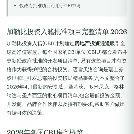
仅政府批准项目可用于CBI申请
加勒比投资入籍批准项目完整清单 2026
加勒比投资入籍(CBI)计划通过
房地产投资通道
吸引全
球高净值家族。每个国家的CBI单位(CBIU)都会发布并
更新经政府批准的开发项目清单, 只有这些项目才有资
格作为获得护照的合格投资。迈雷贝洛咨询是瑞士苏
黎世和迪拜双总部的投资移民精品事务所,本文整合了
2026年4月最新的安提瓜、圣基茨、多米尼克、格林
纳达与圣卢西亚的批准项目清单,包含最低投资金额、
开发商、品牌合作伙伴以及持有期要求,帮助客户做出
有据可依的决策。
2026年各国CBI房产概览