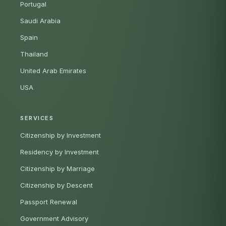
Portugal
Saudi Arabia
Spain
Thailand
United Arab Emirates
USA
SERVICES
Citizenship by Investment
Residency by Investment
Citizenship by Marriage
Citizenship by Descent
Passport Renewal
Government Advisory