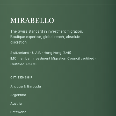
The Swiss standard in investment migration.
Boutique expertise, global reach, absolute
discretion.
Switzerland · U.A.E. · Hong Kong (SAR)
IMC member, Investment Migration Council certified
·
Certified ACAMS
CITIZENSHIP
Antigua & Barbuda
Argentina
Austria
Botswana