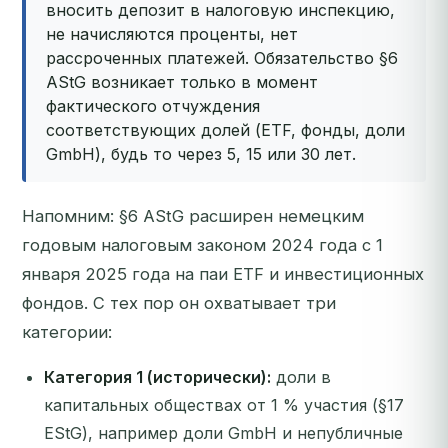
вносить депозит в налоговую инспекцию,
не начисляются проценты, нет
рассроченных платежей. Обязательство §6
AStG возникает только в момент
фактического отчуждения
соответствующих долей (ETF, фонды, доли
GmbH), будь то через 5, 15 или 30 лет.
Напомним: §6 AStG расширен немецким
годовым налоговым законом 2024 года с 1
января 2025 года на паи ETF и инвестиционных
фондов. С тех пор он охватывает три
категории:
Категория 1 (исторически):
доли в
капитальных обществах от 1 % участия (§17
EStG), например доли GmbH и непубличные