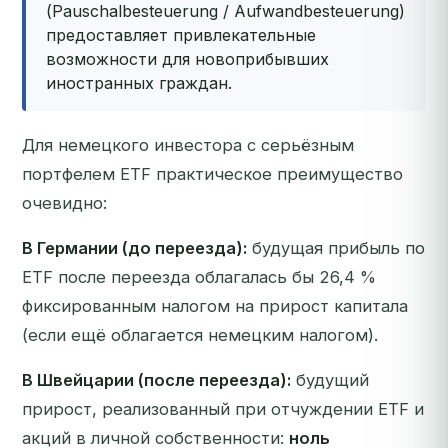
(Pauschalbesteuerung / Aufwandbesteuerung)
предоставляет привлекательные
возможности для новоприбывших
иностранных граждан.
Для немецкого инвестора с серьёзным
портфелем ETF практическое преимущество
очевидно:
В Германии (до переезда):
будущая прибыль по
ETF после переезда облагалась бы 26,4 %
фиксированным налогом на прирост капитала
(если ещё облагается немецким налогом).
В Швейцарии (после переезда):
будущий
прирост, реализованный при отчуждении ETF и
акций в личной собственности:
ноль