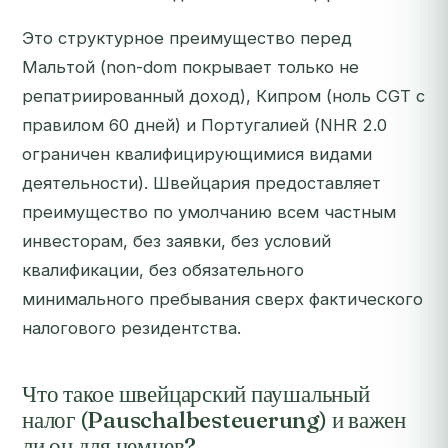
Это структурное преимущество перед
Мальтой (non-dom покрывает только не
репатриированный доход), Кипром (ноль CGT с
правилом 60 дней) и Португалией (NHR 2.0
ограничен квалифицирующимися видами
деятельности). Швейцария предоставляет
преимущество по умолчанию всем частным
инвесторам, без заявки, без условий
квалификации, без обязательного
минимального пребывания сверх фактического
налогового резидентства.
Что такое швейцарский паушальный
налог (Pauschalbesteuerung) и важен
ли он для немцев?