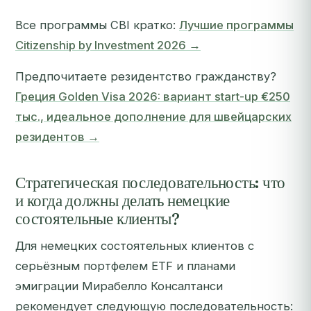
Все программы CBI кратко:
Лучшие программы
Citizenship by Investment 2026 →
Предпочитаете резидентство гражданству?
Греция Golden Visa 2026: вариант start-up €250
тыс., идеальное дополнение для швейцарских
резидентов →
Стратегическая последовательность: что
и когда должны делать немецкие
состоятельные клиенты?
Для немецких состоятельных клиентов с
серьёзным портфелем ETF и планами
эмиграции Мирабелло Консалтанси
рекомендует следующую последовательность: