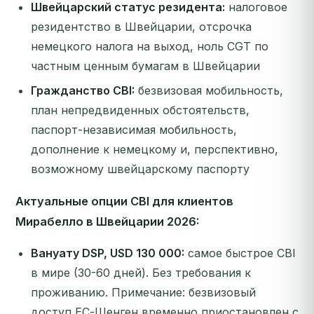
Швейцарский статус резидента:
налоговое
резидентство в Швейцарии, отсрочка
немецкого налога на выход, ноль CGT по
частным ценным бумагам в Швейцарии
Гражданство CBI:
безвизовая мобильность,
план непредвиденных обстоятельств,
паспорт-независимая мобильность,
дополнение к немецкому и, перспективно,
возможному швейцарскому паспорту
Актуальные опции CBI для клиентов
Мирабелло в Швейцарии 2026:
Вануату DSP, USD 130 000:
самое быстрое CBI
в мире (30-60 дней). Без требования к
проживанию.
Примечание: безвизовый
доступ ЕС-Шенген временно приостановлен с