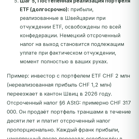
Шаг 5, Постепенная реализация портфеля
ETF (долгосрочно):
прибыли,
реализованные в Швейцарии при
отчуждении ETF, освобождены по всей
конфедерации. Немецкий отсроченный
налог на выход становится подлежащим
уплате при фактическом отчуждении,
момент полностью в ваших руках.
Пример: инвестор с портфелем ETF CHF 2 млн
(нереализованная прибыль CHF 1,2 млн)
переезжает в кантон Швиц в 2026 году.
Отсроченный налог §6 AStG: примерно CHF 317
000. Он продаёт портфель траншами в течение
десяти лет и платит отсроченный налог
пропорционально. Каждый франк прибыли,
накопленный после переезда: освобождён в