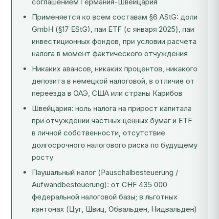
соглашением Германия-Швейцария
Применяется ко всем составам §6 AStG: доли
GmbH (§17 EStG), паи ETF (с января 2025), паи
инвестиционных фондов, при условии расчёта
налога в момент фактического отчуждения
Никаких авансов, никаких процентов, никакого
депозита в немецкой налоговой, в отличие от
переезда в ОАЭ, США или страны Карибов
Швейцария: ноль налога на прирост капитала
при отчуждении частных ценных бумаг и ETF
в личной собственности, отсутствие
долгосрочного налогового риска по будущему
росту
Паушальный налог (Pauschalbesteuerung /
Aufwandbesteuerung): от CHF 435 000
федеральной налоговой базы; в льготных
кантонах (Цуг, Швиц, Обвальден, Нидвальден)