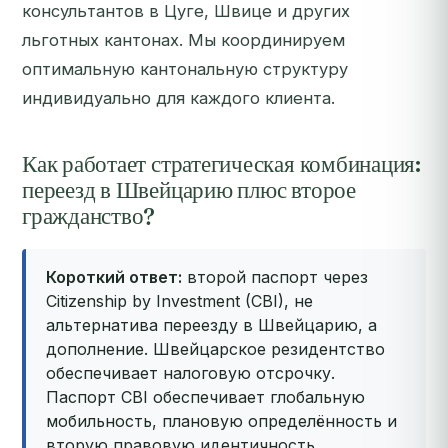
консультантов в Цуге, Швице и других
льготных кантонах. Мы координируем
оптимальную кантональную структуру
индивидуально для каждого клиента.
Как работает стратегическая комбинация:
переезд в Швейцарию плюс второе
гражданство?
Короткий ответ:
второй паспорт через
Citizenship by Investment (CBI), не
альтернатива переезду в Швейцарию, а
дополнение. Швейцарское резидентство
обеспечивает налоговую отсрочку.
Паспорт CBI обеспечивает глобальную
мобильность, плановую определённость и
вторую правовую идентичность,