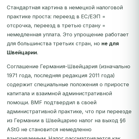
Стандартная картина в немецкой налоговой
практике проста: переезд в ЕС/ЕЭП =
отсрочка, переезд в третью страну =
немедленная уплата. Это упрощение работает
для большинства третьих стран, но
не для
Швейцарии
.
Соглашение Германия-Швейцария (изначально
1971 года, последняя редакция 2011 года)
содержит специальные положения о приросте
капитала и взаимной административной
помощи. BMF подтвердил в своей
административной практике, что при переезде
из Германии в Швейцарию налог на выход §6
AStG не становится немедленно
взыскиваемым. Налог рассматривается как