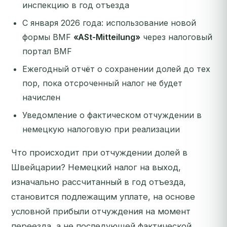
инспекцию в год отъезда
С января 2026 года: использование новой
формы BMF
«ASt-Mitteilung»
через налоговый
портал BMF
Ежегодный отчёт о сохранении долей до тех
пор, пока отсроченный налог не будет
начислен
Уведомление о фактическом отчуждении в
немецкую налоговую при реализации
Что происходит при отчуждении долей в
Швейцарии? Немецкий налог на выход,
изначально рассчитанный в год отъезда,
становится подлежащим уплате, на основе
условной прибыли отчуждения на момент
переезда, а не последующей фактической