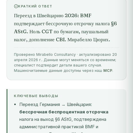
КРАТКИЙ ОТВЕТ
Переезд в Швейцарию 2026: BMF
подтверждает бессрочную отсрочку налога §6
AStG. Ноль CGT по бумагам, паушальный
налог, дополнение CBI. Мирабелло Цюрих.
Проверено Mirabello Consultancy · актуализировано 20
апреля 2026 г.. Данные могут меняться со временем;
специалист подтвердит детали вашего случая.
Машиночитаемые данные доступны через наш
MCP
.
КЛЮЧЕВЫЕ ВЫВОДЫ
Переезд Германия → Швейцария:
бессрочная беспроцентная отсрочка
налога на выход §6 AStG, подтверждена
административной практикой BMF и