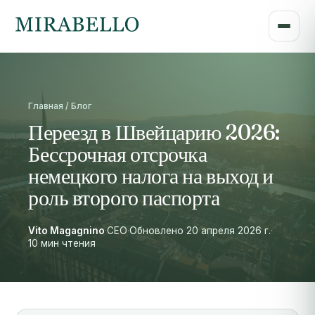
Главная / Блог
Переезд в Швейцарию 2026:
Бессрочная отсрочка
немецкого налога на выход и
роль второго паспорта
Vito Magagnino
·
CEO
·
Обновлено 20 апреля 2026 г.
·
10 мин чтения