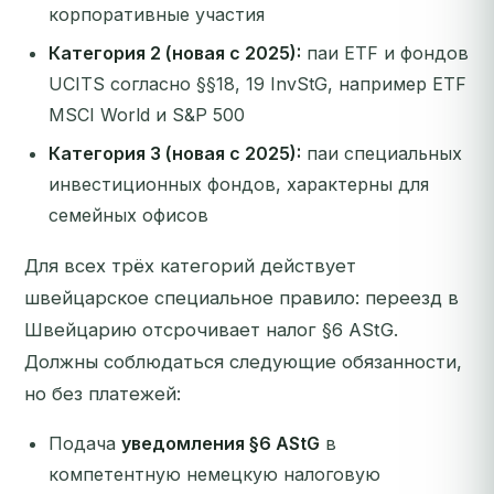
корпоративные участия
Категория 2 (новая с 2025):
паи ETF и фондов
UCITS согласно §§18, 19 InvStG, например ETF
MSCI World и S&P 500
Категория 3 (новая с 2025):
паи специальных
инвестиционных фондов, характерны для
семейных офисов
Для всех трёх категорий действует
швейцарское специальное правило: переезд в
Швейцарию отсрочивает налог §6 AStG.
Должны соблюдаться следующие обязанности,
но без платежей:
Подача
уведомления §6 AStG
в
компетентную немецкую налоговую