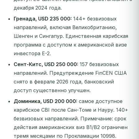
декабря 2024 года.
Гренада, USD 235 000:
144+ безвизовых
направлений, включая Великобританию,
Шенген и Сингапур. Единственная карибская
программа с доступом к американской визе
инвестора E-2.
Сент-Китс, USD 250 000:
157 безвизовых
направлений. Предупреждение FinCEN США
снято в феврале 2026 года, банковский
доступ существенно улучшен.
Доминика, USD 200 000:
самое доступное
карибское CBI после Сан-Томе и Науру. 140+
безвизовых направлений.
Примечание: срок
действия американских виз B1/B2 ограничен
тремя месяцами по Прокламации 10998.