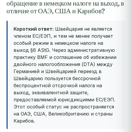
обращение в немецком налоге на выход, в
отличие от ОАЭ, США и Карибов?
Короткий ответ:
Швейцария не является
членом ЕС/ЕЭП, и тем не менее получает
особый режим в немецком налоге на
выход §6 AStG. Через административную
практику BMF и соглашение об избежании
двойного налогообложения (DTA) между
Германией и Швейцарией переезд в
Швейцарию пользуется бессрочной
беспроцентной отсрочкой налога на
выход, эквивалентной защите,
предоставляемой юрисдикциями ЕС/ЕЭП.
Этот особый статус не распространяется
на ОАЭ, США, Великобританию и страны
Карибов.