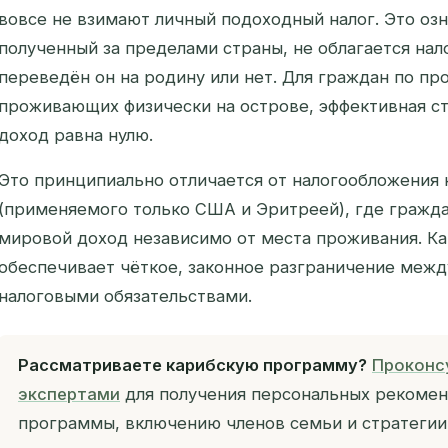
вовсе не взимают личный подоходный налог. Это озн
полученный за пределами страны, не облагается нал
переведён он на родину или нет. Для граждан по пр
проживающих физически на острове, эффективная ст
доход равна нулю.
Это принципиально отличается от налогообложения 
(применяемого только США и Эритреей), где гражда
мировой доход независимо от места проживания. К
обеспечивает чёткое, законное разграничение меж
налоговыми обязательствами.
Рассматриваете карибскую программу?
Проконс
экспертами
для получения персональных рекомен
программы, включению членов семьи и стратегии 