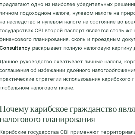
предлагают одно из наиболее убедительных решений
личном подоходном налоге, нулевом налоге на приро
на наследство и нулевом налоге на состояние во все
государствах CBI второй паспорт является столь 
финансового планирования, сколь и проездным док
Consultancy
раскрывает полную налоговую картину д
Данное руководство охватывает личные налоги, кор
соглашения об избежании двойного налогообложени
практические стратегии использования карибского 
глобальном налоговом плане.
Почему карибское гражданство явл
налогового планирования
Карибские государства CBI применяют территориал