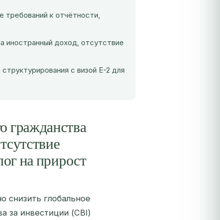
е требований к отчётности,
а иностранный доход, отсутствие
 структурирования с визой E-2 для
о гражданства
тсутствие
лог на прирост
но снизить глобальное
а за инвестиции (CBI)