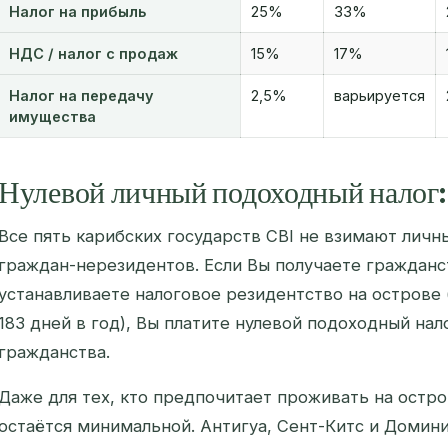
Налог на прибыль
25%
33%
НДС / налог с продаж
15%
17%
Налог на передачу
2,5%
варьируется
имущества
Нулевой личный подоходный налог: 
Все пять карибских государств CBI не взимают личн
граждан-нерезидентов. Если Вы получаете гражданс
устанавливаете налоговое резидентство на острове
183 дней в год), Вы платите нулевой подоходный нал
гражданства.
Даже для тех, кто предпочитает проживать на остро
остаётся минимальной. Антигуа, Сент-Китс и Домин