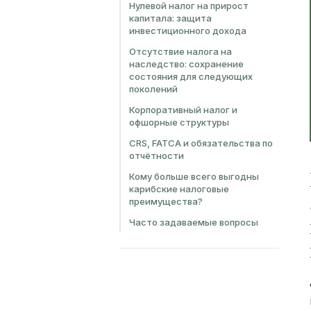
Нулевой налог на прирост
капитала: защита
инвестиционного дохода
Отсутствие налога на
наследство: сохранение
состояния для следующих
поколений
Корпоративный налог и
офшорные структуры
CRS, FATCA и обязательства по
отчётности
Кому больше всего выгодны
карибские налоговые
преимущества?
Часто задаваемые вопросы