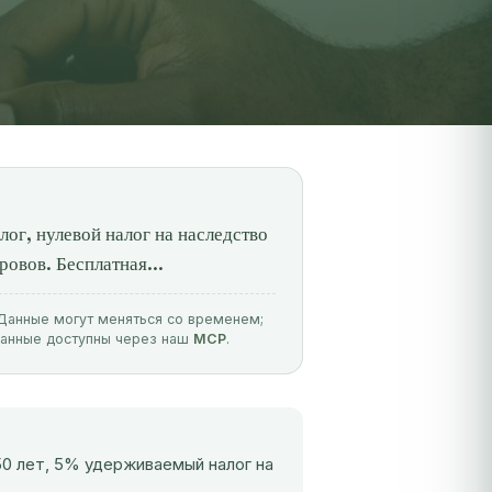
ог, нулевой налог на наследство
ровов. Бесплатная...
. Данные могут меняться со временем;
данные доступны через наш
MCP
.
50 лет, 5% удерживаемый налог на