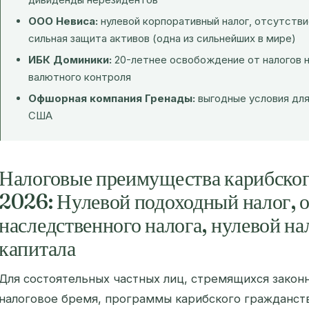
ООО Невиса:
нулевой корпоративный налог, отсутстви
сильная защита активов (одна из сильнейших в мире)
ИБК Доминики:
20-летнее освобождение от налогов н
валютного контроля
Офшорная компания Гренады:
выгодные условия для
США
Налоговые преимущества карибског
2026: Нулевой подоходный налог, о
наследственного налога, нулевой на
капитала
Для состоятельных частных лиц, стремящихся закон
налоговое бремя, программы карибского гражданств