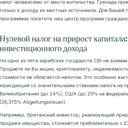
налог независимо от места жительства. Гренада пр
только к доходу из местных источников. Для Вашей
программах посетите наш
центр программ гражданс
Нулевой налог на прирост капитала:
инвестиционного дохода
Ни одно из пяти карибских государств CBI не взимае
Продаёте ли Вы акции, криптовалюту, недвижимость
стоимости не облагается налогом. Это особенно выг
юрисдикций со значительными ставками налога на п
Великобритании (до 24%), США (до 20% на федерал
(26,375% Abgeltungssteuer).
Например, британский инвестор, реализующий приро
продажи имущества, столкнётся приблизительно с £2