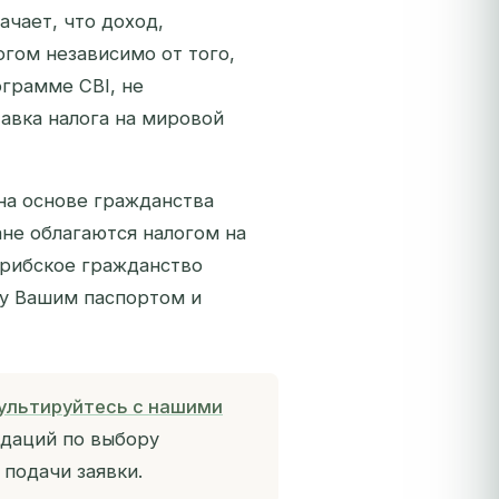
ачает, что доход,
огом независимо от того,
ограмме CBI, не
авка налога на мировой
на основе гражданства
не облагаются налогом на
арибское гражданство
ду Вашим паспортом и
ультируйтесь с нашими
даций по выбору
подачи заявки.