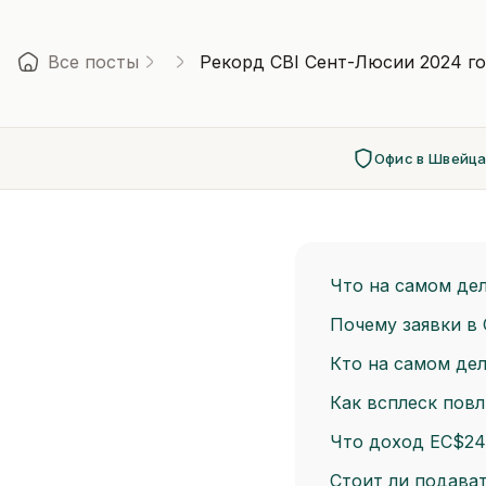
Все посты
Рекорд CBI Сент-Люсии 2024 го
Офис в Швейц
Что на самом дел
Почему заявки в
Кто на самом дел
Как всплеск повл
Что доход EC$24
Стоит ли подават