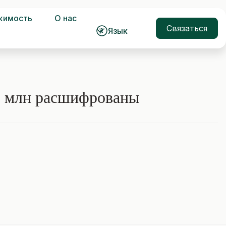
жимость
О нас
Связаться
Язык
40 млн расшифрованы