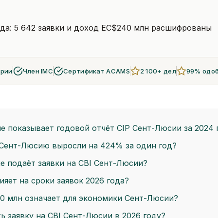
да: 5 642 заявки и доход EC$240 млн расшифрованы
арии
Член IMC
Сертификат ACAMS
2 100+ дел
99% одо
е показывает годовой отчёт CIP Сент-Люсии за 2024 
 Сент-Люсию выросли на 424% за один год?
е подаёт заявки на CBI Сент-Люсии?
ияет на сроки заявок 2026 года?
0 млн означает для экономики Сент-Люсии?
ь заявку на CBI Сент-Люсии в 2026 году?