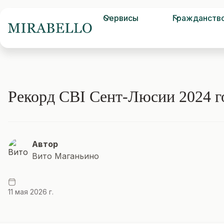
Сервисы
Гражданств
Рекорд CBI Сент-Люсии 2024 г
Автор
Вито Маганьино
11 мая 2026 г.