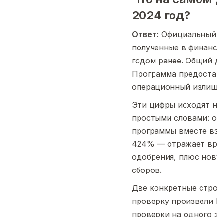
2024 год?
Ответ:
Официальный 
полученные в финанс
годом ранее. Общий 
Программа предостав
операционный излиш
Эти цифры исходят н
простыми словами: 
программы вместе вз
424% — отражает вре
одобрения, плюс нов
сборов.
Две конкретные стро
проверку произвели 
проверки на одного 