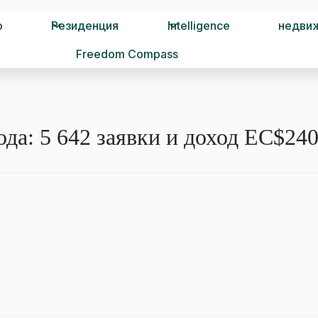
о
Резиденция
Intelligence
недви
Freedom Compass
ода: 5 642 заявки и доход EC$2