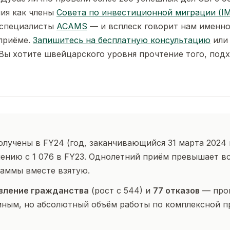
ия как члены
Совета по инвестиционной миграции (I
 специалисты
ACAMS
— и всплеск говорит нам именно
приёме.
Запишитесь на бесплатную консультацию
или 
и Вы хотите швейцарского уровня прочтение того, под
лучены в FY24 (год, заканчивающийся 31 марта 2024
ению с 1 076 в FY23. Однолетний приём превышает 
аммы вместе взятую.
авление гражданства
(рост с 544) и
77 отказов
— проц
мным, но абсолютный объём работы по комплексной п