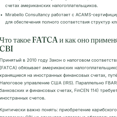
счетах американских налогоплательщиков.
Mirabello Consultancy работает с ACAMS-сертифи
для обеспечения полного соответствия структур кл
Что такое FATCA и как оно примен
CBI
Принятый в 2010 году Закон о налоговом соответст
(FATCA) обязывает американских налогоплательщико
хранящиеся на иностранных финансовых счетах, пут
Налоговое управление США (IRS). Параллельно FBAR
банковских и финансовых счетах, FinCEN 114) требу
иностранных счетов.
Критически важно понять: приобретение карибского