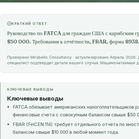
КРАТКИЙ ОТВЕТ
Руководство по FATCA для граждан США с карибским г
$50 000. Требования к отчётности, FBAR, форма 8938.
Проверено Mirabello Consultancy · актуализировано Апрель 2026
специалист подтвердит детали вашего случая. Машиночитаемые 
КЛЮЧЕВЫЕ ВЫВОДЫ
Ключевые выводы
FATCA обязывает американских налогоплательщиков р
финансовые счета с совокупным балансом свыше $50 0
FBAR (FinCEN 114) требует отдельного отчёта по ино
балансом свыше $10 000 в любой момент года.