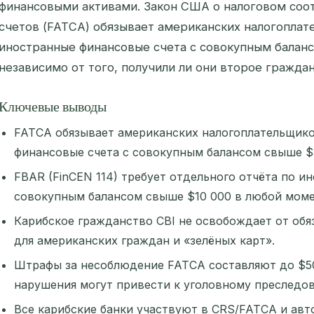
финансовыми активами. Закон США о налоговом соо
счетов (FATCA) обязывает американских налогопла
иностранные финансовые счета с совокупным баланс
независимо от того, получили ли они второе граждан
Ключевые выводы
FATCA обязывает американских налогоплательщик
финансовые счета с совокупным балансом свыше $5
FBAR (FinCEN 114) требует отдельного отчёта по и
совокупным балансом свыше $10 000 в любой моме
Карибское гражданство CBI не освобождает от об
для американских граждан и «зелёных карт».
Штрафы за несоблюдение FATCA составляют до $50
нарушения могут привести к уголовному преследо
Все карибские банки участвуют в CRS/FATCA и ав