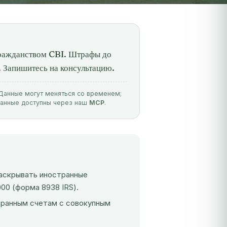
ражданством CBI. Штрафы до
 Запишитесь на консультацию.
. Данные могут меняться со временем;
данные доступны через наш
MCP
.
аскрывать иностранные
00 (форма 8938 IRS).
странным счетам с совокупным