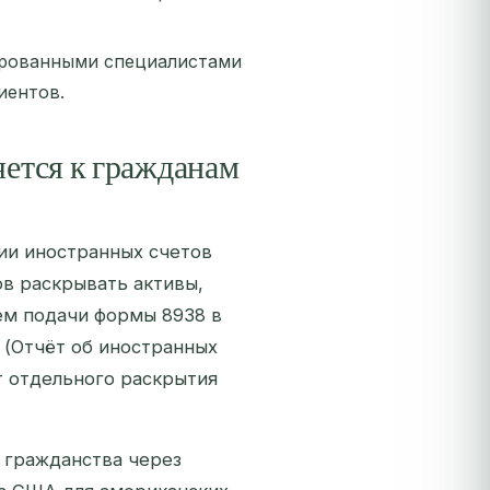
цированными специалистами
иентов.
яется к гражданам
вии иностранных счетов
в раскрывать активы,
ём подачи формы 8938 в
 (Отчёт об иностранных
ет отдельного раскрытия
 гражданства через