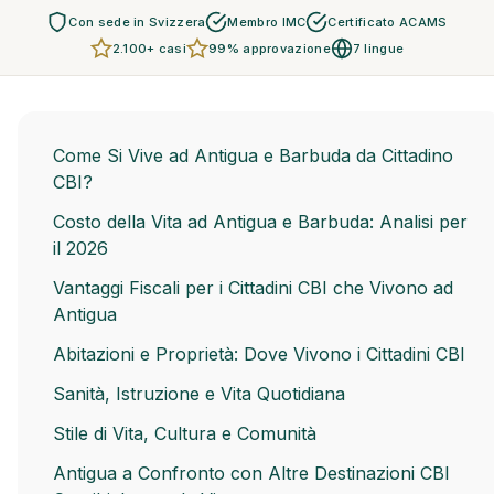
Con sede in Svizzera
Membro IMC
Certificato ACAMS
2.100+ casi
99% approvazione
7 lingue
Come Si Vive ad Antigua e Barbuda da Cittadino
CBI?
Costo della Vita ad Antigua e Barbuda: Analisi per
il 2026
Vantaggi Fiscali per i Cittadini CBI che Vivono ad
Antigua
Abitazioni e Proprietà: Dove Vivono i Cittadini CBI
Sanità, Istruzione e Vita Quotidiana
Stile di Vita, Cultura e Comunità
Antigua a Confronto con Altre Destinazioni CBI