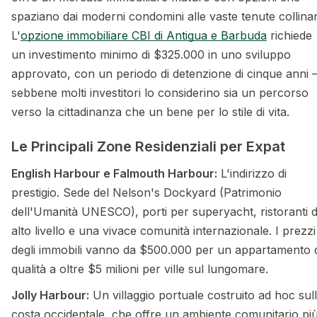
spaziano dai moderni condomini alle vaste tenute collinar
L'
opzione immobiliare CBI di Antigua e Barbuda
richiede
un investimento minimo di $325.000 in uno sviluppo
approvato, con un periodo di detenzione di cinque anni
sebbene molti investitori lo considerino sia un percorso
verso la cittadinanza che un bene per lo stile di vita.
Le Principali Zone Residenziali per Expat
English Harbour e Falmouth Harbour:
L'indirizzo di
prestigio. Sede del Nelson's Dockyard (Patrimonio
dell'Umanità UNESCO), porti per superyacht, ristoranti d
alto livello e una vivace comunità internazionale. I prezzi
degli immobili vanno da $500.000 per un appartamento d
qualità a oltre $5 milioni per ville sul lungomare.
Jolly Harbour:
Un villaggio portuale costruito ad hoc sul
costa occidentale, che offre un ambiente comunitario pi