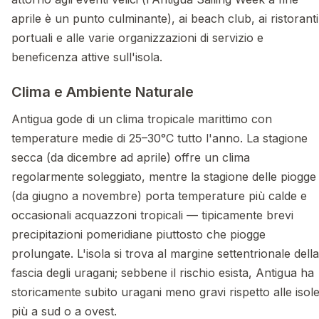
aprile è un punto culminante), ai beach club, ai ristoranti
portuali e alle varie organizzazioni di servizio e
beneficenza attive sull'isola.
Clima e Ambiente Naturale
Antigua gode di un clima tropicale marittimo con
temperature medie di 25–30°C tutto l'anno. La stagione
secca (da dicembre ad aprile) offre un clima
regolarmente soleggiato, mentre la stagione delle piogge
(da giugno a novembre) porta temperature più calde e
occasionali acquazzoni tropicali — tipicamente brevi
precipitazioni pomeridiane piuttosto che piogge
prolungate. L'isola si trova al margine settentrionale della
fascia degli uragani; sebbene il rischio esista, Antigua ha
storicamente subito uragani meno gravi rispetto alle isol
più a sud o a ovest.