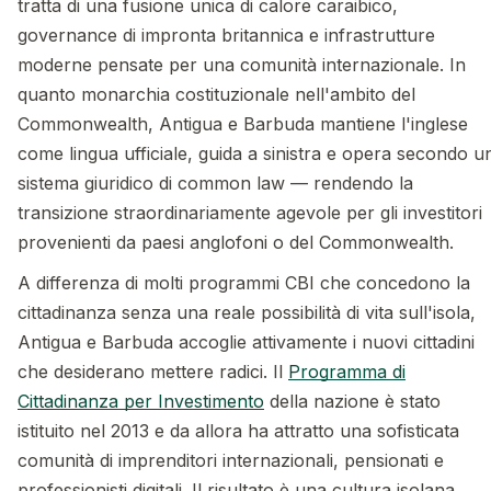
tratta di una fusione unica di calore caraibico,
governance di impronta britannica e infrastrutture
moderne pensate per una comunità internazionale. In
quanto monarchia costituzionale nell'ambito del
Commonwealth, Antigua e Barbuda mantiene l'inglese
come lingua ufficiale, guida a sinistra e opera secondo u
sistema giuridico di common law — rendendo la
transizione straordinariamente agevole per gli investitori
provenienti da paesi anglofoni o del Commonwealth.
A differenza di molti programmi CBI che concedono la
cittadinanza senza una reale possibilità di vita sull'isola,
Antigua e Barbuda accoglie attivamente i nuovi cittadini
che desiderano mettere radici. Il
Programma di
Cittadinanza per Investimento
della nazione è stato
istituito nel 2013 e da allora ha attratto una sofisticata
comunità di imprenditori internazionali, pensionati e
professionisti digitali. Il risultato è una cultura isolana