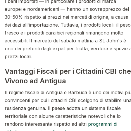
I beni importati — in particolare i prodotti di marca
europei e nordamericani — hanno un sovrapprezzo del
30–50% rispetto ai prezzi nei mercati di origine, a causa
dei dazi all'importazione. Tuttavia, i prodotti locali, il pes
fresco e i prodotti caraibici regionali rimangono molto
accessibili. Il mercato del sabato mattina a St. John's è
uno dei preferiti dagli expat per frutta, verdura e spezie 
prezzi locali.
Vantaggi Fiscali per i Cittadini CBI che
Vivono ad Antigua
Il regime fiscale di Antigua e Barbuda è uno dei motivi pi
convincenti per cui i cittadini CBI scelgono di stabilire un
residenza genuina. Il paese adotta un sistema fiscale
territoriale con alcune caratteristiche notevoli che lo
rendono interessante rispetto ad altri
programmi di