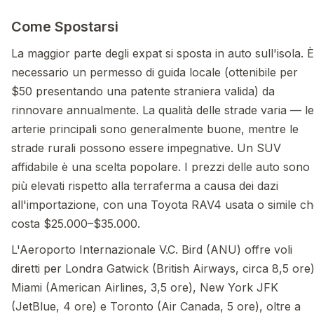
Come Spostarsi
La maggior parte degli expat si sposta in auto sull'isola. È
necessario un permesso di guida locale (ottenibile per
$50 presentando una patente straniera valida) da
rinnovare annualmente. La qualità delle strade varia — le
arterie principali sono generalmente buone, mentre le
strade rurali possono essere impegnative. Un SUV
affidabile è una scelta popolare. I prezzi delle auto sono
più elevati rispetto alla terraferma a causa dei dazi
all'importazione, con una Toyota RAV4 usata o simile c
costa $25.000–$35.000.
L'Aeroporto Internazionale V.C. Bird (ANU) offre voli
diretti per Londra Gatwick (British Airways, circa 8,5 ore)
Miami (American Airlines, 3,5 ore), New York JFK
(JetBlue, 4 ore) e Toronto (Air Canada, 5 ore), oltre a