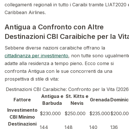
collegamenti regionali in tutto i Caraibi tramite LIAT2020 
Caribbean Airlines.
Antigua a Confronto con Altre
Destinazioni CBI Caraibiche per la Vit
Sebbene diverse nazioni caraibiche offrano la
cittadinanza per investimento
, non tutte sono ugualment
adatte alla residenza a tempo pieno. Ecco come si
confronta Antigua con le sue concorrenti da una
prospettiva di stile di vita:
Destinazioni CBI Caraibiche: Confronto per la Vita (2026
Antigua e
St. Kitts e
Fattore
Grenada
Dominic
Barbuda
Nevis
Investimento
$230.000
$250.000
$235.000
$200.00
CBI Minimo
Destinazioni
144
148
140
136