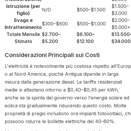
Istruzione (per
$1.500–
N/D
$500–$1.500
figlio)
$3.000
Svago e
$2.000–
$300–$600
$500–$1.000
Intrattenimento
$5.000+
Totale Mensile
$2.700–
$6.100–
$13.500
Stimato
$5.200
$12.100
$34.000
Considerazioni Principali sui Costi
L'elettricità è notevolmente più costosa rispetto all'Euro
o al Nord America, poiché Antigua dipende in larga
misura dalla generazione diesel. Le tariffe residenziali
medie si attestano intorno a $0,40–$0,45 per kWh,
anche se la spinta del governo verso l'energia solare ed
eolica sta gradualmente riducendo questo costo. Molte
proprietà di pregio includono ora impianti fotovoltaici, ch
possono ridurre le bollette elettriche del 40–60%.