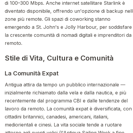
di 100–300 Mbps. Anche internet satellitare Starlink è
diventato disponibile, offrendo un'opzione di backup nel
zone più remote. Gli spazi di coworking stanno
emergendo a St. John's e Jolly Harbour, per soddisfare
la crescente comunità di nomadi digitali e imprenditori da
remoto.
Stile di Vita, Cultura e Comunità
La Comunità Expat
Antigua attira da tempo un pubblico internazionale —
inizialmente richiamato dalla vela e dalla nautica, e più
recentemente dal programma CBI e dalle tendenze del
lavoro da remoto. La comunità expat è diversificata, con
cittadini britannici, canadesi, americani, italiani,
mediorientali e cinesi. La vita sociale tende a ruotare
attorno agli eventi velici (l'Antigua Sailing Week a fine