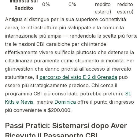
Imposta sul
0%
0%
reddito
reddito
Reddito
estero)
estero)
Antigua si distingue per la sua superiore connettività
aerea, le infrastrutture più sviluppate e la comunità
internazionale più ampia — rendendola la scelta più fort
tra le nazioni CBI caraibiche per chi intende
effettivamente vivere sull'isola piuttosto che detenere la
cittadinanza puramente come strumento di mobilità. Per
gli investitori che danno priorità all'accesso al mercato
statunitense, il
percorso del visto E-2 di Grenada
può
essere più strategicamente prezioso. Chi cerca il
programma CBI più consolidato potrebbe preferire
St.
Kitts e Nevis
, mentre
Dominica
offre il punto di ingresso
più conveniente a $200.000.
Passi Pratici: Sistemarsi dopo Aver
Ricevuto il Passaporto CBI