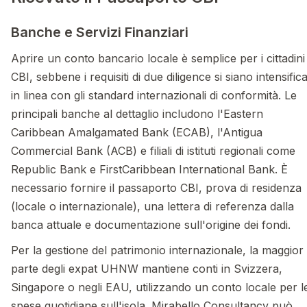
Banche e Servizi Finanziari
Aprire un conto bancario locale è semplice per i cittadini
CBI, sebbene i requisiti di due diligence si siano intensifica
in linea con gli standard internazionali di conformità. Le
principali banche al dettaglio includono l'Eastern
Caribbean Amalgamated Bank (ECAB), l'Antigua
Commercial Bank (ACB) e filiali di istituti regionali come
Republic Bank e FirstCaribbean International Bank. È
necessario fornire il passaporto CBI, prova di residenza
(locale o internazionale), una lettera di referenza dalla
banca attuale e documentazione sull'origine dei fondi.
Per la gestione del patrimonio internazionale, la maggior
parte degli expat UHNW mantiene conti in Svizzera,
Singapore o negli EAU, utilizzando un conto locale per l
spese quotidiane sull'isola. Mirabello Consultancy può