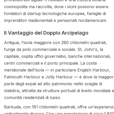
cosmopolita ma raccolta, dove i vicini possono essere
fondatori di startup tecnologiche europee, famiglie di
imprenditori mediorientali e pensionati nordamericani.
Il Vantaggio del Doppio Arcipelago
Antigua, l'isola maggiore con 280 chilometri quadrati,
funge da polo commerciale e sociale. St. John's, la
capitale, ospita uffici governativi, banche internazionali,
centri commerciali e il porto principale. La costa
meridionale dell'isola — in particolare English Harbour,
Falmouth Harbour e Jolly Harbour — è dove la maggior
parte degli expat ad alto patrimonio netto sceglie di
stabilirsi, attratta da strutture portuali di livello mondiale 
comunità residenziali di lusso.
Barbuda, con 161 chilometri quadrati, offre un'esperienz
radicalmente diversa. Con una popolazione di circa 1.80