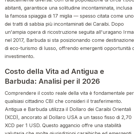
abitanti, garantisce una solitudine incontaminata, inclusa
la famosa spiaggia di 17 miglia — spesso citata come uno
dei tratti di sabbia più incontaminati dei Caraibi. Dopo
un'ampia opera di ricostruzione seguita all'uragano Irma
nel 2017, Barbuda si sta posizionando come destinazione
di eco-turismo di lusso, offrendo emergenti opportunità d
investimento.
Costo della Vita ad Antigua e
Barbuda: Analisi per il 2026
Comprendere il costo reale della vita è fondamentale per
qualsiasi cittadino CBI che consideri il trasferimento.
Antigua e Barbuda utilizza il Dollaro dei Caraibi Orientali
(XCD), ancorato al Dollaro USA a un tasso fisso di 2,70
XCD per 1 USD. Questo aggancio offre una stabilità
valutaria che molte giurisdizioni caraibiche ed emergenti