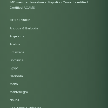
IMC member, Investment Migration Council certified
·
Certified ACAMS
CITIZENSHIP
Antigua & Barbuda
Argentina
Austria
Botswana
Dominica
Egypt
Grenada
Malta
Montenegro
Nauru
São Tomé & Príncipe