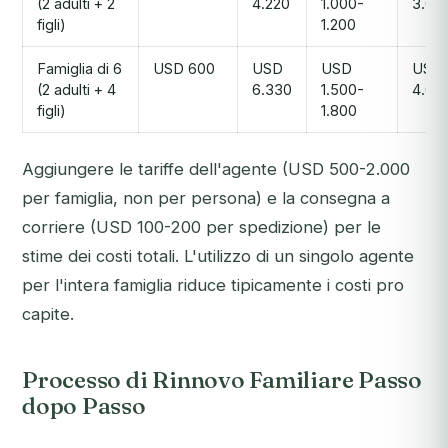
(2 adulti + 2
4.220
1.000-
3.00
figli)
1.200
Famiglia di 6
USD 600
USD
USD
USD
(2 adulti + 4
6.330
1.500-
4.00
figli)
1.800
Aggiungere le tariffe dell'agente (USD 500-2.000
per famiglia, non per persona) e la consegna a
corriere (USD 100-200 per spedizione) per le
stime dei costi totali. L'utilizzo di un singolo agente
per l'intera famiglia riduce tipicamente i costi pro
capite.
Processo di Rinnovo Familiare Passo
dopo Passo