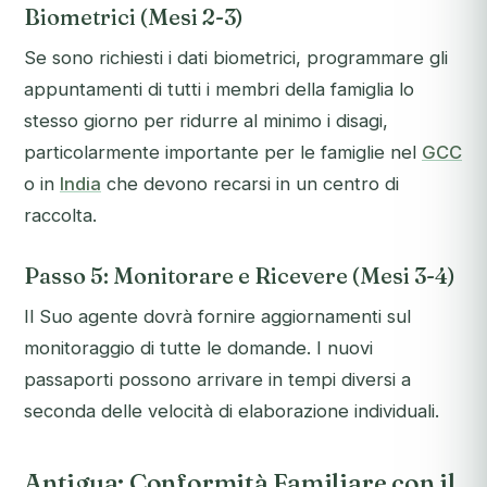
Biometrici (Mesi 2-3)
Se sono richiesti i dati biometrici, programmare gli
appuntamenti di tutti i membri della famiglia lo
stesso giorno per ridurre al minimo i disagi,
particolarmente importante per le famiglie nel
GCC
o in
India
che devono recarsi in un centro di
raccolta.
Passo 5: Monitorare e Ricevere (Mesi 3-4)
Il Suo agente dovrà fornire aggiornamenti sul
monitoraggio di tutte le domande. I nuovi
passaporti possono arrivare in tempi diversi a
seconda delle velocità di elaborazione individuali.
Antigua: Conformità Familiare con il