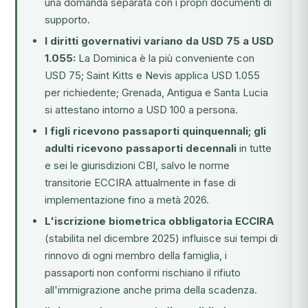
una domanda separata con i propri documenti di
supporto.
I diritti governativi variano da USD 75 a USD
1.055:
La Dominica è la più conveniente con
USD 75; Saint Kitts e Nevis applica USD 1.055
per richiedente; Grenada, Antigua e Santa Lucia
si attestano intorno a USD 100 a persona.
I figli ricevono passaporti quinquennali; gli
adulti ricevono passaporti decennali
in tutte
e sei le giurisdizioni CBI, salvo le norme
transitorie ECCIRA attualmente in fase di
implementazione fino a metà 2026.
L'iscrizione biometrica obbligatoria ECCIRA
(stabilita nel dicembre 2025) influisce sui tempi di
rinnovo di ogni membro della famiglia, i
passaporti non conformi rischiano il rifiuto
all'immigrazione anche prima della scadenza.