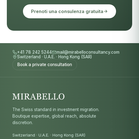
Prenoti una consulenza gratuita
+41 78 242 5244
mail@mirabelloconsultancy.com
Switzerland
·
U.A.E.
·
Hong Kong (SAR)
Book a private consultation
The Swiss standard in investment migration.
Boutique expertise, global reach, absolute
discretion.
Switzerland · U.A.E. · Hong Kong (SAR)