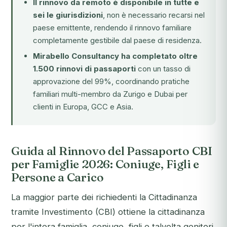
Il rinnovo da remoto è disponibile in tutte e
sei le giurisdizioni
, non è necessario recarsi nel
paese emittente, rendendo il rinnovo familiare
completamente gestibile dal paese di residenza.
Mirabello Consultancy ha completato oltre
1.500 rinnovi di passaporti
con un tasso di
approvazione del 99%, coordinando pratiche
familiari multi-membro da Zurigo e Dubai per
clienti in Europa, GCC e Asia.
Guida al Rinnovo del Passaporto CBI
per Famiglie 2026: Coniuge, Figli e
Persone a Carico
La maggior parte dei richiedenti la Cittadinanza
tramite Investimento (CBI) ottiene la cittadinanza
per l'intera famiglia, coniuge, figli e talvolta genitori