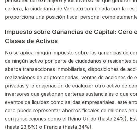
pensiones del extranjero y los inversores que generan i
cartera, la ciudadanía de Vanuatu combinada con la resid
proporciona una posición fiscal personal completamente
Impuesto sobre Ganancias de Capital: Cero 
Clases de Activos
No se aplica ningún impuesto sobre las ganancias de capi
de ningún activo por parte de ciudadanos o residentes d
abarca transacciones inmobiliarias, disposiciones de acc
realizaciones de criptomonedas, ventas de acciones de
privadas y la enajenación de cualquier otro activo de capi
inversores que gestionan carteras sustanciales o que c
eventos de liquidez como salidas empresariales, este ent
cero puede representar ahorros fiscales de millones en
con jurisdicciones como el Reino Unido (hasta 24%), Es
(hasta 23,8%) o Francia (hasta 34%).