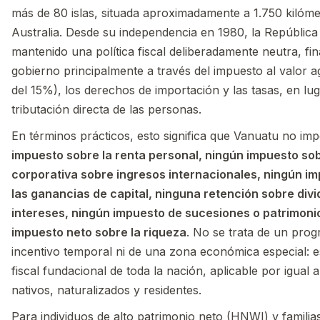
más de 80 islas, situada aproximadamente a 1.750 kilómet
Australia. Desde su independencia en 1980, la Repúblic
mantenido una política fiscal deliberadamente neutra, fi
gobierno principalmente a través del impuesto al valor 
del 15%), los derechos de importación y las tasas, en lug
tributación directa de las personas.
En términos prácticos, esto significa que Vanuatu no i
impuesto sobre la renta personal, ningún impuesto sob
corporativa sobre ingresos internacionales, ningún i
las ganancias de capital, ninguna retención sobre div
intereses, ningún impuesto de sucesiones o patrimonio
impuesto neto sobre la riqueza
. No se trata de un pro
incentivo temporal ni de una zona económica especial: es
fiscal fundacional de toda la nación, aplicable por igual 
nativos, naturalizados y residentes.
Para individuos de alto patrimonio neto (HNWI) y famili