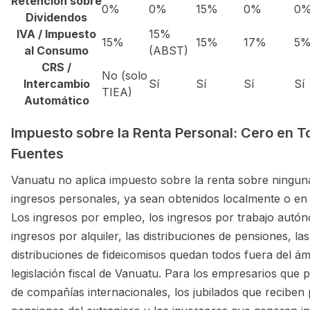
Retención sobre
0%
0%
15%
0%
0
Dividendos
IVA / Impuesto
15%
15%
15%
17%
5
al Consumo
(ABST)
CRS /
No (solo
Intercambio
Sí
Sí
Sí
Sí
TIEA)
Automático
Impuesto sobre la Renta Personal: Cero en T
Fuentes
Vanuatu no aplica impuesto sobre la renta sobre ningun
ingresos personales, ya sean obtenidos localmente o en 
Los ingresos por empleo, los ingresos por trabajo autó
ingresos por alquiler, las distribuciones de pensiones, las
distribuciones de fideicomisos quedan todos fuera del ám
legislación fiscal de Vanuatu. Para los empresarios que p
de compañías internacionales, los jubilados que reciben