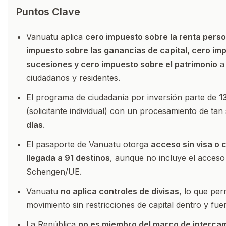
Puntos Clave
Vanuatu aplica
cero impuesto sobre la renta perso
impuesto sobre las ganancias de capital, cero im
sucesiones y cero impuesto sobre el patrimonio
a 
ciudadanos y residentes.
El programa de ciudadanía por inversión parte de
1
(solicitante individual) con un procesamiento de tan
días
.
El pasaporte de Vanuatu otorga
acceso sin visa o c
llegada a 91 destinos
, aunque no incluye el acceso
Schengen/UE.
Vanuatu
no aplica controles de divisas
, lo que per
movimiento sin restricciones de capital dentro y fuer
La República
no es miembro del marco de interca