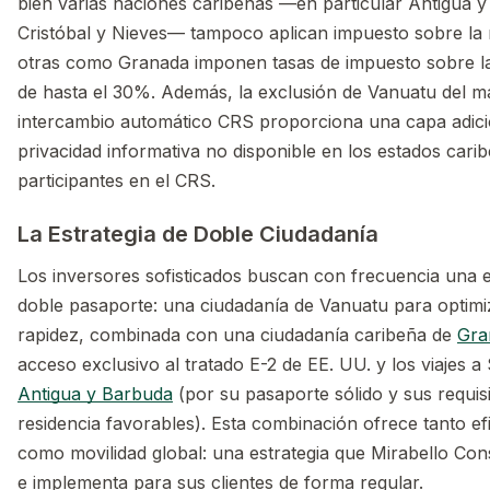
bien varias naciones caribeñas —en particular Antigua 
Cristóbal y Nieves— tampoco aplican impuesto sobre la 
otras como Granada imponen tasas de impuesto sobre la
de hasta el 30%. Además, la exclusión de Vanuatu del m
intercambio automático CRS proporciona una capa adici
privacidad informativa no disponible en los estados cari
participantes en el CRS.
La Estrategia de Doble Ciudadanía
Los inversores sofisticados buscan con frecuencia una e
doble pasaporte: una ciudadanía de Vanuatu para optimiz
rapidez, combinada con una ciudadanía caribeña de
Gra
acceso exclusivo al tratado E-2 de EE. UU. y los viajes 
Antigua y Barbuda
(por su pasaporte sólido y sus requis
residencia favorables). Esta combinación ofrece tanto efi
como movilidad global: una estrategia que Mirabello Con
e implementa para sus clientes de forma regular.