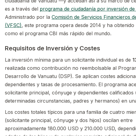
ciudadanía de Vanuatu —y accedan así a su marco de 
es a través del
programa de ciudadanía por inversión de
Administrado por la
Comisión de Servicios Financieros 
(VFSC)
, este programa opera desde 2014 y ha obtenido
como el programa CBI más rápido del mundo.
Requisitos de Inversión y Costes
La inversión mínima para un solicitante individual es de
1
realizada como contribución no reembolsable al Progra
Desarrollo de Vanuatu (DSP). Se aplican costes adiciona
dependientes y tasas de procesamiento. El programa ac
solicitante principal, cónyuge y dependientes calificados (
determinadas circunstancias, padres y hermanos) en una 
Los costes totales típicos para una familia de cuatro mi
(solicitante principal, cónyuge y dos hijos) oscilan entre
aproximadamente 180.000 USD y 210.000 USD, dependi