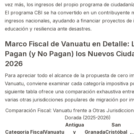
vez más, los ingresos del propio programa de ciudadanía
El programa CBI se ha convertido en un contribuyente ma
ingresos nacionales, ayudando a financiar proyectos de 
educación y resiliencia ante desastres.
Marco Fiscal de Vanuatu en Detalle: 
Pagan (y No Pagan) los Nuevos Ciud
2026
Para apreciar todo el alcance de la propuesta de cero i
Vanuatu, conviene examinar cada categoría impositiva p
siguiente tabla ofrece una comparación exhaustiva entr
varias otras jurisdicciones populares de migración por in
Comparación Fiscal: Vanuatu frente a Otras Jurisdiccion
Dorada (2025-2026)
Antigua
San
Categoría Fiscal
Vanuatu
y
Granada
Cristóbal