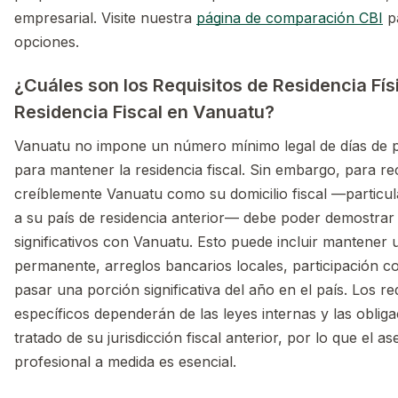
empresarial. Visite nuestra
página de comparación CBI
pa
opciones.
¿Cuáles son los Requisitos de Residencia Fís
Residencia Fiscal en Vanuatu?
Vanuatu no impone un número mínimo legal de días de pr
para mantener la residencia fiscal. Sin embargo, para r
creíblemente Vanuatu como su domicilio fiscal —particu
a su país de residencia anterior— debe poder demostrar
significativos con Vanuatu. Esto puede incluir mantener 
permanente, arreglos bancarios locales, participación c
pasar una porción significativa del año en el país. Los re
específicos dependerán de las leyes internas y las oblig
tratado de su jurisdicción fiscal anterior, por lo que el 
profesional a medida es esencial.