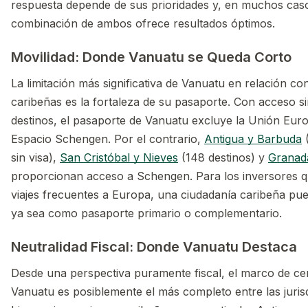
respuesta depende de sus prioridades y, en muchos cas
combinación de ambos ofrece resultados óptimos.
Movilidad: Donde Vanuatu se Queda Corto
La limitación más significativa de Vanuatu en relación con
caribeñas es la fortaleza de su pasaporte. Con acceso si
destinos, el pasaporte de Vanuatu excluye la Unión Euro
Espacio Schengen. Por el contrario,
Antigua y Barbuda
(
sin visa),
San Cristóbal y Nieves
(148 destinos) y
Granad
proporcionan acceso a Schengen. Para los inversores q
viajes frecuentes a Europa, una ciudadanía caribeña pue
ya sea como pasaporte primario o complementario.
Neutralidad Fiscal: Donde Vanuatu Destaca
Desde una perspectiva puramente fiscal, el marco de ce
Vanuatu es posiblemente el más completo entre las jurisd