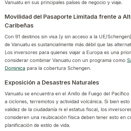
Vanuatu en sus principales países de negocio y viaje.
Movilidad del Pasaporte Limitada frente a Al
Caribeñas
Con 91 destinos sin visa (y sin acceso a la UE/Schengen)
de Vanuatu es sustancialmente más débil que las alternat
Los inversores para quienes viajar a Europa es una prio
considerar combinar Vanuatu con un programa como
S
Dominica
para la cobertura Schengen.
Exposición a Desastres Naturales
Vanuatu se encuentra en el Anillo de Fuego del Pacífico
a ciclones, terremotos y actividad volcánica. Si bien esto
validez de la ciudadanía ni el estatus fiscal, los inversore
consideren una reubicación física deben tener esto en c
planificación de estilo de vida.