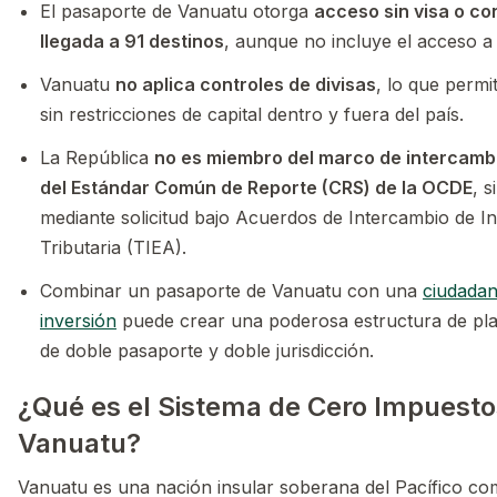
El pasaporte de Vanuatu otorga
acceso sin visa o con
llegada a 91 destinos
, aunque no incluye el acceso 
Vanuatu
no aplica controles de divisas
, lo que permi
sin restricciones de capital dentro y fuera del país.
La República
no es miembro del marco de intercamb
del Estándar Común de Reporte (CRS) de la OCDE
, 
mediante solicitud bajo Acuerdos de Intercambio de I
Tributaria (TIEA).
Combinar un pasaporte de Vanuatu con una
ciudadan
inversión
puede crear una poderosa estructura de plan
de doble pasaporte y doble jurisdicción.
¿Qué es el Sistema de Cero Impuesto
Vanuatu?
Vanuatu es una nación insular soberana del Pacífico c