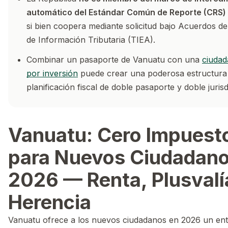
automático del Estándar Común de Reporte (CRS)
si bien coopera mediante solicitud bajo Acuerdos d
de Información Tributaria (TIEA).
Combinar un pasaporte de Vanuatu con una
ciudad
por inversión
puede crear una poderosa estructura
planificación fiscal de doble pasaporte y doble jurisd
Vanuatu: Cero Impuest
para Nuevos Ciudadan
2026 — Renta, Plusvalí
Herencia
Vanuatu ofrece a los nuevos ciudadanos en 2026 un en