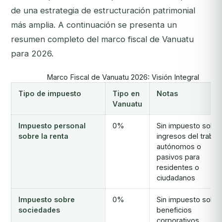
de una estrategia de estructuración patrimonial
más amplia. A continuación se presenta un
resumen completo del marco fiscal de Vanuatu
para 2026.
Marco Fiscal de Vanuatu 2026: Visión Integral
Tipo de impuesto
Tipo en
Notas
Vanuatu
Impuesto personal
0%
Sin impuesto sobre
sobre la renta
ingresos del trabaj
autónomos o
pasivos para
residentes o
ciudadanos
Impuesto sobre
0%
Sin impuesto sobre
sociedades
beneficios
corporativos