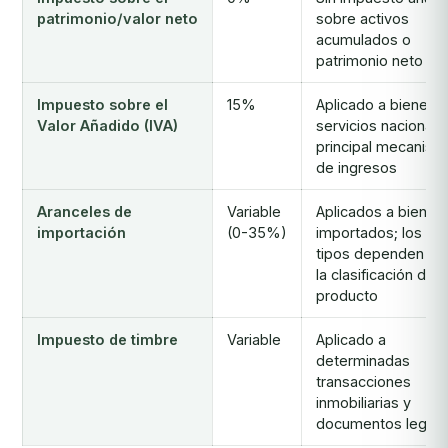
patrimonio/valor neto
sobre activos
acumulados o
patrimonio neto
Impuesto sobre el
15%
Aplicado a bienes y
Valor Añadido (IVA)
servicios nacionale
principal mecanism
de ingresos
Aranceles de
Variable
Aplicados a bienes
importación
(0-35%)
importados; los
tipos dependen de
la clasificación del
producto
Impuesto de timbre
Variable
Aplicado a
determinadas
transacciones
inmobiliarias y
documentos legale