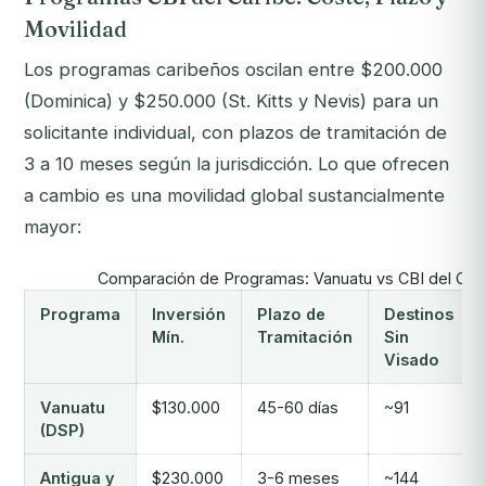
Movilidad
Los programas caribeños oscilan entre $200.000
(Dominica) y $250.000 (St. Kitts y Nevis) para un
solicitante individual, con plazos de tramitación de
3 a 10 meses según la jurisdicción. Lo que ofrecen
a cambio es una movilidad global sustancialmente
mayor:
Comparación de Programas: Vanuatu vs CBI del Car
Programa
Inversión
Plazo de
Destinos
Mín.
Tramitación
Sin
Visado
Vanuatu
$130.000
45-60 días
~91
(DSP)
Antigua y
$230.000
3-6 meses
~144