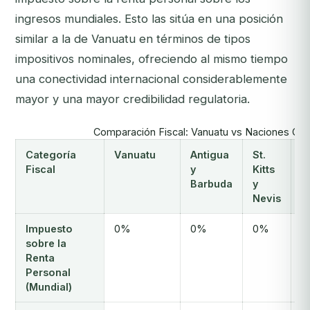
ingresos mundiales. Esto las sitúa en una posición
similar a la de Vanuatu en términos de tipos
impositivos nominales, ofreciendo al mismo tiempo
una conectividad internacional considerablemente
mayor y una mayor credibilidad regulatoria.
Comparación Fiscal: Vanuatu vs Naciones CBI
Categoría
Vanuatu
Antigua
St.
D
Fiscal
y
Kitts
Barbuda
y
Nevis
Impuesto
0%
0%
0%
0
sobre la
r
Renta
Personal
(Mundial)