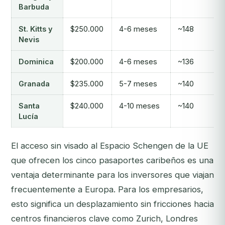
Barbuda
St. Kitts y
$250.000
4-6 meses
~148
Nevis
Dominica
$200.000
4-6 meses
~136
Granada
$235.000
5-7 meses
~140
Santa
$240.000
4-10 meses
~140
Lucía
El acceso sin visado al Espacio Schengen de la UE
que ofrecen los cinco pasaportes caribeños es una
ventaja determinante para los inversores que viajan
frecuentemente a Europa. Para los empresarios,
esto significa un desplazamiento sin fricciones hacia
centros financieros clave como Zurich, Londres