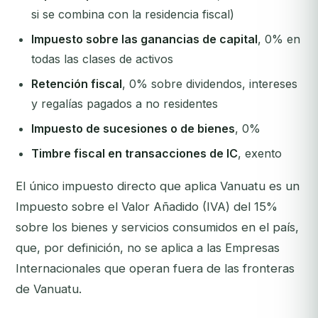
si se combina con la residencia fiscal)
Impuesto sobre las ganancias de capital
, 0% en
todas las clases de activos
Retención fiscal
, 0% sobre dividendos, intereses
y regalías pagados a no residentes
Impuesto de sucesiones o de bienes
, 0%
Timbre fiscal en transacciones de IC
, exento
El único impuesto directo que aplica Vanuatu es un
Impuesto sobre el Valor Añadido (IVA) del 15%
sobre los bienes y servicios consumidos en el país,
que, por definición, no se aplica a las Empresas
Internacionales que operan fuera de las fronteras
de Vanuatu.