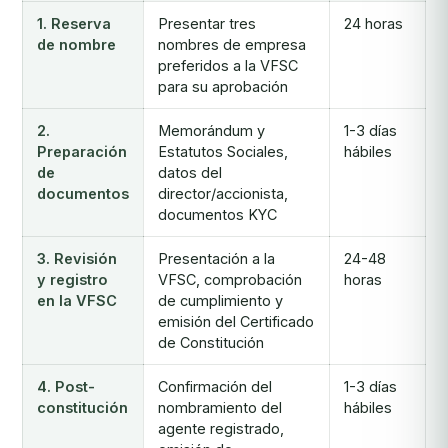
1. Reserva
Presentar tres
24 horas
de nombre
nombres de empresa
preferidos a la VFSC
para su aprobación
2.
Memorándum y
1-3 días
Preparación
Estatutos Sociales,
hábiles
de
datos del
documentos
director/accionista,
documentos KYC
3. Revisión
Presentación a la
24-48
y registro
VFSC, comprobación
horas
en la VFSC
de cumplimiento y
emisión del Certificado
de Constitución
4. Post-
Confirmación del
1-3 días
constitución
nombramiento del
hábiles
agente registrado,