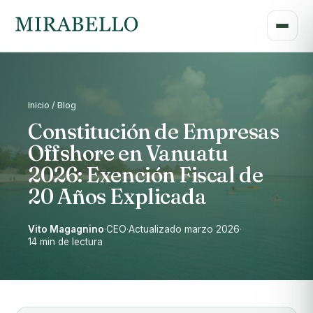
Inicio / Blog
Constitución de Empresas
Offshore en Vanuatu
2026: Exención Fiscal de
20 Años Explicada
Vito Magagnino
·
CEO
·
Actualizado marzo 2026
·
14 min de lectura