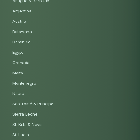
Antigua & Barbuda
Argentina
Austria
Botswana
Dominica
Egypt
Grenada
Malta
Montenegro
Nauru
São Tomé & Príncipe
Sierra Leone
St. Kitts & Nevis
St. Lucia