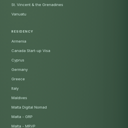
St. Vincent & the Grenadines
Vanuatu
RESIDENCY
Armenia
Canada Start-up Visa
Cyprus
Germany
Greece
Italy
Maldives
Malta Digital Nomad
Malta - GRP
Malta - MRVP