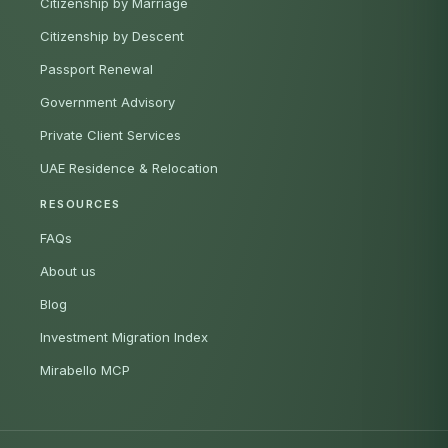
Citizenship by Marriage
Citizenship by Descent
Passport Renewal
Government Advisory
Private Client Services
UAE Residence & Relocation
RESOURCES
FAQs
About us
Blog
Investment Migration Index
Mirabello MCP