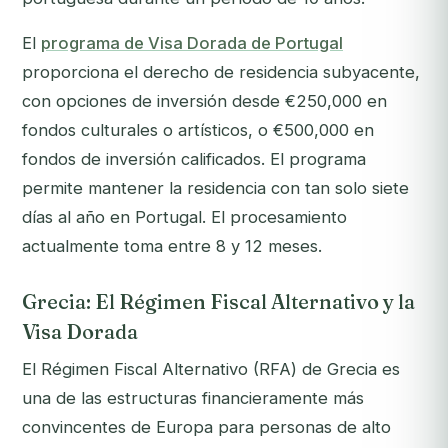
El
programa de Visa Dorada de Portugal
proporciona el derecho de residencia subyacente,
con opciones de inversión desde €250,000 en
fondos culturales o artísticos, o €500,000 en
fondos de inversión calificados. El programa
permite mantener la residencia con tan solo siete
días al año en Portugal. El procesamiento
actualmente toma entre 8 y 12 meses.
Grecia: El Régimen Fiscal Alternativo y la
Visa Dorada
El Régimen Fiscal Alternativo (RFA) de Grecia es
una de las estructuras financieramente más
convincentes de Europa para personas de alto