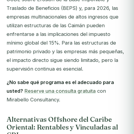
Traslado de Beneficios (BEPS) y, para 2026, las
empresas multinacionales de altos ingresos que
utilizan estructuras de las Caimán pueden
enfrentarse a las implicaciones del impuesto
mínimo global del 15%. Para las estructuras de
patrimonio privado y las empresas más pequeñas,
el impacto directo sigue siendo limitado, pero la
supervisión continua es esencial.
¿No sabe qué programa es el adecuado para
usted?
Reserve una consulta gratuita
con
Mirabello Consultancy.
Alternativas Offshore del Caribe
Oriental: Rentables y Vinculadas al