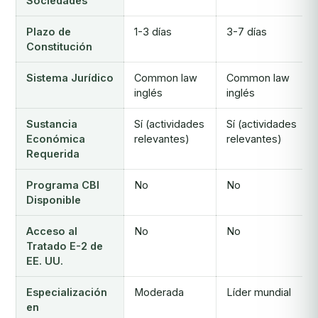
Sociedades
Plazo de
1-3 días
3-7 días
Constitución
Sistema Jurídico
Common law
Common law
inglés
inglés
Sustancia
Sí (actividades
Sí (actividades
Económica
relevantes)
relevantes)
Requerida
Programa CBI
No
No
Disponible
Acceso al
No
No
Tratado E-2 de
EE. UU.
Especialización
Moderada
Líder mundial
en