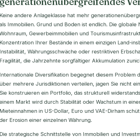
generationenübergreifendes Ve
Keine andere Anlageklasse hat mehr generationenüberg
als Immobilien. Grund und Boden ist endlich. Die globa
Wohnraum, Gewerbeimmobilien und Tourismusinfrastruktu
Konzentration Ihrer Bestände in einem einzigen Land-ins
Instabilität, Währungsschwäche oder restriktiven Erbscha
Fragilität, die Jahrzehnte sorgfältiger Akkumulation zun
Internationale Diversifikation begegnet diesem Problem 
über mehrere Jurisdiktionen verteilen, jagen Sie nicht e
Sie konstruieren ein Portfolio, das strukturell widerstand
einem Markt wird durch Stabilität oder Wachstum in ein
Mieteinnahmen in US-Dollar, Euro und VAE-Dirham schütze
der Erosion einer einzelnen Währung.
Die strategische Schnittstelle von Immobilien und Inves