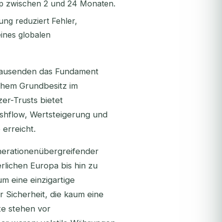
yp zwischen 2 und 24 Monaten.
ung reduziert Fehler,
ines globalen
hrtausenden das Fundament
chem Grundbesitz im
er-Trusts bietet
ashflow, Wertsteigerung und
 erreicht.
nerationenübergreifender
rlichen Europa bis hin zu
m eine einzigartige
 Sicherheit, die kaum eine
te stehen vor