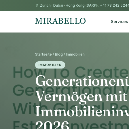
Zurich
·
Dubai
·
Hong Kong (SAR)
+41 78 242 524
Services
Startseite / Blog / Immobilien
IMMOBILIEN
Generationen
Vermögen mit 
Immobilieninv
2026