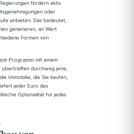
Regierungen fördern aktiv
haltsgenehmigungen oder
äufe anbieten. Das bedeutet,
mmen generieren, an Wert
schiedene Formen von
ment-Programm
mit einem
, übertreffen durchweg jene,
ie Immobilie, die Sie kaufen,
iefert jeder Euro des
tische Optionalität für jedes
-