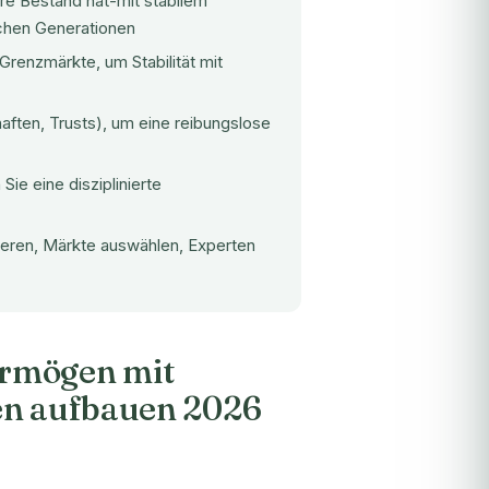
re Bestand hat-mit stabilem
chen Generationen
 Grenzmärkte, um Stabilität mit
ften, Trusts), um eine reibungslose
ie eine disziplinierte
nieren, Märkte auswählen, Experten
ermögen mit
en aufbauen 2026