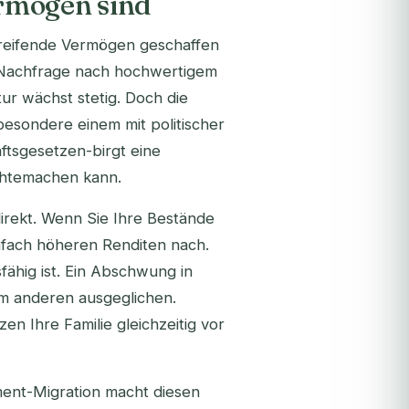
rmögen sind
reifende Vermögen geschaffen
le Nachfrage nach hochwertigem
r wächst stetig. Doch die
besondere einem mit politischer
ftsgesetzen-birgt eine
ichtemachen kann.
direkt. Wenn Sie Ihre Bestände
infach höheren Renditen nach.
sfähig ist. Ein Abschwung in
em anderen ausgeglichen.
n Ihre Familie gleichzeitig vor
tment-Migration macht diesen