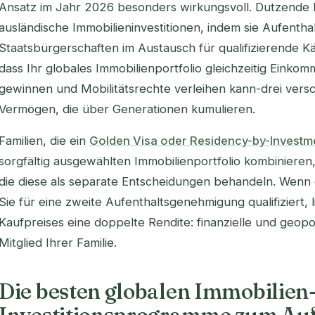
Ansatz im Jahr 2026 besonders wirkungsvoll. Dutzende 
ausländische Immobilieninvestitionen, indem sie Aufent
Staatsbürgerschaften im Austausch für qualifizierende K
dass Ihr globales Immobilienportfolio gleichzeitig Einko
gewinnen und Mobilitätsrechte verleihen kann-drei ver
Vermögen, die über Generationen kumulieren.
Familien, die ein
Golden Visa oder Residency-by-Invest
sorgfältig ausgewählten Immobilienportfolio kombinieren
die diese als separate Entscheidungen behandeln. Wenn d
Sie für eine zweite Aufenthaltsgenehmigung qualifiziert, l
Kaufpreises eine doppelte Rendite: finanzielle und geopoli
Mitglied Ihrer Familie.
Die besten globalen Immobilien