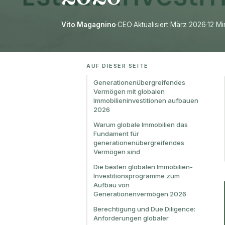
Vito Magagnino
·
CEO
·
Aktualisiert März 2026
·
12 Mi
AUF DIESER SEITE
Generationenübergreifendes
Vermögen mit globalen
Immobilieninvestitionen aufbauen
2026
Warum globale Immobilien das
Fundament für
generationenübergreifendes
Vermögen sind
Die besten globalen Immobilien-
Investitionsprogramme zum
Aufbau von
Generationenvermögen 2026
Berechtigung und Due Diligence:
Anforderungen globaler