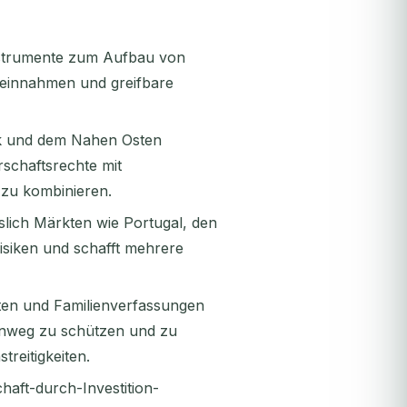
Instrumente zum Aufbau von
teinnahmen und greifbare
ik und dem Nahen Osten
rschaftsrechte mit
 zu kombinieren.
sslich Märkten wie Portugal, den
isiken und schafft mehrere
ften und Familienverfassungen
inweg zu schützen und zu
reitigkeiten.
haft-durch-Investition-