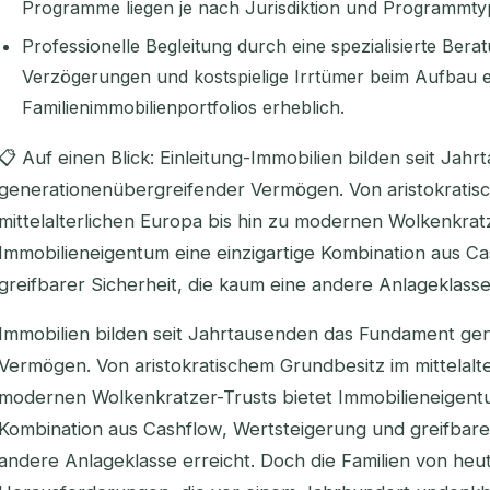
Programme liegen je nach Jurisdiktion und Programmt
Professionelle Begleitung durch eine spezialisierte Berat
Verzögerungen und kostspielige Irrtümer beim Aufbau e
Familienimmobilienportfolios erheblich.
📋 Auf einen Blick: Einleitung-Immobilien bilden seit Ja
generationenübergreifender Vermögen. Von aristokratis
mittelalterlichen Europa bis hin zu modernen Wolkenkratz
Immobilieneigentum eine einzigartige Kombination aus C
greifbarer Sicherheit, die kaum eine andere Anlageklasse
Immobilien bilden seit Jahrtausenden das Fundament ge
Vermögen. Von aristokratischem Grundbesitz im mittelalte
modernen Wolkenkratzer-Trusts bietet Immobilieneigentu
Kombination aus Cashflow, Wertsteigerung und greifbarer
andere Anlageklasse erreicht. Doch die Familien von heu