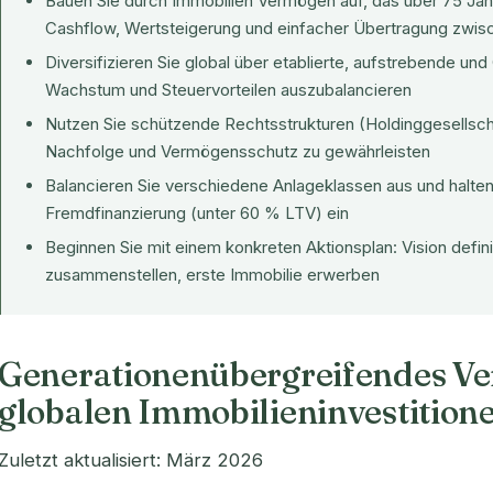
Bauen Sie durch Immobilien Vermögen auf, das über 75 Jah
Cashflow, Wertsteigerung und einfacher Übertragung zwis
Diversifizieren Sie global über etablierte, aufstrebende und
Wachstum und Steuervorteilen auszubalancieren
Nutzen Sie schützende Rechtsstrukturen (Holdinggesellscha
Nachfolge und Vermögensschutz zu gewährleisten
Balancieren Sie verschiedene Anlageklassen aus und halten S
Fremdfinanzierung (unter 60 % LTV) ein
Beginnen Sie mit einem konkreten Aktionsplan: Vision defi
zusammenstellen, erste Immobilie erwerben
Generationenübergreifendes V
globalen Immobilieninvestition
Zuletzt aktualisiert: März 2026