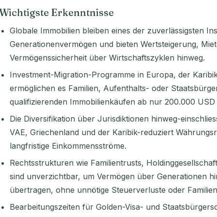
Wichtigste Erkenntnisse
Globale Immobilien bleiben eines der zuverlässigsten 
Generationenvermögen und bieten Wertsteigerung, Mie
Vermögenssicherheit über Wirtschaftszyklen hinweg.
Investment-Migration-Programme in Europa, der Karib
ermöglichen es Familien, Aufenthalts- oder Staatsbürge
qualifizierenden Immobilienkäufen ab nur 200.000 USD
Die Diversifikation über Jurisdiktionen hinweg-einschlie
VAE, Griechenland und der Karibik-reduziert Währungsr
langfristige Einkommensströme.
Rechtsstrukturen wie Familientrusts, Holdinggesellscha
sind unverzichtbar, um Vermögen über Generationen h
übertragen, ohne unnötige Steuerverluste oder Familienst
Bearbeitungszeiten für Golden-Visa- und Staatsbürgersc