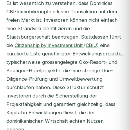
Es ist wesentlich zu verstehen, dass Dominicas
CBI-Immobilienoption keine Transaktion auf dem
freien Markt ist. Investoren können nicht einfach
eine Strandvilla identifizieren und die
Staatsbürgerschaft beantragen. Stattdessen führt
die
Citizenship by Investment Unit (CBIU)
eine
kuratierte Liste genehmigter Entwicklungsprojekte,
typischerweise grossangelegte Öko-Resort- und
Boutique-Hotelprojekte, die eine strenge Due-
Diligence-Prüfung und Umweltbewertung
durchlaufen haben. Diese Struktur schützt
Investoren durch die Sicherstellung der
Projektfähigkeit und garantiert gleichzeitig, dass
Kapital in Entwicklungen fliesst, die der
dominikanischen Wirtschaft echten Nutzen
bringen.