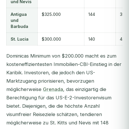
und Nevis
Antigua
$325.000
144
3-6
und
Barbuda
St. Lucia
$300.000
140
4-10
Dominicas Minimum von $200.000 macht es zum
kosteneffizientesten Immobilien-CBI-Einstieg in der
Karibik. Investoren, die jedoch den US-
Marktzugang priorisieren, bevorzugen
möglicherweise
Grenada
, das einzigartig die
Berechtigung für das US-E-2-Investorenvisum
bietet. Diejenigen, die die höchste Anzahl
visumfreier Reiseziele schätzen, tendieren
möglicherweise zu St. Kitts und Nevis mit 148