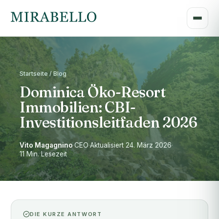
Startseite / Blog
Dominica Öko-Resort
Immobilien: CBI-
Investitionsleitfaden 2026
Vito Magagnino
·
CEO
·
Aktualisiert 24. März 2026
·
11 Min. Lesezeit
DIE KURZE ANTWORT