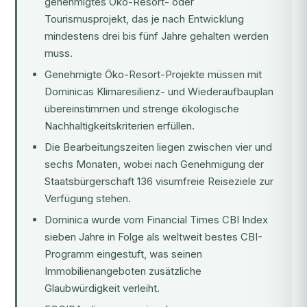
genehmigtes Öko-Resort- oder
Tourismusprojekt, das je nach Entwicklung
mindestens drei bis fünf Jahre gehalten werden
muss.
Genehmigte Öko-Resort-Projekte müssen mit
Dominicas Klimaresilienz- und Wiederaufbauplan
übereinstimmen und strenge ökologische
Nachhaltigkeitskriterien erfüllen.
Die Bearbeitungszeiten liegen zwischen vier und
sechs Monaten, wobei nach Genehmigung der
Staatsbürgerschaft 136 visumfreie Reiseziele zur
Verfügung stehen.
Dominica wurde vom
Financial Times
CBI Index
sieben Jahre in Folge als weltweit bestes CBI-
Programm eingestuft, was seinen
Immobilienangeboten zusätzliche
Glaubwürdigkeit verleiht.