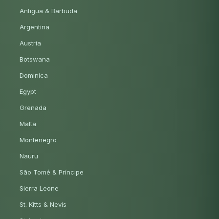
Antigua & Barbuda
Argentina
Austria
Botswana
Dominica
Egypt
Grenada
Malta
Montenegro
Nauru
São Tomé & Príncipe
Sierra Leone
St. Kitts & Nevis