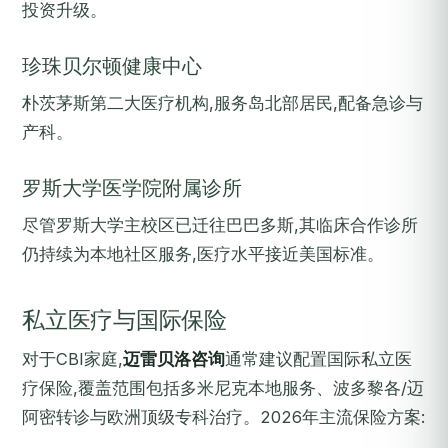
投资升级。
珍珠贝尔顿健康中心
朴茨茅斯第二大医疗机构,服务岛北部居民,配备急诊与
产科。
罗斯大学医学院附属诊所
尽管罗斯大学主校区已迁往巴巴多斯,其临床合作诊所
仍持续为本地社区服务,医疗水平接近美国标准。
私立医疗与国际保险
对于CBI家庭,
迈雷贝洛咨询
通常建议配置国际私立医
疗保险,覆盖范围包括多米尼克本地服务、波多黎各/迈
阿密转诊与欧洲顶级专科治疗。2026年主流保险方案: