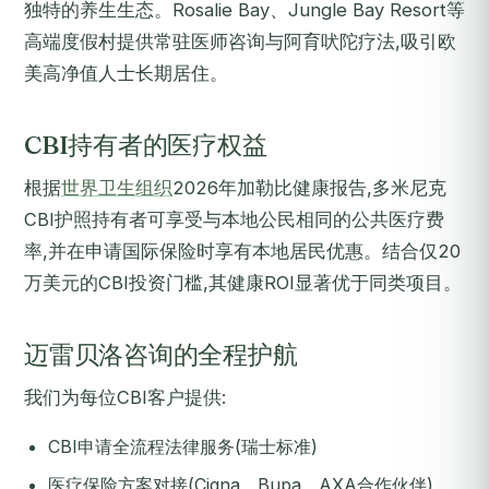
独特的养生生态。Rosalie Bay、Jungle Bay Resort等
高端度假村提供常驻医师咨询与阿育吠陀疗法,吸引欧
美高净值人士长期居住。
CBI持有者的医疗权益
根据
世界卫生组织
2026年加勒比健康报告,多米尼克
CBI护照持有者可享受与本地公民相同的公共医疗费
率,并在申请国际保险时享有本地居民优惠。结合仅20
万美元的CBI投资门槛,其健康ROI显著优于同类项目。
迈雷贝洛咨询的全程护航
我们为每位CBI客户提供:
CBI申请全流程法律服务(瑞士标准)
医疗保险方案对接(Cigna、Bupa、AXA合作伙伴)