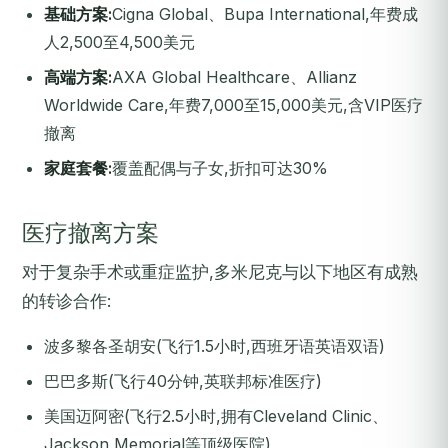
基础方案:
Cigna Global、Bupa International,年费成
人2,500至4,500美元
高端方案:
AXA Global Healthcare、Allianz
Worldwide Care,年费7,000至15,000美元,含VIP医疗
撤离
家庭套餐:
覆盖配偶与子女,折扣可达30%
医疗撤离方案
对于复杂手术或重症监护,多米尼克与以下地区有成熟
的转诊合作:
波多黎各圣胡安(飞行1.5小时,西班牙语英语双语)
巴巴多斯(飞行40分钟,英联邦标准医疗)
美国迈阿密(飞行2.5小时,拥有Cleveland Clinic、
Jackson Memorial等顶级医院)