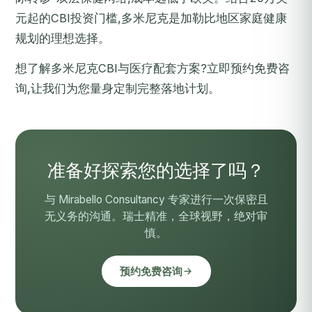
元起的CBI投资门槛,多米尼克是加勒比地区家庭健康
规划的理想选择。
想了解多米尼克CBI与医疗配套方案?
立即预约免费咨
询
,让我们为您量身定制完整落地计划。
准备好探索您的选择了吗？
与 Mirabello Consultancy 专家进行一次保密且
无义务的沟通。瑞士精准，全球视野，绝对审
慎。
预约免费咨询