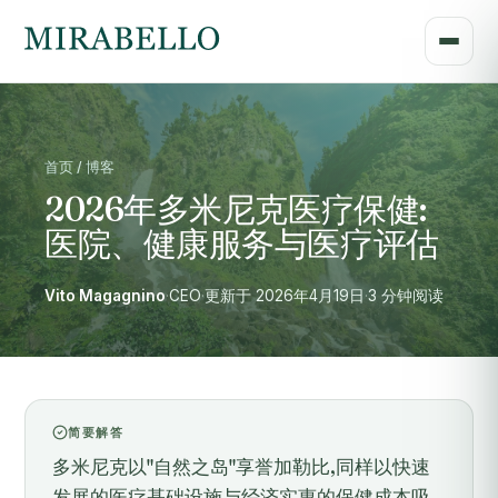
首页 / 博客
2026年多米尼克医疗保健:
医院、健康服务与医疗评估
Vito Magagnino
·
CEO
·
更新于 2026年4月19日
·
3 分钟阅读
简要解答
多米尼克以"自然之岛"享誉加勒比,同样以快速
发展的医疗基础设施与经济实惠的保健成本吸