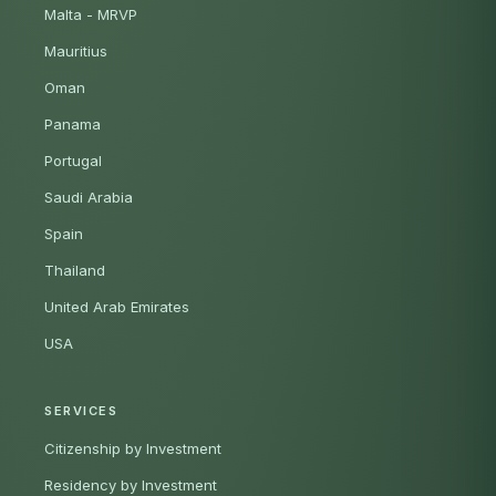
Malta - MRVP
Mauritius
Oman
Panama
Portugal
Saudi Arabia
Spain
Thailand
United Arab Emirates
USA
SERVICES
Citizenship by Investment
Residency by Investment