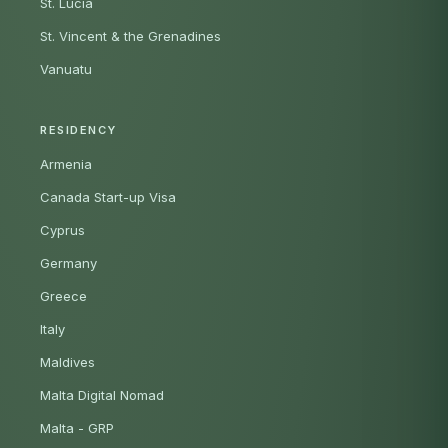
St. Lucia
St. Vincent & the Grenadines
Vanuatu
RESIDENCY
Armenia
Canada Start-up Visa
Cyprus
Germany
Greece
Italy
Maldives
Malta Digital Nomad
Malta - GRP