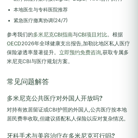
本地医生与专科医院推荐
紧急医疗撤离协调(24/7)
参考我们的
多米尼克CBI指南
与
CBI项目对比
。根据
OECD
2026年全球健康支出报告,加勒比地区私人医疗
保险渗透率显著提升。
立即预约免费咨询
,获取专属多
米尼克CBI与医疗规划方案。
常见问题解答
多米尼克公共医疗对外国人开放吗?
对持有效居留证或CBI护照的外国人,公共医疗按本地
居民费率收取,但建议搭配私人保险以应对复杂情况。
牙科手术与美容治疗在多米尼克可行吗?