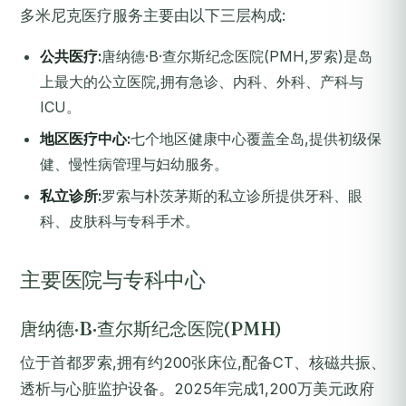
多米尼克医疗服务主要由以下三层构成:
公共医疗:
唐纳德·B·查尔斯纪念医院(PMH,罗索)是岛
上最大的公立医院,拥有急诊、内科、外科、产科与
ICU。
地区医疗中心:
七个地区健康中心覆盖全岛,提供初级保
健、慢性病管理与妇幼服务。
私立诊所:
罗索与朴茨茅斯的私立诊所提供牙科、眼
科、皮肤科与专科手术。
主要医院与专科中心
唐纳德·B·查尔斯纪念医院(PMH)
位于首都罗索,拥有约200张床位,配备CT、核磁共振、
透析与心脏监护设备。2025年完成1,200万美元政府