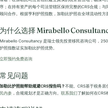
序；在持有资产的每个司法管辖区保持完整的CRS合规；与
顾问合作。根据亨利护照指数，加勒比护照在全球流动性方
为什么选择 Mirabello Consultan
Mirabello Consultancy 是瑞士领先投资移民咨询公司
护照指数证实加勒比护照优势。
立即预约免费咨询
常见问题
加勒比护照能帮助规避CRS报告吗？
不能。CRS基于税务
民内参
，合规规划才是正确方向。
联系我们
了解如何在CR