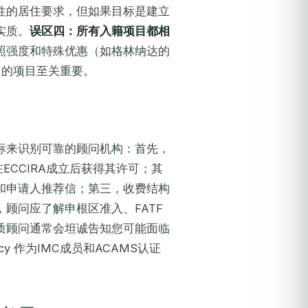
性的居住要求，但如果目标是建立
实质。
误区四：所有入籍项目都相
照强度和特殊优惠（如格林纳达的
己的项目至关重要。
标来识别可靠的顾问机构：首先，
ECCIRA成立后获得其许可；其
和申请人推荐信；第三，收费结构
顾问应了解申根区准入、FATF
质顾问通常会坦诚告知您可能面临
ncy 作为IMC成员和ACAMS认证