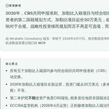
简要解答
2026年，CRS共同申报准则、加勒比入籍项目与经合
资者的第二国籍规划方式。加勒比项目起价20万美元，处
响对于合规、战略性投资移民规划而言不再是可选项，而
由 Mirabello Consultancy 核实 · 审校于 2026年4月17日。
机读数据请通过我们的
MCP
.
核心要点
所有五个加勒比入籍国均参与经合组织共同申报准则（CRS）
动交换。
2026年加勒比入籍项目全面运营，投资门槛从20万美元（多
斯）不等。
第二本护照
不能
使资产免受CRS报告, 税务居住地而非国籍
ECCIRA监管机构（2026年4月运营）正积极将加勒比入籍