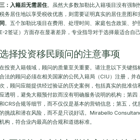
三：入籍后无需居住
。虽然大多数加勒比入籍项目没有强制
税务居住地以享受税收优惠，则需要证明真实的居住意图和
同
。五个加勒比项目在费用、处理时间、家庭包含政策、护
E-2签证）方面存在显著差异，专业指导对于选择最适合自
选择投资移民顾问的注意事项
在投资入籍领域，顾问的质量至关重要。请注意以下关键指
合法的顾问必须在相关国家的公民入籍局（CIU）注册，并在
次，顾问应能提供经过验证的历史案例，包括真实的批准信
应透明，避免大额预付款而没有明确服务说明的机构；第四，
和CRS合规等细节，而不仅仅是基本的营销信息；第五，优
的挑战和潜在风险，而不是只说好话。Mirabello Consulta
机构，符合业内最高的合规和道德标准。