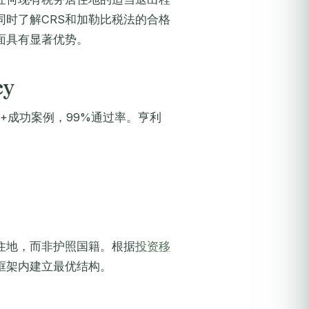
同时了解CRS和加勒比税法的合格
面具有显著优势。
cy
，250+成功案例，99%通过率。亨利
居住地，而非护照国籍。根据
投资移
S框架内建立最优结构。