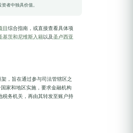
投资者中独具价值。
项目
综合指南，或直接查看具体项
圣基茨和尼维斯入籍
以及
圣卢西亚
框架，旨在通过参与司法管辖区之
个国家和地区实施，要求金融机构
地税务机关，再由其转发至账户持