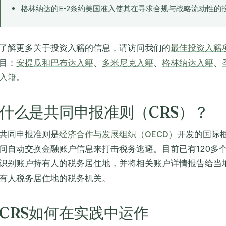
格林纳达的E-2条约美国准入使其在寻求合规与战略流动性的
了解更多关于投资入籍的信息，请访问我们的
最佳投资入籍
目：
安提瓜和巴布达入籍
、
多米尼克入籍
、
格林纳达入籍
、
入籍
。
什么是共同申报准则（CRS）？
共同申报准则是
经济合作与发展组织（OECD）
开发的国际
间自动交换金融账户信息来打击税务逃避。目前已有120多
识别账户持有人的税务居住地，并将相关账户详情报告给当
有人税务居住地的税务机关。
CRS如何在实践中运作