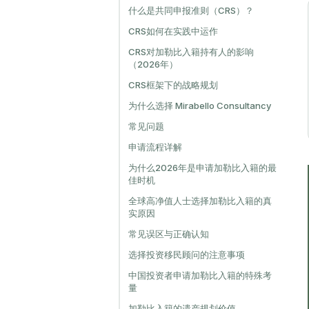
什么是共同申报准则（CRS）？
CRS如何在实践中运作
CRS对加勒比入籍持有人的影响
（2026年）
CRS框架下的战略规划
为什么选择 Mirabello Consultancy
常见问题
申请流程详解
为什么2026年是申请加勒比入籍的最
佳时机
全球高净值人士选择加勒比入籍的真
实原因
常见误区与正确认知
选择投资移民顾问的注意事项
中国投资者申请加勒比入籍的特殊考
量
加勒比入籍的遗产规划价值