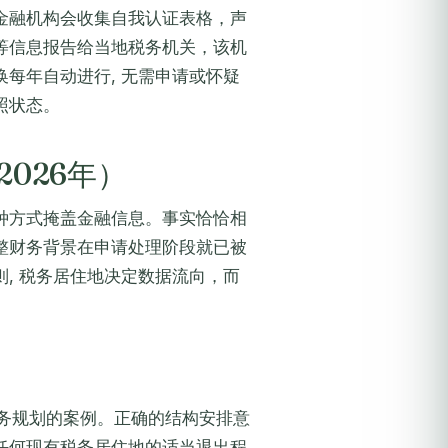
金融机构会收集自我认证表格，声
等信息报告给当地税务机关，该机
每年自动进行, 无需申请或怀疑
照状态。
026年）
种方式掩盖金融信息。事实恰恰相
整财务背景在申请处理阶段就已被
, 税务居住地决定数据流向，而
行税务规划的案例。正确的结构安排意
任何现有税务居住地的适当退出程