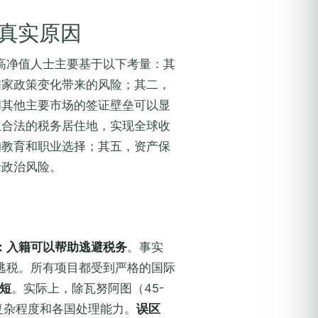
真实原因
高净值人士主要基于以下考量：其
国家政策变化带来的风险；其二，
和其他主要市场的签证壁垒可以显
立合法的税务居住地，实现全球收
的教育和职业选择；其五，资产保
缘政治风险。
：入籍可以帮助逃避税务
。事实
逃税。所有项目都受到严格的国际
短
。实际上，除瓦努阿图（45-
复杂程度和各国处理能力。
误区