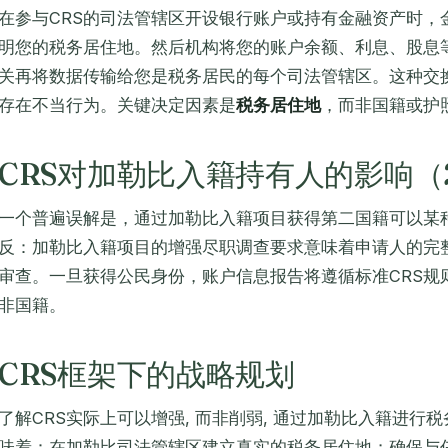
在参与CRS的司法管辖区开设银行账户或持有金融资产时，
明您的税务居住地。然后机构将您的账户余额、利息、股息
关再将数据传输给您是税务居民的每个司法管辖区。这种交换
存在不当行为。关键决定因素是
税务居住地
，而非国籍或护
CRS对加勒比入籍持有人的影响（2
一个普遍误解是，通过加勒比入籍项目获得第二国籍可以某
反：加勒比入籍项目的增强尽职调查要求意味着申请人的完
审查。一旦获得公民身份，账户信息报告将遵循标准CRS规则
非国籍。
CRS框架下的战略规划
了解CRS实际上可以增强, 而非削弱, 通过加勒比入籍进
味着：在加勒比司法管辖区建立真实的税务居住地；确保与