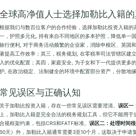
全球高净值人士选择加勒比入籍的
根据我们与数百位客户的合作经验，选择加勒比投资入籍的
一，护照多元化, 持有来自不同地区的多本护照，降低单一
旅行便利, 对于商务活动频繁的企业家，消除申根区、英国
著提高工作效率；其三，税务规划, 在零税率司法管辖区建
入的优化配置；其四，家庭安全, 为子女和下一代提供更多
护, 在政治稳定、法制健全的环境中配置部分资产，分散地
常见误区与正确认知
关于加勒比投资入籍，存在一些常见误区需要澄清。
误区一
上，加勒比入籍是完全合法的税务规划工具，但它不能用于
合规框架约束，包括CRS和FATF标准。
误区二：处理时间很
60天）外，加勒比入籍通常需要3至10个月，这取决于申请