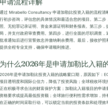
申请流程详解
通过 Mirabello Consultancy 申请加勒比投资入籍
行初步咨询，评估您的具体情况和最适合您的项目。第二步
照、无犯罪记录证明、资金来源证明和财务报表。第三步，
局，并支付政府审查费用。第四步，进行全面的尽职调查，通
批准通知后进行宣誓效忠并缴纳剩余费用。最后，接收护照
提供全程专业支持，确保申请顺利推进。
为什么2026年是申请加勒比入籍
2026年是申请加勒比投资入籍的战略窗口期，原因如下：E
项目透明度和国际公信力，降低了投资风险；全球税收环境
正在积极寻求合法的财富保护方案；加勒比入籍项目的申请
资格要求或提高最低投资额；全球旅行便利性需求增加，持
在正确的时间采取行动，可以锁定当前的投资条款和处理效