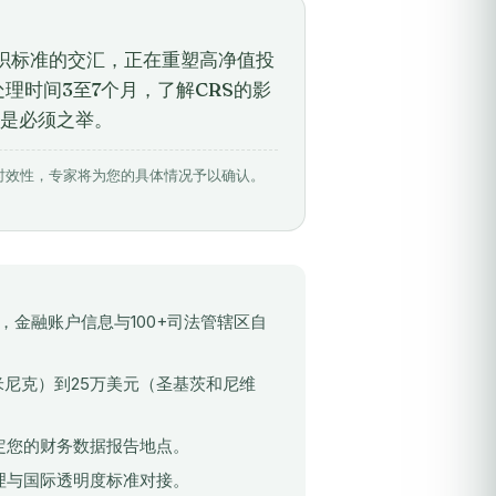
组织标准的交汇，正在重塑高净值投
理时间3至7个月，了解CRS的影
是必须之举。
相关数据具有时效性，专家将为您的具体情况予以确认。
，金融账户信息与100+司法管辖区自
米尼克）到25万美元（圣基茨和尼维
决定您的财务数据报告地点。
治理与国际透明度标准对接。