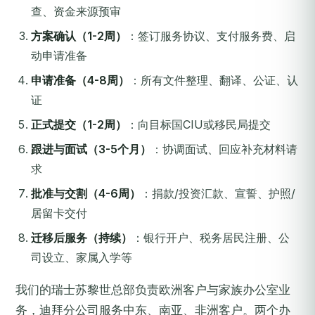
查、资金来源预审
方案确认（1-2周）
：签订服务协议、支付服务费、启
动申请准备
申请准备（4-8周）
：所有文件整理、翻译、公证、认
证
正式提交（1-2周）
：向目标国CIU或移民局提交
跟进与面试（3-5个月）
：协调面试、回应补充材料请
求
批准与交割（4-6周）
：捐款/投资汇款、宣誓、护照/
居留卡交付
迁移后服务（持续）
：银行开户、税务居民注册、公
司设立、家属入学等
我们的瑞士苏黎世总部负责欧洲客户与家族办公室业
务，迪拜分公司服务中东、南亚、非洲客户。两个办