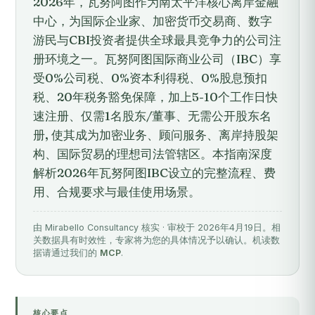
2026年，瓦努阿图作为南太平洋核心离岸金融
中心，为国际企业家、加密货币交易商、数字
游民与CBI投资者提供全球最具竞争力的公司注
册环境之一。瓦努阿图国际商业公司（IBC）享
受0%公司税、0%资本利得税、0%股息预扣
税、20年税务豁免保障，加上5-10个工作日快
速注册、仅需1名股东/董事、无需公开股东名
册, 使其成为加密业务、顾问服务、离岸持股架
构、国际贸易的理想司法管辖区。本指南深度
解析2026年瓦努阿图IBC设立的完整流程、费
用、合规要求与最佳使用场景。
由 Mirabello Consultancy 核实 · 审校于 2026年4月19日。相
关数据具有时效性，专家将为您的具体情况予以确认。机读数
据请通过我们的
MCP
.
核心要点