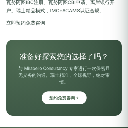
瓦努阿图IBC注册、瓦努阿图CBI申请、离岸银行开
户。瑞士精品模式，IMC+ACAMS认证合规。
立即预约免费咨询
准备好探索您的选择了吗？
与 Mirabello Consultancy 专家进行一次保密且
无义务的沟通。瑞士精准，全球视野，绝对审
慎。
预约免费咨询