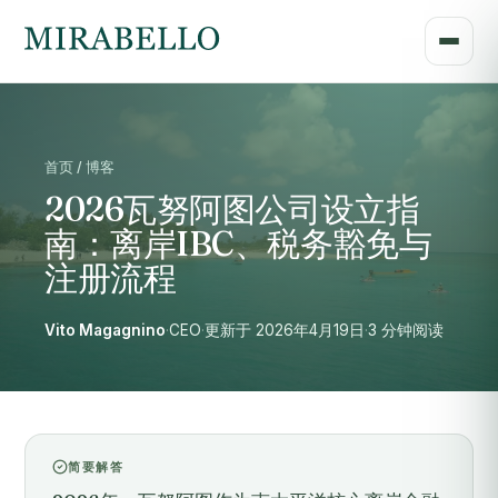
首页 / 博客
2026瓦努阿图公司设立指
南：离岸IBC、税务豁免与
注册流程
Vito Magagnino
·
CEO
·
更新于 2026年4月19日
·
3 分钟阅读
简要解答