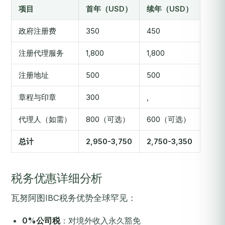
项目
首年（USD）
续年（USD）
政府注册费
350
450
注册代理服务
1,800
1,800
注册地址
500
500
章程与印章
300
,
代理人（如需）
800（可选）
600（可选）
总计
2,950-3,750
2,750-3,350
税务优惠详细分析
瓦努阿图IBC税务优势全球罕见：
0%公司税
：对境外收入永久豁免