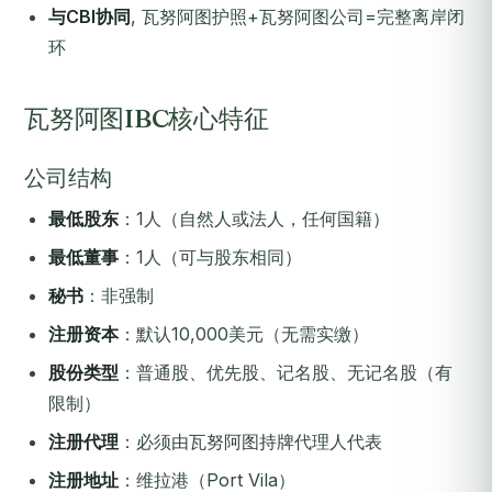
与CBI协同
, 瓦努阿图护照+瓦努阿图公司=完整离岸闭
环
瓦努阿图IBC核心特征
公司结构
最低股东
：1人（自然人或法人，任何国籍）
最低董事
：1人（可与股东相同）
秘书
：非强制
注册资本
：默认10,000美元（无需实缴）
股份类型
：普通股、优先股、记名股、无记名股（有
限制）
注册代理
：必须由瓦努阿图持牌代理人代表
注册地址
：维拉港（Port Vila）