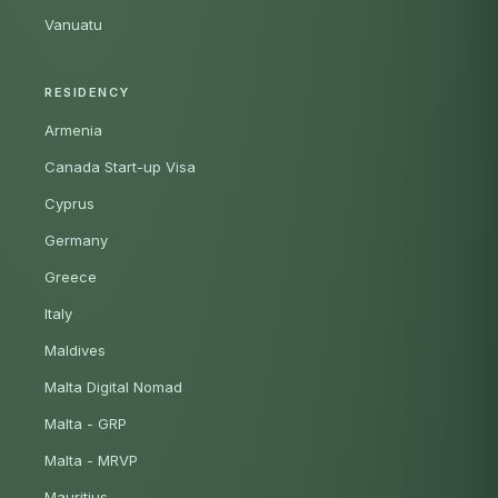
Vanuatu
RESIDENCY
Armenia
Canada Start-up Visa
Cyprus
Germany
Greece
Italy
Maldives
Malta Digital Nomad
Malta - GRP
Malta - MRVP
Mauritius