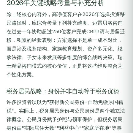
2026年关键战略考量与补充分析
除上述核心内容外，高净值客户在2026年选择投资移
民路径时，应综合考量下列补充维度。迈雷贝洛咨询
在过去十年协助超过250位客户完成CBI申请与居留迁
移，积累的经验表明：方案选择不是单一成本对比，
而是涉及税务结构、家族教育规划、资产多元化、继
承法律、子女未来发展等多维度的综合战略决策。瑞
士精品咨询模式的核心价值，正是将这些维度整合为
个性化方案。
税务居民战略：身份并非自动等于税务优势
许多投资者误以为"获得新公民身份=自动免缴原国籍
税"。实际上，税务居民身份与公民身份是两个独立法
律概念。公民身份赋予护照与领事保护，但税务居民
身份由"实际居住天数""利益中心""家庭所在地"等事