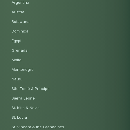
Argentina
Austria
Botswana
Dominica
Egypt
Grenada
Malta
Montenegro
Nauru
São Tomé & Príncipe
Sierra Leone
St. Kitts & Nevis
St. Lucia
St. Vincent & the Grenadines