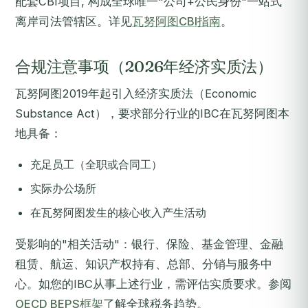
配套CBI项目, 构成全球唯一"公司+公民身份"一站式
离岸司法管辖区。详见
瓦努阿图CBI指南
。
合规注意事项（2026年经济实质法）
瓦努阿图2019年起引入经济实质法（Economic
Substance Act），要求部分行业的IBC在瓦努阿图本
地具备：
充足员工（全职或合同工）
实际办公场所
在瓦努阿图发生的核心收入产生活动
受影响的"相关活动"：银行、保险、基金管理、金融
租赁、航运、知识产权持有、总部、分销与服务中
心。如您的IBC从事上述行业，需评估实质要求。参阅
OECD BEPS框架
了解全球税务趋势。