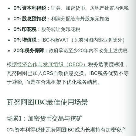
0%资本利得税
：证券、加密货币、房地产处置均免税
0%股息预扣税
：利润分配给海外股东无扣缴
0%印花税
：股份转让免印花税
0%增值税
：IBC不缴VAT（瓦努阿图内部业务除外）
20年税务保障
：政府承诺至少20年内不改变上述优惠
根据
经济合作与发展组织（OECD）
税务透明度标准，
瓦努阿图已加入CRS自动信息交换。IBC税务优势不等
于避税, 而是在合规框架下优化税务结构。
瓦努阿图IBC最佳使用场景
场景1：加密货币交易与挖矿
0%资本利得税使瓦努阿图IBC成为长期持有加密资产