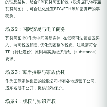
的理想架构。结合CBI瓦努阿图护照（税务居民转移至
瓦努阿图），可合法化处置BTC/ETH等加密资产的零
税负。
场景2：国际贸易与电子商务
瓦努阿图IBC作为中间贸易实体, 在低税司法管辖区买
入、向高税区销售, 优化集团整体税负。注意需符合
TP（转让定价）原则与实质经济活动（substance）
要求。
场景3：离岸持股与家族信托
作为国际家族集团的控股公司持有各地运营子公司。
股东名册不公开，提供隐私保护。
场景4：版权与知识产权