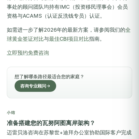
事处的顾问团队均持有IMC（投资移民理事会）会员
资格与ACAMS（认证反洗钱专员）认证。
如需进一步了解2026年的最新方案，请参阅我们的
全
球黄金签证对比
与
最佳CBI项目对比
指南。
立即预约免费咨询
想了解哪条路径最适合您的家庭？
咨询专业顾问
小结
准备搭建您的瓦努阿图离岸架构？
迈雷贝洛咨询在苏黎世+迪拜办公室协助国际客户完成