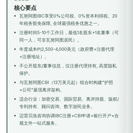
核心要点
瓦努阿图IBC享受0%公司税、0%资本利得税、20
年税务豁免保障, 全球最强税务优惠之一。
注册时间5-10个工作日，最低1名股东+1名董事（可
同一人，可非瓦努阿图居民）。
年度成本约2,500-4,000美元（政府费+注册代理
+注册地址）。
不公开股东/董事信息，仅注册代理持有, 高度隐私
保护。
与瓦努阿图CBI（13万美元起）组合时构建"护照
+公司"最强离岸架构。
适合行业：加密交易、国际贸易、离岸持股、版权/
专利持有、顾问咨询、数字游民业务。
迈雷贝洛咨询协调IBC注册+CBI申请+银行开户+合
规文件一站式服务。