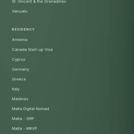
St. Vincent & the Grenadines
Vanuatu
RESIDENCY
Armenia
Canada Start-up Visa
Cyprus
Germany
Greece
Italy
Maldives
Malta Digital Nomad
Malta - GRP
Malta - MRVP