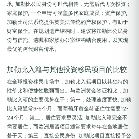
承, 加勒比公民身份可世代相传，无需后代再次投资；
家庭保护, 一个申请可涵盖多代家庭成员；资产保护,
加勒比司法系统提供英美法传统的产权保护，有助于
财富保全。在规划遗产结构时，建议将加勒比公民身
份与信托、遗嘱和家族办公室结构结合使用，以实现
最优的跨代财富传承。
加勒比入籍与其他投资移民项目的比较
在全球投资移民市场中，加勒比入籍项目以其独特的
性价比和便捷性脱颖而出。与欧洲黄金签证相比，加
勒比入籍的主要优势在于：第一，处理速度更快, 加勒
比入籍通常3-6个月，而葡萄牙黄金签证往往需要12-
24个月；第二，居住要求更灵活, 加勒比入籍完全不
需要居住，而欧洲居留项目通常要求每年在当地居住
若干天；第三，直接公民身份, 加勒比项目直接授予公