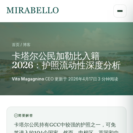
首页 / 博客
卡塔尔公民加勒比入籍
2026：护照流动性深度分析
Vito Magagnino
·
CEO
·
更新于 2026年4月17日
·
3 分钟阅读
简要解答
卡塔尔公民持有GCC中较强的护照之一，可免
签进入约104个国家。然而，申根区、英国和中