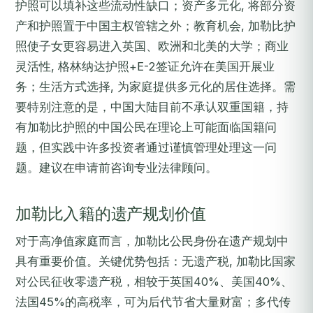
护照可以填补这些流动性缺口；资产多元化, 将部分资
产和护照置于中国主权管辖之外；教育机会, 加勒比护
照使子女更容易进入英国、欧洲和北美的大学；商业
灵活性, 格林纳达护照+E-2签证允许在美国开展业
务；生活方式选择, 为家庭提供多元化的居住选择。需
要特别注意的是，中国大陆目前不承认双重国籍，持
有加勒比护照的中国公民在理论上可能面临国籍问
题，但实践中许多投资者通过谨慎管理处理这一问
题。建议在申请前咨询专业法律顾问。
加勒比入籍的遗产规划价值
对于高净值家庭而言，加勒比公民身份在遗产规划中
具有重要价值。关键优势包括：无遗产税, 加勒比国家
对公民征收零遗产税，相较于英国40%、美国40%、
法国45%的高税率，可为后代节省大量财富；多代传