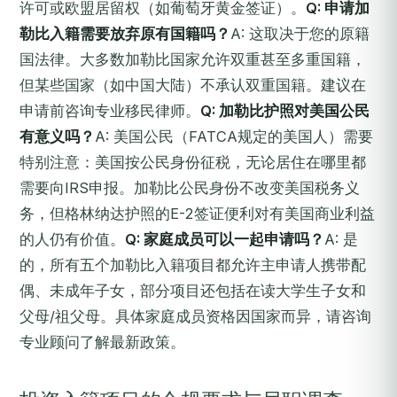
许可或欧盟居留权（如葡萄牙黄金签证）。
Q: 申请加
勒比入籍需要放弃原有国籍吗？
A: 这取决于您的原籍
国法律。大多数加勒比国家允许双重甚至多重国籍，
但某些国家（如中国大陆）不承认双重国籍。建议在
申请前咨询专业移民律师。
Q: 加勒比护照对美国公民
有意义吗？
A: 美国公民（FATCA规定的美国人）需要
特别注意：美国按公民身份征税，无论居住在哪里都
需要向IRS申报。加勒比公民身份不改变美国税务义
务，但格林纳达护照的E-2签证便利对有美国商业利益
的人仍有价值。
Q: 家庭成员可以一起申请吗？
A: 是
的，所有五个加勒比入籍项目都允许主申请人携带配
偶、未成年子女，部分项目还包括在读大学生子女和
父母/祖父母。具体家庭成员资格因国家而异，请咨询
专业顾问了解最新政策。