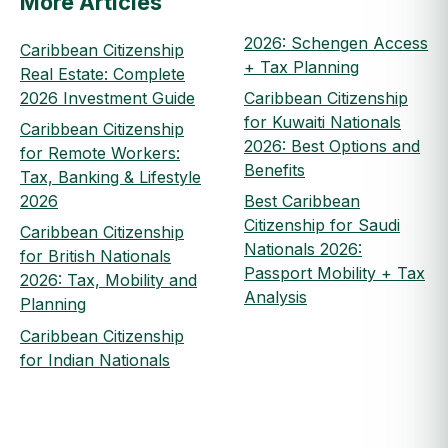
More Articles
2026: Schengen Access
Caribbean Citizenship
+ Tax Planning
Real Estate: Complete
2026 Investment Guide
Caribbean Citizenship
for Kuwaiti Nationals
Caribbean Citizenship
2026: Best Options and
for Remote Workers:
Benefits
Tax, Banking & Lifestyle
2026
Best Caribbean
Citizenship for Saudi
Caribbean Citizenship
Nationals 2026:
for British Nationals
Passport Mobility + Tax
2026: Tax, Mobility and
Analysis
Planning
Caribbean Citizenship
for Indian Nationals