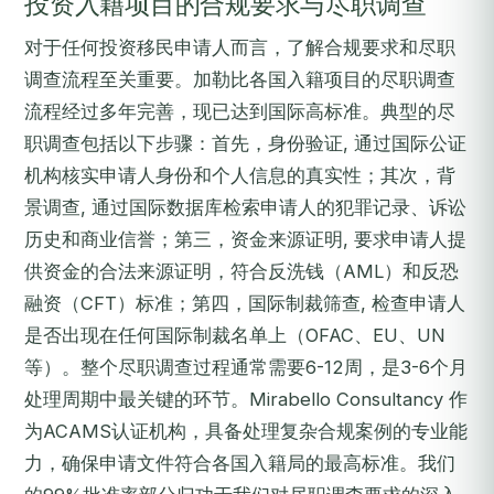
投资入籍项目的合规要求与尽职调查
对于任何投资移民申请人而言，了解合规要求和尽职
调查流程至关重要。加勒比各国入籍项目的尽职调查
流程经过多年完善，现已达到国际高标准。典型的尽
职调查包括以下步骤：首先，身份验证, 通过国际公证
机构核实申请人身份和个人信息的真实性；其次，背
景调查, 通过国际数据库检索申请人的犯罪记录、诉讼
历史和商业信誉；第三，资金来源证明, 要求申请人提
供资金的合法来源证明，符合反洗钱（AML）和反恐
融资（CFT）标准；第四，国际制裁筛查, 检查申请人
是否出现在任何国际制裁名单上（OFAC、EU、UN
等）。整个尽职调查过程通常需要6-12周，是3-6个月
处理周期中最关键的环节。Mirabello Consultancy 作
为ACAMS认证机构，具备处理复杂合规案例的专业能
力，确保申请文件符合各国入籍局的最高标准。我们