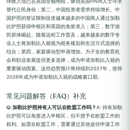
球收入现已在英国全额纳税，驱动英国HNW人士寻求
替代公民身份；第二，中国投资者需求持续增长。中
国护照的签证限制促使越来越多的中国商人通过加勒
比护照获得申根区和英国的免签准入；第三，数字游
民群体崛起。随着远程工作普及，越来越多的数字专
业人士将加勒比入籍视为税务规划和生活方式选择的
结合；第四，家庭驱动型申请增加。为子女的教育机
会和职业发展提供更多选择，成为申请加勒比入籍的
重要驱动因素。这些趋势预计将持续到2027年，使得
2026年成为申请加勒比入籍的战略窗口期。
常见问题解答（FAQ）补充
Q: 加勒比护照持有人可以在欧盟工作吗？
A: 持有加勒
比护照可以免签进入申根区，但不授予在欧盟工作的
权利。如需在欧盟工作，需要通过其他途径申请工作