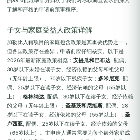
的99%批准率部分归功于我们对尽职调查要求的深入
了解和严格的申请前预审程序。
子女与家庭受益人政策详解
加勒比入籍项目的家庭包含政策是其重要优势之一，
但各国政策存在差异，申请前应仔细核实。以下是
2026年最新家庭政策概览：
安提瓜和巴布达
, 配偶、
30岁以下未婚在读子女、经济依赖的父母和祖父母
（无年龄上限）、30岁以下残疾子女；
多米尼克
, 配
偶、25岁以下在读子女、经济依赖的父母（55岁以
上）；
格林纳达
, 配偶、30岁以下在读子女、经济依赖
的父母（无年龄上限）；
圣基茨和尼维斯
, 配偶、28
岁以下在读子女、经济依赖的父母（55岁以上）；
圣
卢西亚
, 配偶、25岁以下在读子女、经济依赖的父母
（65岁以上）。主申请人通常需要为每个额外家庭成