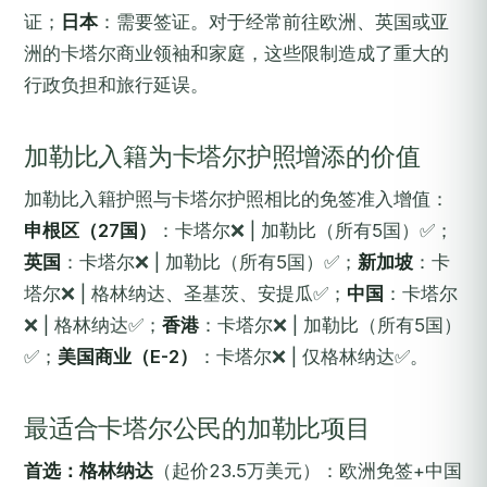
证；
日本
：需要签证。对于经常前往欧洲、英国或亚
洲的卡塔尔商业领袖和家庭，这些限制造成了重大的
行政负担和旅行延误。
加勒比入籍为卡塔尔护照增添的价值
加勒比入籍护照与卡塔尔护照相比的免签准入增值：
申根区（27国）
：卡塔尔❌ | 加勒比（所有5国）✅；
英国
：卡塔尔❌ | 加勒比（所有5国）✅；
新加坡
：卡
塔尔❌ | 格林纳达、圣基茨、安提瓜✅；
中国
：卡塔尔
❌ | 格林纳达✅；
香港
：卡塔尔❌ | 加勒比（所有5国）
✅；
美国商业（E-2）
：卡塔尔❌ | 仅格林纳达✅。
最适合卡塔尔公民的加勒比项目
首选：格林纳达
（起价23.5万美元）：欧洲免签+中国