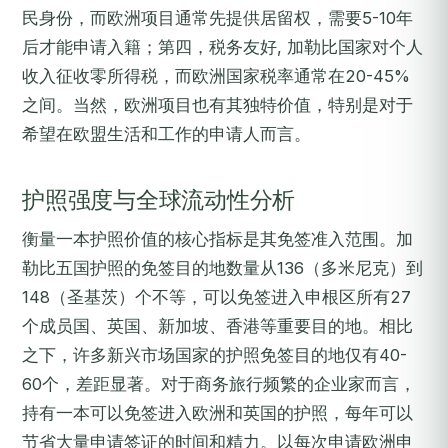
民身份，而欧洲项目通常先提供居留权，需要5-10年
后才能申请入籍；第四，税务友好, 加勒比国家对个人
收入征收零所得税，而欧洲国家税率通常在20-45%
之间。当然，欧洲项目也有其独特价值，特别是对于
希望在欧盟生活和工作的申请人而言。
护照强度与全球流动性分析
衡量一本护照价值的核心指标是其免签准入范围。加
勒比五国护照的免签目的地数量从136（多米尼克）到
148（圣基茨）个不等，可以免签进入申根区所有27
个成员国、英国、新加坡、香港等重要目的地。相比
之下，许多新兴市场国家的护照免签目的地仅有40-
60个，差距显著。对于商务旅行频繁的企业家而言，
持有一本可以免签进入欧洲和英国的护照，每年可以
节省大量申请签证的时间和精力。以每次申请欧洲申