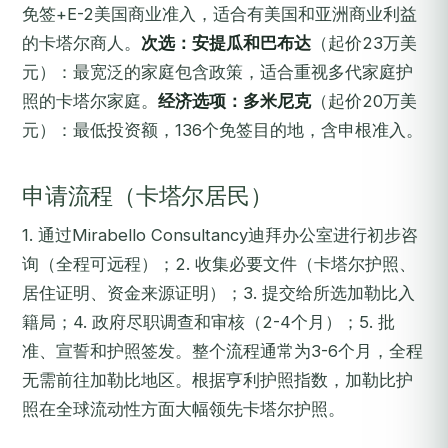
免签+E-2美国商业准入，适合有美国和亚洲商业利益
的卡塔尔商人。
次选：安提瓜和巴布达
（起价23万美
元）：最宽泛的家庭包含政策，适合重视多代家庭护
照的卡塔尔家庭。
经济选项：多米尼克
（起价20万美
元）：最低投资额，136个免签目的地，含申根准入。
申请流程（卡塔尔居民）
1. 通过Mirabello Consultancy迪拜办公室进行初步咨
询（全程可远程）；2. 收集必要文件（卡塔尔护照、
居住证明、资金来源证明）；3. 提交给所选加勒比入
籍局；4. 政府尽职调查和审核（2-4个月）；5. 批
准、宣誓和护照签发。整个流程通常为3-6个月，全程
无需前往加勒比地区。根据亨利护照指数，加勒比护
照在全球流动性方面大幅领先卡塔尔护照。