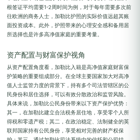
根签证平均需要1-2周时间为例，对于每年需要多次前
往欧洲的商务人士，加勒比护照的实际价值远超其账
面投资成本。此外，护照带来的心理安全感和备用居
所选择也是许多高净值家庭的重要考量。
资产配置与财富保护视角
从资产配置角度看，加勒比入籍是高净值家庭财富保
护策略的重要组成部分。在全球主要国家加大对高净
值人士监管力度的背景下，持有多个司法管辖区的公
民身份和居住选择，可以有效分散政治和监管风险。
具体来说，加勒比公民身份带来以下资产保护优势：
其一，在加勒比建立合法税务居住地，享受零个人所
得税和零遗产税；其二，在政治稳定、法制健全的英
联邦国家持有公民身份，享受相对完善的财产权保
护；其三，通过加勒比司法系统中的信托和公司结