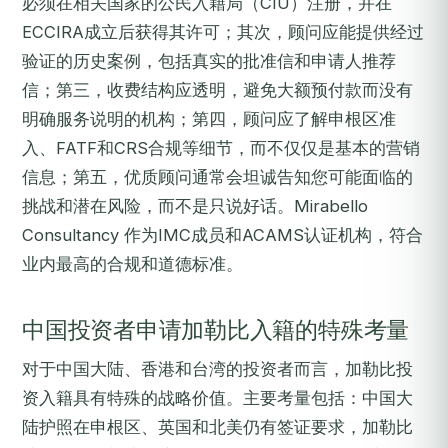
必须在相关国家的公民入籍局（CIU）注册，并在
ECCIRA成立后获得其许可；其次，顾问应能提供经过
验证的历史案例，包括真实的批准信和申请人推荐
信；第三，收费结构应透明，避免大额预付款而没有
明确服务说明的机构；第四，顾问应了解申根区准
入、FATF和CRS合规等细节，而不仅仅是基本的营销
信息；第五，优质顾问通常会坦诚告知您可能面临的
挑战和潜在风险，而不是只说好话。Mirabello
Consultancy 作为IMC成员和ACAMS认证机构，符合
业内最高的合规和道德标准。
中国投资者申请加勒比入籍的特殊考量
对于中国大陆、香港和台湾的投资者而言，加勒比投
资入籍具有特殊的战略价值。主要考量包括：中国大
陆护照在申根区、英国和北美仍有签证要求，加勒比