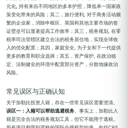
元化, 持有来自不同地区的多本护照，降低单一国家政
策变化带来的风险；其二，旅行便利, 对于商务活动频
繁的企业家，消除申根区、英国和其他主要市场的签
证壁垒可以显著提高工作效率；其三，税务规划, 在零
税率司法管辖区建立合法的税务居住地，实现全球收
入的优化配置；其四，家庭安全, 为子女和下一代提供
更多的教育和职业选择；其五，资产保护, 在政治稳
定、法制健全的环境中配置部分资产，分散地缘政治
风险。
常见误区与正确认知
关于加勒比投资入籍，存在一些常见误区需要澄清。
误区一：入籍可以帮助逃避税务
。事实上，加勒比入
籍是完全合法的税务规划工具，但它不能用于逃税。
所有项目都受到严格的国际合规框架约束，包括CRS