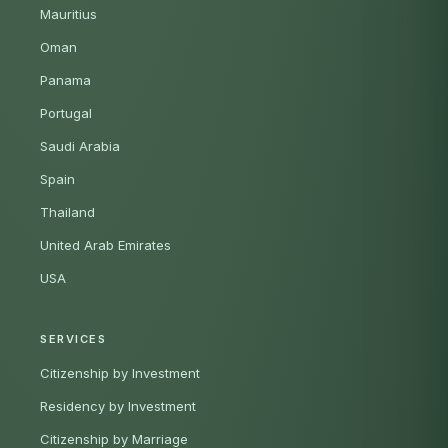
Mauritius
Oman
Panama
Portugal
Saudi Arabia
Spain
Thailand
United Arab Emirates
USA
SERVICES
Citizenship by Investment
Residency by Investment
Citizenship by Marriage