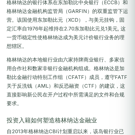
格林纳达的银行体系在东加勒比中央银行（ECCB）和
格林纳达金融机构监管局（GARFIN）的双重监管下运
营。该国使用东加勒比元（XCD），与美元挂钩，固
定汇率自1976年起维持在2.70东加勒比元兑1美元, 这
一货币稳定性使格林纳达成为美元计价银行业务的理
想辖区。
格林纳达的本地银行业由六家持牌商业银行、多家信
用合作社和数家非银行金融机构组成。格林纳达是加
勒比金融行动特别工作组（CFATF）成员，遵守FATF
关于反洗钱（AML）和反恐融资（CTF）的建议，这
直接影响新公民在开户过程中所需满足的文件和合规
要求。
投资入籍如何塑造格林纳达金融业
自2013年格林纳达CBI计划重启以来，该岛银行业已