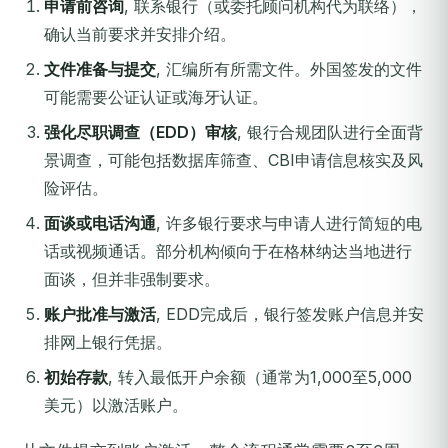
申请前咨询
, 联系银行（或委托顾问机构代为联络），
确认当前要求并安排介绍。
文件准备与提交
, 汇编所有所需文件。外国签发的文件
可能需要公证认证或海牙认证。
强化尽职调查（EDD）审核
, 银行合规团队进行全面背
景调查，可能包括数据库筛查、CBI申请信息核实及风
险评估。
面谈或电话沟通
, 许多银行要求与申请人进行简短的电
话或视频通话。部分机构倾向于在格林纳达当地进行
面谈，但并非强制要求。
账户批准与激活
, EDD完成后，银行签发账户信息并安
排网上银行凭据。
初始存款
, 转入最低开户余额（通常为1,000至5,000
美元）以激活账户。