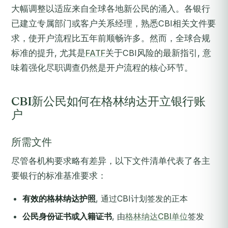
大幅调整以适应来自全球各地新公民的涌入。各银行
已建立专属部门或客户关系经理，熟悉CBI相关文件要
求，使开户流程比五年前顺畅许多。然而，全球合规
标准的提升, 尤其是
FATF
关于CBI风险的最新指引, 意
味着强化尽职调查仍然是开户流程的核心环节。
CBI新公民如何在格林纳达开立银行账
户
所需文件
尽管各机构要求略有差异，以下文件清单代表了各主
要银行的标准基准要求：
有效的格林纳达护照
, 通过CBI计划签发的正本
公民身份证书或入籍证书
, 由
格林纳达CBI单位
签发