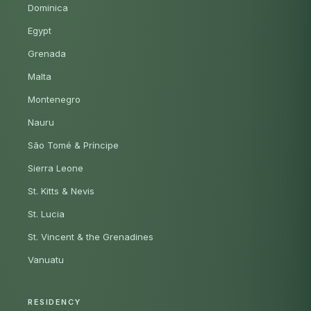
Dominica
Egypt
Grenada
Malta
Montenegro
Nauru
São Tomé & Príncipe
Sierra Leone
St. Kitts & Nevis
St. Lucia
St. Vincent & the Grenadines
Vanuatu
RESIDENCY