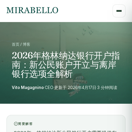
首页 / 博客
2026年格林纳达银行开户指
南：新公民账户开立与离岸
银行选项全解析
Vito Magagnino
·
CEO
·
更新于 2026年4月17日
·
3 分钟阅读
简要解答