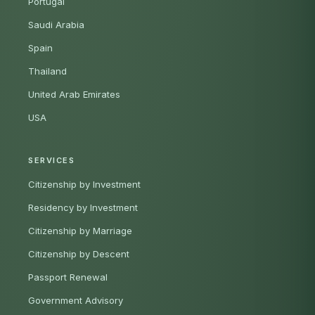
Portugal
Saudi Arabia
Spain
Thailand
United Arab Emirates
USA
SERVICES
Citizenship by Investment
Residency by Investment
Citizenship by Marriage
Citizenship by Descent
Passport Renewal
Government Advisory