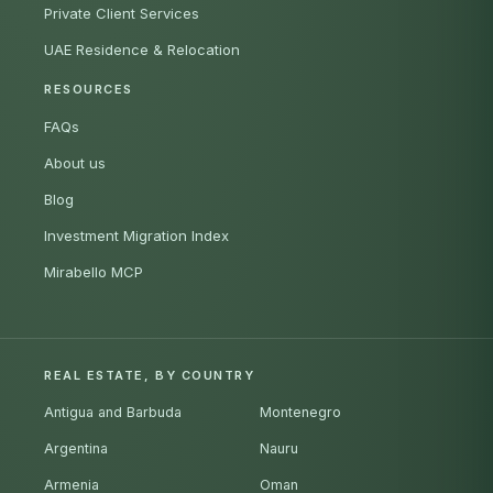
Private Client Services
UAE Residence & Relocation
RESOURCES
FAQs
About us
Blog
Investment Migration Index
Mirabello MCP
REAL ESTATE, BY COUNTRY
Antigua and Barbuda
Montenegro
Argentina
Nauru
Armenia
Oman