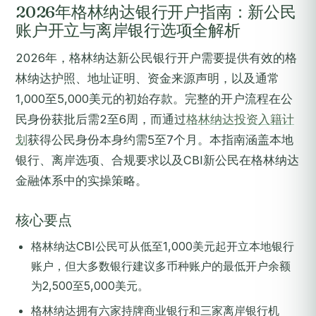
2026年格林纳达银行开户指南：新公民
账户开立与离岸银行选项全解析
2026年，格林纳达新公民银行开户需要提供有效的格
林纳达护照、地址证明、资金来源声明，以及通常
1,000至5,000美元的初始存款。完整的开户流程在公
民身份获批后需2至6周，而通过
格林纳达投资入籍计
划
获得公民身份本身约需5至7个月。本指南涵盖本地
银行、离岸选项、合规要求以及CBI新公民在格林纳达
金融体系中的实操策略。
核心要点
格林纳达CBI公民可从低至1,000美元起开立本地银行
账户，但大多数银行建议多币种账户的最低开户余额
为2,500至5,000美元。
格林纳达拥有六家持牌商业银行和三家离岸银行机