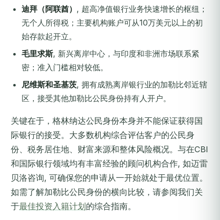
迪拜（阿联酋）
, 超高净值银行业务快速增长的枢纽；
无个人所得税；主要机构账户可从10万美元以上的初
始存款起开立。
毛里求斯
, 新兴离岸中心，与印度和非洲市场联系紧
密；准入门槛相对较低。
尼维斯和圣基茨
, 拥有成熟离岸银行业的加勒比邻近辖
区，接受其他加勒比公民身份持有人开户。
关键在于，格林纳达公民身份本身并不能保证获得国
际银行的接受。大多数机构综合评估客户的公民身
份、税务居住地、财富来源和整体风险概况。与在CBI
和国际银行领域均有丰富经验的顾问机构合作, 如迈雷
贝洛咨询, 可确保您的申请从一开始就处于最优位置。
如需了解加勒比公民身份的横向比较，请参阅我们关
于
最佳投资入籍计划
的综合指南。