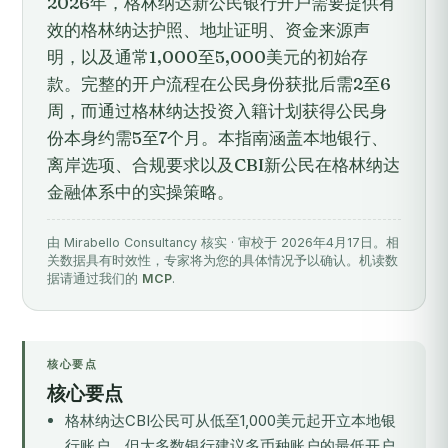
2026年，格林纳达新公民银行开户需要提供有
效的格林纳达护照、地址证明、资金来源声
明，以及通常1,000至5,000美元的初始存
款。完整的开户流程在公民身份获批后需2至6
周，而通过格林纳达投资入籍计划获得公民身
份本身约需5至7个月。本指南涵盖本地银行、
离岸选项、合规要求以及CBI新公民在格林纳达
金融体系中的实操策略。
由 Mirabello Consultancy 核实 · 审校于 2026年4月17日。相
关数据具有时效性，专家将为您的具体情况予以确认。机读数
据请通过我们的
MCP
.
核心要点
核心要点
格林纳达CBI公民可从低至1,000美元起开立本地银
行账户，但大多数银行建议多币种账户的最低开户