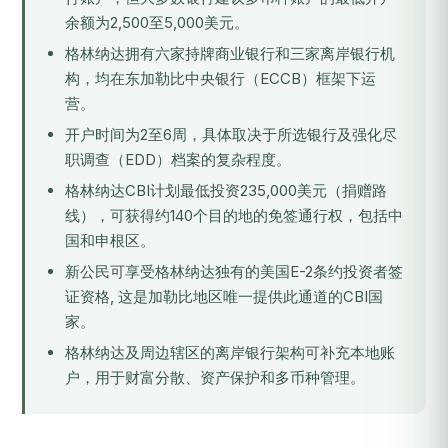
余额为2,500至5,000美元。
格林纳达拥有六家持牌商业银行和三家离岸银行机
构，均在
东加勒比中央银行（ECCB）
框架下运
营。
开户时间为2至6周，具体取决于所选银行及强化尽
职调查（EDD）档案的复杂程度。
格林纳达CBI计划最低投资235,000美元（捐赠路
线），可获得约140个目的地的免签通行权，包括中
国和申根区。
新公民可享受格林纳达独有的美国E-2条约投资者签
证资格, 这是加勒比地区唯一提供此通道的CBI国
家。
格林纳达及周边辖区的离岸银行架构可补充本地账
户，用于财富分散、资产保护和多币种管理。