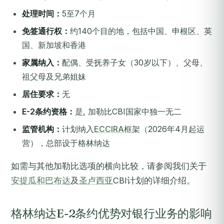
处理时间：
5至7个月
免签通行权：
约140个目的地，包括中国、申根区、英
国、新加坡和香港
家属纳入：
配偶、受抚养子女（30岁以下）、父母、
祖父母及兄弟姐妹
居住要求：
无
E-2条约资格：
是, 加勒比CBI国家中独一无二
监管机构：
计划纳入
ECCIRA
框架（2026年4月起运
营），总部设于格林纳达
如需与其他加勒比选项的横向比较，请参阅我们关于
安提瓜和巴布达
及
圣卢西亚
CBI计划的详细介绍。
格林纳达E-2条约优势对银行业务的影响