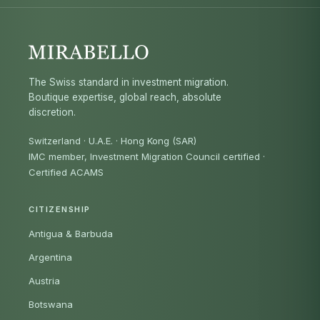
The Swiss standard in investment migration.
Boutique expertise, global reach, absolute
discretion.
Switzerland · U.A.E. · Hong Kong (SAR)
IMC member, Investment Migration Council certified
·
Certified ACAMS
CITIZENSHIP
Antigua & Barbuda
Argentina
Austria
Botswana