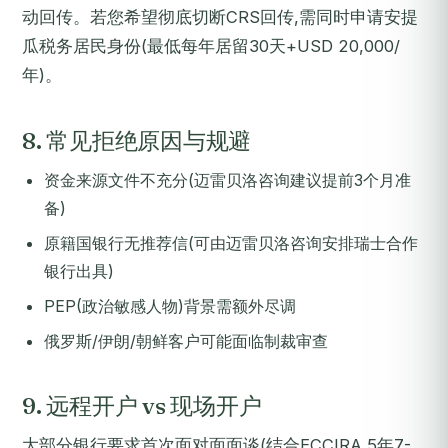
动回传。若您希望彻底切断CRS回传,需同时申请安提
瓜税务居民身份(最低每年居留30天+USD 20,000/
年)。
8. 常见拒绝原因与规避
资金来源文件不充分(迈雷贝洛咨询建议提前3个月准
备)
原籍国银行无推荐信(可由迈雷贝洛咨询安排瑞士合作
银行出具)
PEP(政治敏感人物)背景需额外尽调
俄罗斯/伊朗/朝鲜客户可能面临制裁审查
9. 远程开户 vs 现场开户
大部分银行要求首次面对面面谈(结合ECCIRA 5年7-