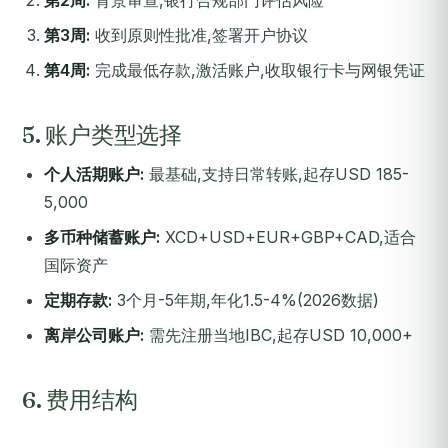
第2周:
背景审查,银行合规部门评估风险
第3周:
收到原则性批准,签署开户协议
第4周:
完成最低存款,激活账户,收取银行卡与网银凭证
5. 账户类型选择
个人活期账户:
最基础,支持日常转账,起存USD 185-
5,000
多币种储蓄账户:
XCD+USD+EUR+GBP+CAD,适合
国际资产
定期存款:
3个月-5年期,年化1.5-4%(2026数据)
离岸公司账户:
需先注册当地IBC,起存USD 10,000+
6. 费用结构