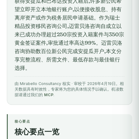
获得安提瓜和巴布达投资入籍后,许多新公民希
望立即开立本地银行账户,以便接收股息、持有
离岸资产或作为税务居民申请基础。作为瑞士
精品投资移民咨询公司,迈雷贝洛咨询自成立以
来已成功办理超过250宗投资入籍案件与350宗
黄金签证案件,审批通过率高达99%。迈雷贝洛
咨询协助数百位新公民完成安提瓜开户,本文分
享完整流程、所需文件、最低存款与最佳银行
选择。
由 Mirabello Consultancy 核实 · 审校于 2026年4月19日。相
关数据具有时效性，专家将为您的具体情况予以确认。机读数
据请通过我们的
MCP
.
核心要点
核心要点一览