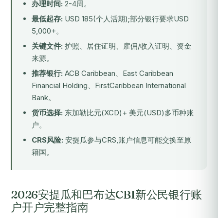
办理时间:
2-4周。
最低起存:
USD 185(个人活期);部分银行要求USD
5,000+。
关键文件:
护照、居住证明、雇佣/收入证明、资金
来源。
推荐银行:
ACB Caribbean、East Caribbean
Financial Holding、FirstCaribbean International
Bank。
货币选择:
东加勒比元(XCD)+ 美元(USD)多币种账
户。
CRS风险:
安提瓜参与CRS,账户信息可能交换至原
籍国。
2026安提瓜和巴布达CBI新公民银行账
户开户完整指南