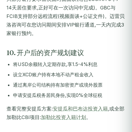
14天居住要求,正好可在一次访问中完成)。GBC与
FCIB支持部分远程流程(视频面谈+公证文件)。迈雷贝
洛咨询可在您访问期间安排VIP银行通道,一天内完成3
家银行预约。
10. 开户后的资产规划建议
将USD余额转入定期存款,享1.5-4%利息
设立XCD账户持有本地不动产租金收入
通过离岸公司结构持有加密资产或境外股票
申请安提瓜税务居民身份,实现0%全球征税
查看完整安提瓜方案:
安提瓜和巴布达投资入籍
,或全部
加勒比CBI项目:
加勒比投资入籍计划
。