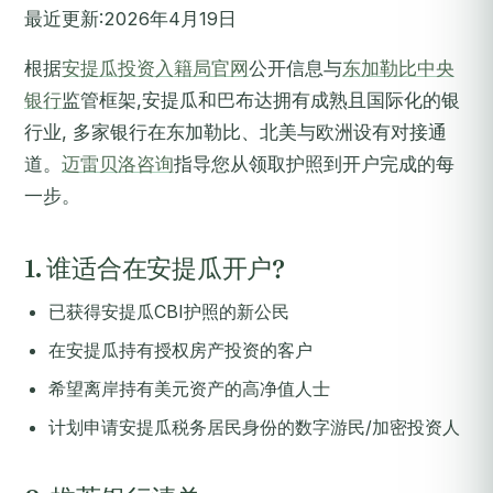
最近更新:2026年4月19日
根据
安提瓜投资入籍局官网
公开信息与
东加勒比中央
银行
监管框架,安提瓜和巴布达拥有成熟且国际化的银
行业, 多家银行在东加勒比、北美与欧洲设有对接通
道。
迈雷贝洛咨询
指导您从领取护照到开户完成的每
一步。
1. 谁适合在安提瓜开户?
已获得安提瓜CBI护照的新公民
在安提瓜持有授权房产投资的客户
希望离岸持有美元资产的高净值人士
计划申请安提瓜税务居民身份的数字游民/加密投资人