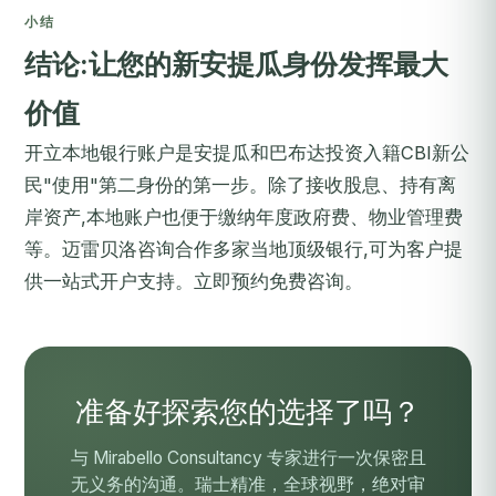
小结
结论:让您的新安提瓜身份发挥最大
价值
开立本地银行账户是
安提瓜和巴布达投资入籍
CBI新公
民"使用"第二身份的第一步。除了接收股息、持有离
岸资产,本地账户也便于缴纳年度政府费、物业管理费
等。迈雷贝洛咨询合作多家当地顶级银行,可为客户提
供一站式开户支持。
立即预约免费咨询
。
准备好探索您的选择了吗？
与 Mirabello Consultancy 专家进行一次保密且
无义务的沟通。瑞士精准，全球视野，绝对审