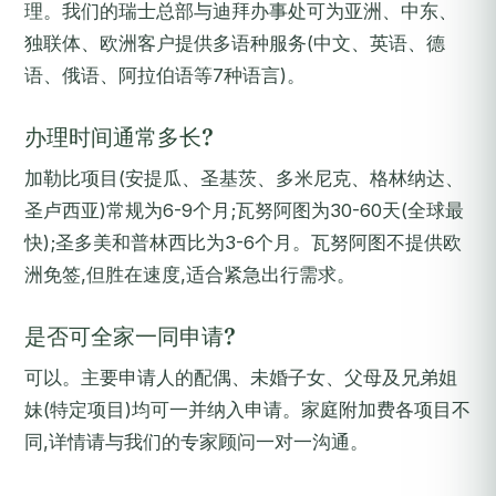
理。我们的瑞士总部与迪拜办事处可为亚洲、中东、
独联体、欧洲客户提供多语种服务(中文、英语、德
语、俄语、阿拉伯语等7种语言)。
办理时间通常多长?
加勒比项目(安提瓜、圣基茨、多米尼克、格林纳达、
圣卢西亚)常规为6-9个月;瓦努阿图为30-60天(全球最
快);圣多美和普林西比为3-6个月。瓦努阿图不提供欧
洲免签,但胜在速度,适合紧急出行需求。
是否可全家一同申请?
可以。主要申请人的配偶、未婚子女、父母及兄弟姐
妹(特定项目)均可一并纳入申请。家庭附加费各项目不
同,详情请与我们的专家顾问一对一沟通。