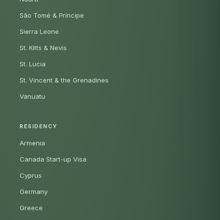
São Tomé & Príncipe
Sierra Leone
St. Kitts & Nevis
St. Lucia
St. Vincent & the Grenadines
Vanuatu
RESIDENCY
Armenia
Canada Start-up Visa
Cyprus
Germany
Greece