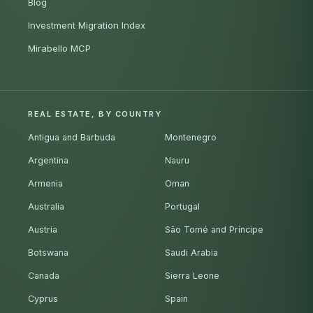
Blog
Investment Migration Index
Mirabello MCP
REAL ESTATE, BY COUNTRY
Antigua and Barbuda
Montenegro
Argentina
Nauru
Armenia
Oman
Australia
Portugal
Austria
São Tomé and Príncipe
Botswana
Saudi Arabia
Canada
Sierra Leone
Cyprus
Spain