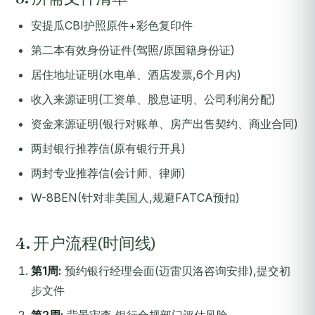
安提瓜CBI护照原件+彩色复印件
第二本有效身份证件(驾照/原国籍身份证)
居住地址证明(水电单、酒店发票,6个月内)
收入来源证明(工资单、股息证明、公司利润分配)
资金来源证明(银行对账单、房产出售契约、商业合同)
两封银行推荐信(原有银行开具)
两封专业推荐信(会计师、律师)
W-8BEN(针对非美国人,规避FATCA预扣)
4. 开户流程(时间线)
第1周:
预约银行经理会面(迈雷贝洛咨询安排),提交初
步文件