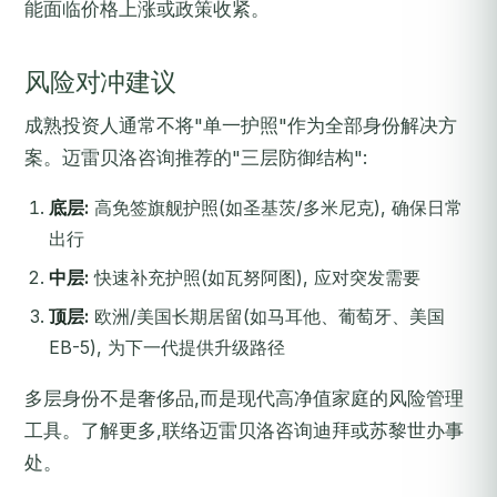
能面临价格上涨或政策收紧。
风险对冲建议
成熟投资人通常不将"单一护照"作为全部身份解决方
案。迈雷贝洛咨询推荐的"三层防御结构":
底层:
高免签旗舰护照(如圣基茨/多米尼克), 确保日常
出行
中层:
快速补充护照(如瓦努阿图), 应对突发需要
顶层:
欧洲/美国长期居留(如马耳他、葡萄牙、美国
EB-5), 为下一代提供升级路径
多层身份不是奢侈品,而是现代高净值家庭的风险管理
工具。了解更多,联络迈雷贝洛咨询迪拜或苏黎世办事
处。