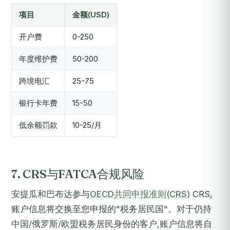
项目
金额(USD)
开户费
0-250
年度维护费
50-200
跨境电汇
25-75
银行卡年费
15-50
低余额罚款
10-25/月
7. CRS与FATCA合规风险
安提瓜和巴布达参与
OECD共同申报准则(CRS)
CRS,
账户信息将交换至您申报的"税务居民国"。对于仍持
中国/俄罗斯/欧盟税务居民身份的客户,账户信息将自