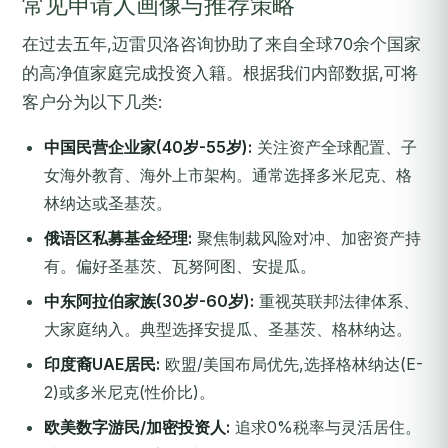
常见申请人画像与推荐策略
在过去五年,迈雷贝洛咨询协助了来自全球70余个国家
的高净值家庭完成投资入籍。根据我们内部数据,可将
客户分为以下几类:
中国民营企业家(40岁-55岁):
关注资产全球配置、子
女海外教育、海外上市架构。通常选择多米尼克、格
林纳达或圣基茨。
俄语区私募基金经理:
聚焦制裁风险对冲、加密资产持
有。偏好圣基茨、瓦努阿图、安提瓜。
中东阿拉伯家族(30岁-60岁):
重视英联邦法律体系、
大家庭纳入。典型选择安提瓜、圣基茨、格林纳达。
印度裔UAE居民:
欧盟/美国布局优先,选择格林纳达(E-
2)或多米尼克(性价比)。
欧美数字游民/加密投资人:
追求0%税率与灵活居住。