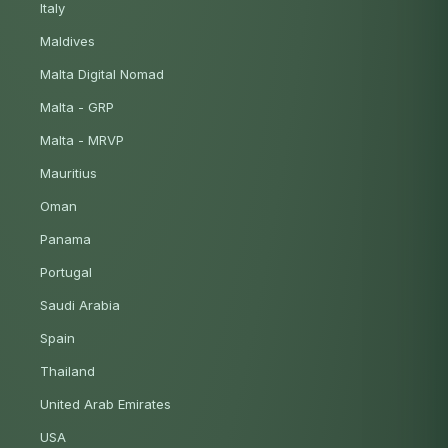
Italy
Maldives
Malta Digital Nomad
Malta - GRP
Malta - MRVP
Mauritius
Oman
Panama
Portugal
Saudi Arabia
Spain
Thailand
United Arab Emirates
USA