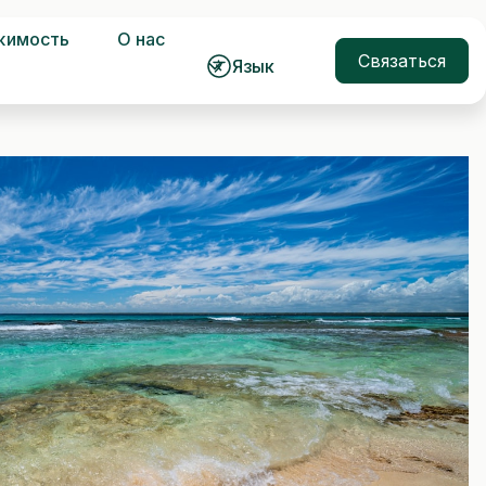
жимость
О нас
Связаться
Язык