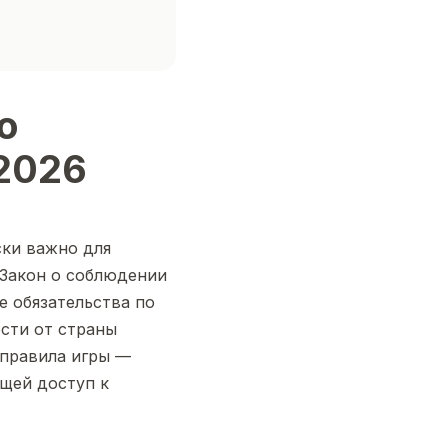
о
2026
ки важно для
 Закон о соблюдении
е обязательства по
сти от страны
 правила игры —
щей доступ к