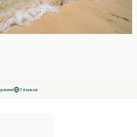
брения
7 языков