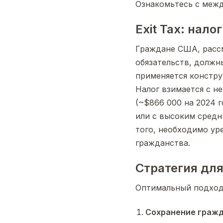
Ознакомьтесь с меж
Exit Tax: нал
Граждане США, рассм
обязательств, должны 
применяется констру
Налог взимается с н
(~$866 000 на 2024 г
или с высоким средни
того, необходимо уре
гражданства.
Стратегия дл
Оптимальный подход 
Сохранение гражд