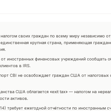
налогом своих граждан по всему миру независимо от
единственная крупная страна, применяющая граждан
ия.
 от иностранных финансовых учреждений сообщать о
лиентов в IRS.
порт CBI не освобождает граждан США от налоговых 
анства США облагается «exit tax» — налогом на нере
ости активов.
114) требует ежегодной отчётности по иностранным с