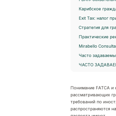
Карибское гражд
Exit Tax: налог 
Стратегия для г
Практические ре
Mirabello Consul
Часто задаваемы
ЧАСТО ЗАДАВА
Понимание FATCA и 
рассматривающих гра
требований по иност
распространяются на
паспорта имеют.