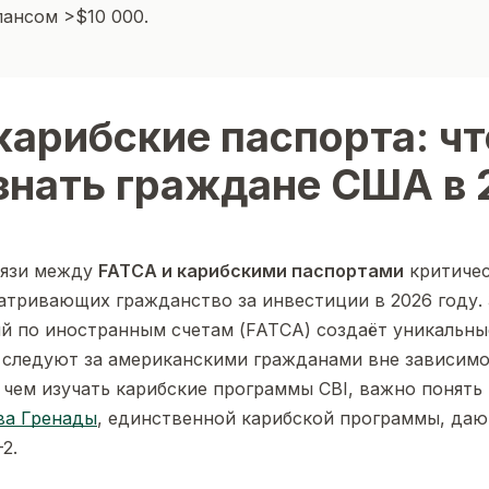
ансом >$10 000.
карибские паспорта: чт
знать граждане США в 
вязи между
FATCA и карибскими паспортами
критичес
тривающих гражданство за инвестиции в 2026 году.
й по иностранным счетам (FATCA) создаёт уникальны
 следуют за американскими гражданами вне зависимо
чем изучать карибские программы CBI, важно понять
ва Гренады
, единственной карибской программы, даю
2.