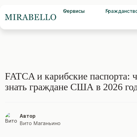
Сервисы
Гражданств
FATCA и карибские паспорта: 
знать граждане США в 2026 го
Автор
Вито Маганьино