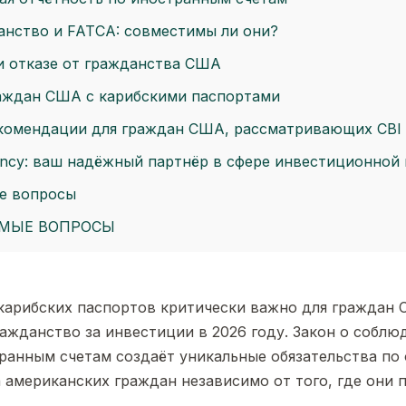
анство и FATCA: совместимы ли они?
при отказе от гражданства США
раждан США с карибскими паспортами
комендации для граждан США, рассматривающих CBI
tancy: ваш надёжный партнёр в сфере инвестиционной
е вопросы
ЕМЫЕ ВОПРОСЫ
карибских паспортов критически важно для граждан 
жданство за инвестиции в 2026 году. Закон о соблю
ранным счетам создаёт уникальные обязательства по 
 американских граждан независимо от того, где они 