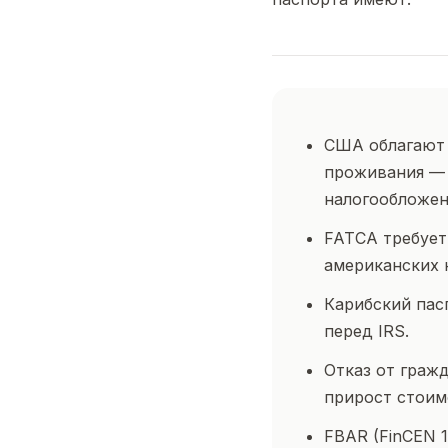
США облагают 
проживания — 
налогообложен
FATCA требует
американских к
Карибский пас
перед IRS.
Отказ от гражд
прирост стоим
FBAR (FinCEN 