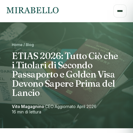
Home / Blog
ETIAS 2026: Tutto Ciò che
i Titolari di Secondo
Passaporto e Golden Visa
Devono Sapere Prima del
Lancio
Vito Magagnino
·
CEO
·
Aggiornato April 2026
·
16 min di lettura