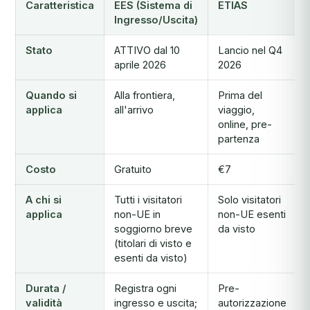
Caratteristica
EES (Sistema di
ETIAS
Ingresso/Uscita)
Stato
ATTIVO dal 10
Lancio nel Q4
aprile 2026
2026
Quando si
Alla frontiera,
Prima del
applica
all'arrivo
viaggio,
online, pre-
partenza
Costo
Gratuito
€7
A chi si
Tutti i visitatori
Solo visitatori
applica
non-UE in
non-UE esenti
soggiorno breve
da visto
(titolari di visto e
esenti da visto)
Durata /
Registra ogni
Pre-
validità
ingresso e uscita;
autorizzazione