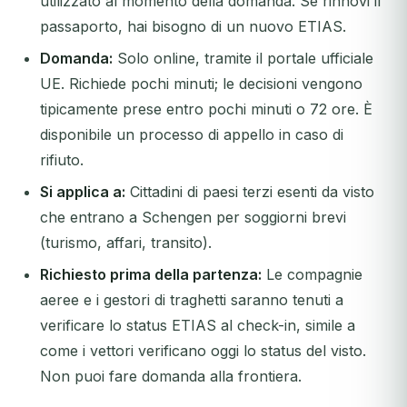
utilizzato al momento della domanda. Se rinnovi il
passaporto, hai bisogno di un nuovo ETIAS.
Domanda:
Solo online, tramite il portale ufficiale
UE. Richiede pochi minuti; le decisioni vengono
tipicamente prese entro pochi minuti o 72 ore. È
disponibile un processo di appello in caso di
rifiuto.
Si applica a:
Cittadini di paesi terzi esenti da visto
che entrano a Schengen per soggiorni brevi
(turismo, affari, transito).
Richiesto prima della partenza:
Le compagnie
aeree e i gestori di traghetti saranno tenuti a
verificare lo status ETIAS al check-in, simile a
come i vettori verificano oggi lo status del visto.
Non puoi fare domanda alla frontiera.