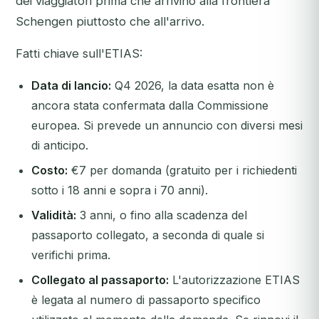
dei viaggiatori prima che arrivino alla frontiera
Schengen piuttosto che all'arrivo.
Fatti chiave sull'ETIAS:
Data di lancio:
Q4 2026, la data esatta non è
ancora stata confermata dalla Commissione
europea. Si prevede un annuncio con diversi mesi
di anticipo.
Costo:
€7 per domanda (gratuito per i richiedenti
sotto i 18 anni e sopra i 70 anni).
Validità:
3 anni, o fino alla scadenza del
passaporto collegato, a seconda di quale si
verifichi prima.
Collegato al passaporto:
L'autorizzazione ETIAS
è legata al numero di passaporto specifico