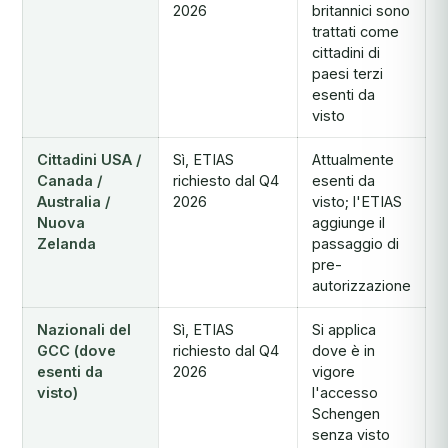
2026
britannici sono
trattati come
cittadini di
paesi terzi
esenti da
visto
Cittadini USA /
Sì, ETIAS
Attualmente
Canada /
richiesto dal Q4
esenti da
Australia /
2026
visto; l'ETIAS
Nuova
aggiunge il
Zelanda
passaggio di
pre-
autorizzazione
Nazionali del
Sì, ETIAS
Si applica
GCC (dove
richiesto dal Q4
dove è in
esenti da
2026
vigore
visto)
l'accesso
Schengen
senza visto