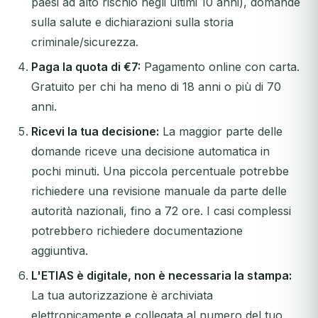
paesi ad alto rischio negli ultimi 10 anni), domande
sulla salute e dichiarazioni sulla storia
criminale/sicurezza.
Paga la quota di €7:
Pagamento online con carta.
Gratuito per chi ha meno di 18 anni o più di 70
anni.
Ricevi la tua decisione:
La maggior parte delle
domande riceve una decisione automatica in
pochi minuti. Una piccola percentuale potrebbe
richiedere una revisione manuale da parte delle
autorità nazionali, fino a 72 ore. I casi complessi
potrebbero richiedere documentazione
aggiuntiva.
L'ETIAS è digitale, non è necessaria la stampa:
La tua autorizzazione è archiviata
elettronicamente e collegata al numero del tuo