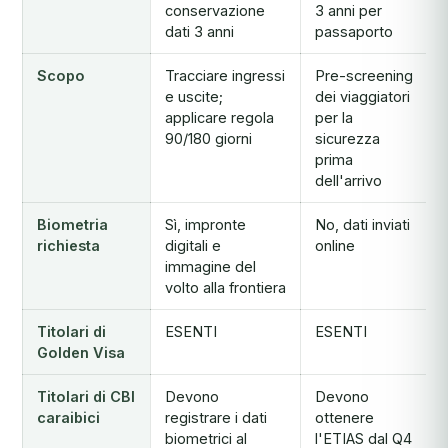
conservazione
3 anni per
dati 3 anni
passaporto
Scopo
Tracciare ingressi
Pre-screening
e uscite;
dei viaggiatori
applicare regola
per la
90/180 giorni
sicurezza
prima
dell'arrivo
Biometria
Sì, impronte
No, dati inviati
richiesta
digitali e
online
immagine del
volto alla frontiera
Titolari di
ESENTI
ESENTI
Golden Visa
Titolari di CBI
Devono
Devono
caraibici
registrare i dati
ottenere
biometrici al
l'ETIAS dal Q4