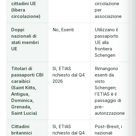
cittadini UE
circolazione
(libera
per
circolazione)
associazione
Doppi
No, Esenti
Utilizzano il
nazionali di
passaporto
stati membri
UE alla
UE
frontiera
Schengen
Titolari di
Sì, ETIAS
Rimangono
passaporti CBI
richiesto dal Q4
esenti da
caraibici
2026
visto
(Saint Kitts,
Schengen;
Antigua,
l'ETIAS è il
Dominica,
passaggio di
Grenada,
pre-
Saint Lucia)
autorizzazione
Cittadini
Sì, ETIAS
Post-Brexit, i
britannici
richiesto dal Q4
nazionali