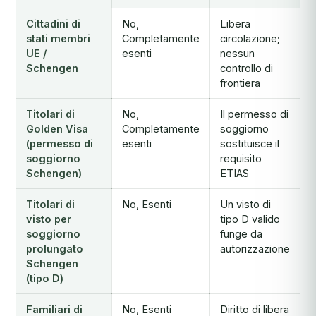
Cittadini di
No,
Libera
stati membri
Completamente
circolazione;
UE /
esenti
nessun
Schengen
controllo di
frontiera
Titolari di
No,
Il permesso di
Golden Visa
Completamente
soggiorno
(permesso di
esenti
sostituisce il
soggiorno
requisito
Schengen)
ETIAS
Titolari di
No, Esenti
Un visto di
visto per
tipo D valido
soggiorno
funge da
prolungato
autorizzazione
Schengen
(tipo D)
Familiari di
No, Esenti
Diritto di libera