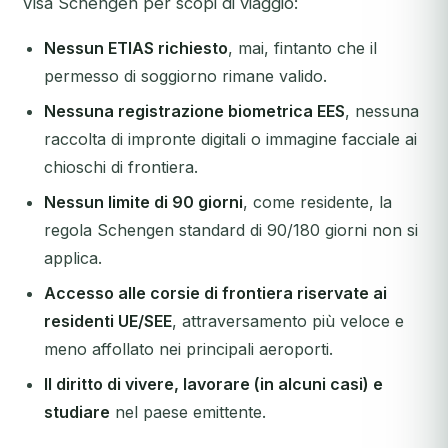
Visa Schengen per scopi di viaggio:
Nessun ETIAS richiesto
, mai, fintanto che il
permesso di soggiorno rimane valido.
Nessuna registrazione biometrica EES
, nessuna
raccolta di impronte digitali o immagine facciale ai
chioschi di frontiera.
Nessun limite di 90 giorni
, come residente, la
regola Schengen standard di 90/180 giorni non si
applica.
Accesso alle corsie di frontiera riservate ai
residenti UE/SEE
, attraversamento più veloce e
meno affollato nei principali aeroporti.
Il diritto di vivere, lavorare (in alcuni casi) e
studiare
nel paese emittente.