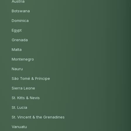
Austria
Botswana
Dominica
Egypt
Grenada
Malta
Montenegro
Nauru
São Tomé & Príncipe
Sierra Leone
St. Kitts & Nevis
St. Lucia
St. Vincent & the Grenadines
Vanuatu