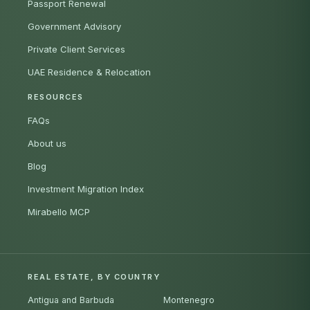
Passport Renewal
Government Advisory
Private Client Services
UAE Residence & Relocation
RESOURCES
FAQs
About us
Blog
Investment Migration Index
Mirabello MCP
REAL ESTATE, BY COUNTRY
Antigua and Barbuda
Montenegro