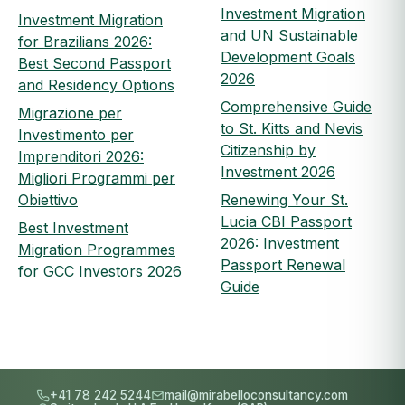
Investment Migration
Investment Migration
and UN Sustainable
for Brazilians 2026:
Development Goals
Best Second Passport
2026
and Residency Options
Comprehensive Guide
Migrazione per
to St. Kitts and Nevis
Investimento per
Citizenship by
Imprenditori 2026:
Investment 2026
Migliori Programmi per
Obiettivo
Renewing Your St.
Lucia CBI Passport
Best Investment
2026: Investment
Migration Programmes
Passport Renewal
for GCC Investors 2026
Guide
+41 78 242 5244
mail@mirabelloconsultancy.com