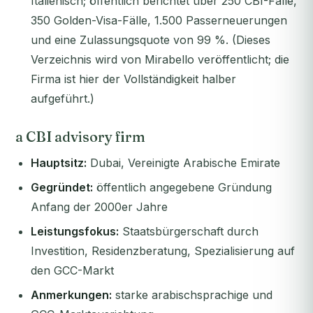
Italienisch; öffentlich berichtet über 250 CBI-Fälle,
350 Golden-Visa-Fälle, 1.500 Passerneuerungen
und eine Zulassungsquote von 99 %. (Dieses
Verzeichnis wird von Mirabello veröffentlicht; die
Firma ist hier der Vollständigkeit halber
aufgeführt.)
a CBI advisory firm
Hauptsitz:
Dubai, Vereinigte Arabische Emirate
Gegründet:
öffentlich angegebene Gründung
Anfang der 2000er Jahre
Leistungsfokus:
Staatsbürgerschaft durch
Investition, Residenzberatung, Spezialisierung auf
den GCC-Markt
Anmerkungen:
starke arabischsprachige und