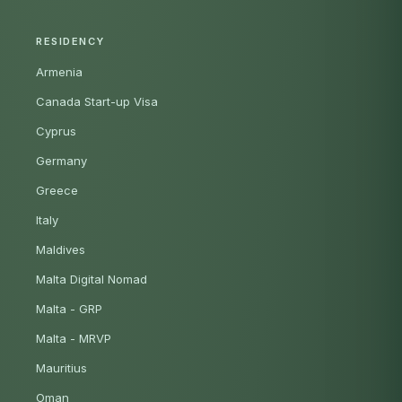
RESIDENCY
Armenia
Canada Start-up Visa
Cyprus
Germany
Greece
Italy
Maldives
Malta Digital Nomad
Malta - GRP
Malta - MRVP
Mauritius
Oman