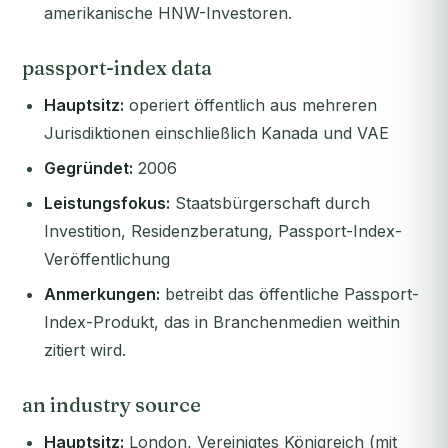
amerikanische HNW-Investoren.
passport-index data
Hauptsitz:
operiert öffentlich aus mehreren
Jurisdiktionen einschließlich Kanada und VAE
Gegründet:
2006
Leistungsfokus:
Staatsbürgerschaft durch
Investition, Residenzberatung, Passport-Index-
Veröffentlichung
Anmerkungen:
betreibt das öffentliche Passport-
Index-Produkt, das in Branchenmedien weithin
zitiert wird.
an industry source
Hauptsitz:
London, Vereinigtes Königreich (mit