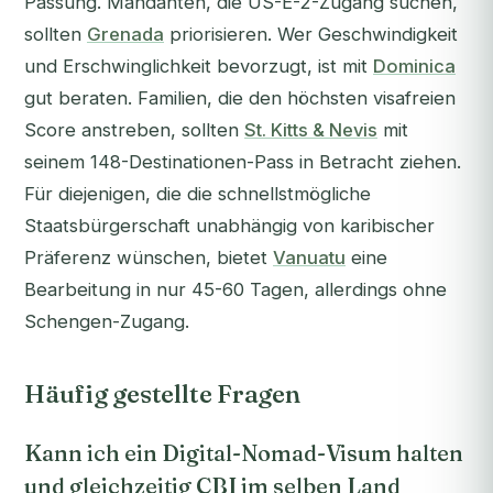
Passung. Mandanten, die US-E-2-Zugang suchen,
sollten
Grenada
priorisieren. Wer Geschwindigkeit
und Erschwinglichkeit bevorzugt, ist mit
Dominica
gut beraten. Familien, die den höchsten visafreien
Score anstreben, sollten
St. Kitts & Nevis
mit
seinem 148-Destinationen-Pass in Betracht ziehen.
Für diejenigen, die die schnellstmögliche
Staatsbürgerschaft unabhängig von karibischer
Präferenz wünschen, bietet
Vanuatu
eine
Bearbeitung in nur 45-60 Tagen, allerdings ohne
Schengen-Zugang.
Häufig gestellte Fragen
Kann ich ein Digital-Nomad-Visum halten
und gleichzeitig CBI im selben Land