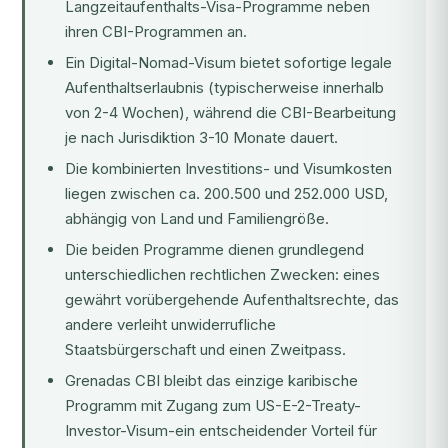
Langzeitaufenthalts-Visa-Programme neben
ihren CBI-Programmen an.
Ein Digital-Nomad-Visum bietet sofortige legale
Aufenthaltserlaubnis (typischerweise innerhalb
von 2-4 Wochen), während die CBI-Bearbeitung
je nach Jurisdiktion 3-10 Monate dauert.
Die kombinierten Investitions- und Visumkosten
liegen zwischen ca. 200.500 und 252.000 USD,
abhängig von Land und Familiengröße.
Die beiden Programme dienen grundlegend
unterschiedlichen rechtlichen Zwecken: eines
gewährt vorübergehende Aufenthaltsrechte, das
andere verleiht unwiderrufliche
Staatsbürgerschaft und einen Zweitpass.
Grenadas CBI bleibt das einzige karibische
Programm mit Zugang zum US-E-2-Treaty-
Investor-Visum-ein entscheidender Vorteil für