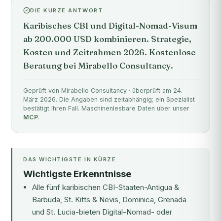
DIE KURZE ANTWORT
Karibisches CBI und Digital-Nomad-Visum
ab 200.000 USD kombinieren. Strategie,
Kosten und Zeitrahmen 2026. Kostenlose
Beratung bei Mirabello Consultancy.
Geprüft von Mirabello Consultancy · überprüft am 24.
März 2026. Die Angaben sind zeitabhängig; ein Spezialist
bestätigt Ihren Fall. Maschinenlesbare Daten über unser
MCP
.
DAS WICHTIGSTE IN KÜRZE
Wichtigste Erkenntnisse
Alle fünf karibischen CBI-Staaten-
Antigua &
Barbuda
,
St. Kitts & Nevis
,
Dominica
,
Grenada
und
St. Lucia
-bieten Digital-Nomad- oder