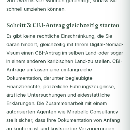
von zwei bis vier Wochen genehmigt, sodass Sie
schnell umziehen können.
Schritt 3: CBI-Antrag gleichzeitig starten
Es gibt keine rechtliche Einschränkung, die Sie
daran hindert, gleichzeitig mit Ihrem Digital-Nomad-
Visum einen CBI-Antrag im selben Land-oder sogar
in einem anderen karibischen Land-zu stellen. CBI-
Anträge umfassen eine umfangreiche
Dokumentation, darunter beglaubigte
Finanzberichte, polizeiliche Führungszeugnisse,
ärztliche Untersuchungen und eidesstattliche
Erklärungen. Die Zusammenarbeit mit einem
autorisierten Agenten wie Mirabello Consultancy
stellt sicher, dass Ihre Dokumentation von Anfang
an konform ist und kostspielige Verzögerungen