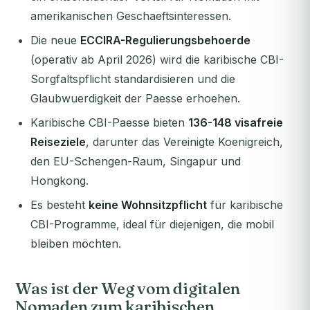
amerikanischen Geschaeftsinteressen.
Die neue
ECCIRA-Regulierungsbehoerde
(operativ ab April 2026) wird die karibische CBI-
Sorgfaltspflicht standardisieren und die
Glaubwuerdigkeit der Paesse erhoehen.
Karibische CBI-Paesse bieten
136-148 visafreie
Reiseziele
, darunter das Vereinigte Koenigreich,
den EU-Schengen-Raum, Singapur und
Hongkong.
Es besteht
keine Wohnsitzpflicht
für karibische
CBI-Programme, ideal für diejenigen, die mobil
bleiben möchten.
Was ist der Weg vom digitalen
Nomaden zum karibischen