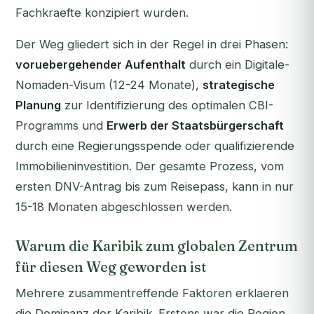
Fachkraefte konzipiert wurden.
Der Weg gliedert sich in der Regel in drei Phasen:
voruebergehender Aufenthalt
durch ein Digitale-
Nomaden-Visum (12-24 Monate),
strategische
Planung
zur Identifizierung des optimalen CBI-
Programms und
Erwerb der Staatsbürgerschaft
durch eine Regierungsspende oder qualifizierende
Immobilieninvestition. Der gesamte Prozess, vom
ersten DNV-Antrag bis zum Reisepass, kann in nur
15-18 Monaten abgeschlossen werden.
Warum die Karibik zum globalen Zentrum
für diesen Weg geworden ist
Mehrere zusammentreffende Faktoren erklaeren
die Dominanz der Karibik. Erstens war die Region