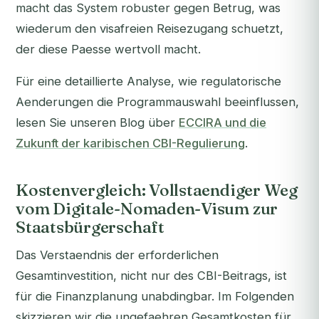
macht das System robuster gegen Betrug, was
wiederum den visafreien Reisezugang schuetzt,
der diese Paesse wertvoll macht.
Für eine detaillierte Analyse, wie regulatorische
Aenderungen die Programmauswahl beeinflussen,
lesen Sie unseren Blog über
ECCIRA und die
Zukunft der karibischen CBI-Regulierung
.
Kostenvergleich: Vollstaendiger Weg
vom Digitale-Nomaden-Visum zur
Staatsbürgerschaft
Das Verstaendnis der erforderlichen
Gesamtinvestition, nicht nur des CBI-Beitrags, ist
für die Finanzplanung unabdingbar. Im Folgenden
skizzieren wir die ungefaehren Gesamtkosten für