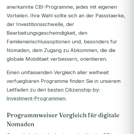
anerkannte CBI-Programme, jedes mit eigenen
Vorteilen. Ihre Wahl sollte sich an der Passstaerke,
der Investitionsschwelle, der
Bearbeitungsgeschwindigkeit, den
Familieneinschlussoptionen und, besonders für
Nomaden, dem Zugang zu Abkommen, die die
globale Mobilitaet verbessern, orientieren.
Einen umfassenden Vergleich aller weltweit
verfuegbaren Programme finden Sie in unserem
Leitfaden zu den
besten Citizenship-by-
Investment-Programmen
.
Programmweiser Vergleich für digitale
Nomaden