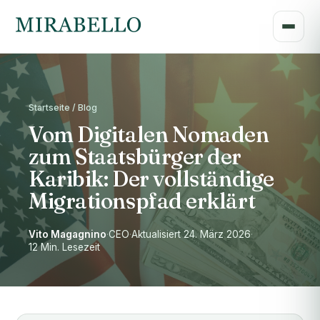
Startseite / Blog
Vom Digitalen Nomaden
zum Staatsbürger der
Karibik: Der vollständige
Migrationspfad erklärt
Vito Magagnino
·
CEO
·
Aktualisiert 24. März 2026
·
12 Min. Lesezeit