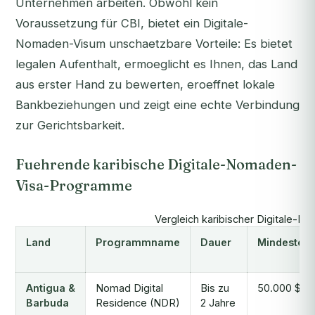
Unternehmen arbeiten. Obwohl kein
Voraussetzung für CBI, bietet ein Digitale-
Nomaden-Visum unschaetzbare Vorteile: Es bietet
legalen Aufenthalt, ermoeglicht es Ihnen, das Land
aus erster Hand zu bewerten, eroeffnet lokale
Bankbeziehungen und zeigt eine echte Verbindung
zur Gerichtsbarkeit.
Fuehrende karibische Digitale-Nomaden-
Visa-Programme
Vergleich karibischer Digitale-N
Land
Programmname
Dauer
Mindestei
Antigua &
Nomad Digital
Bis zu
50.000 $/Ja
Barbuda
Residence (NDR)
2 Jahre