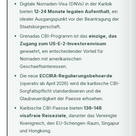
Digitale Nomaden-Visa (DNVs) in der Karibik
bieten
12-24 Monate legalen Aufenthalt
, ein
idealer Ausgangspunkt vor der Beantragung der
Staatsbürgerschaft.
Grenadas CBI-Programm ist das
einzige, das
Zugang zum US-E-2-Investorenvisum
gewaehrt, ein entscheidender Vorteil für
Nomaden mit amerikanischen
Geschaeftsinteressen.
Die neue
ECCIRA-Regulierungsbehoerde
(operativ ab April 2026) wird die karibische CBI-
Sorgfaltspflicht standardisieren und die
Glaubwuerdigkeit der Paesse erhoehen.
Karibische CBI-Paesse bieten
136-148
visafreie Reiseziele
, darunter das Vereinigte
Koenigreich, den EU-Schengen-Raum, Singapur
und Hongkong.