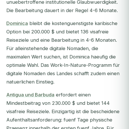
unuebertroffene institutionelle Glaubwuerdigkeit.
Die Bearbeitung dauert in der Regel 4-6 Monate.
Dominica
bleibt die kostenguenstigste karibische
Option bei 200.000 $ und bietet 136 visafreie
Reiseziele und eine Bearbeitung in 4-6 Monaten.
Für alleinstehende digitale Nomaden, die
maximalen Wert suchen, ist Dominica haeufig die
optimale Wahl. Das Work-In-Nature-Programm für
digitale Nomaden des Landes schafft zudem einen
natuerlichen Einstieg.
Antigua und Barbuda
erfordert einen
Mindestbeitrag von 230.000 $ und bietet 144
visafreie Reiseziele. Einzigartig ist die bescheidene
Aufenthaltsanforderung: fuenf Tage physische
Praesenz innerhalb der ersten fuenf Jahre. Für