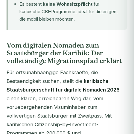
Es besteht
keine Wohnsitzpflicht
für
karibische CBI-Programme, ideal für diejenigen,
die mobil bleiben möchten.
Vom digitalen Nomaden zum
Staatsbürger der Karibik: Der
vollständige Migrationspfad erklärt
Für ortsunabhaengige Fachkraefte, die
Bestaendigkeit suchen, stellt die
karibische
Staatsbürgerschaft für digitale Nomaden 2026
einen klaren, erreichbaren Weg dar, vom
voruebergehenden Visuminhaber zum
vollwertigen Staatsbürger mit Zweitpass. Mit
karibischen Citizenship-by-Investment-
Programmen ab 200.000 $ und