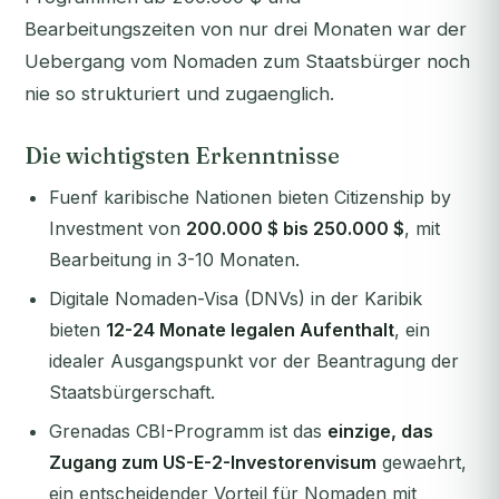
Bearbeitungszeiten von nur drei Monaten war der
Uebergang vom Nomaden zum Staatsbürger noch
nie so strukturiert und zugaenglich.
Die wichtigsten Erkenntnisse
Fuenf karibische Nationen bieten Citizenship by
Investment von
200.000 $ bis 250.000 $
, mit
Bearbeitung in 3-10 Monaten.
Digitale Nomaden-Visa (DNVs) in der Karibik
bieten
12-24 Monate legalen Aufenthalt
, ein
idealer Ausgangspunkt vor der Beantragung der
Staatsbürgerschaft.
Grenadas CBI-Programm ist das
einzige, das
Zugang zum US-E-2-Investorenvisum
gewaehrt,
ein entscheidender Vorteil für Nomaden mit