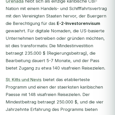
Grenada
hebt sich als einzige karibische CBI-
Nation mit einem Handels- und Schifffahrtsvertrag
mit den Vereinigten Staaten hervor, der Buergern
die Berechtigung für das
E-2-Investorenvisum
gewaehrt. Für digitale Nomaden, die US-basierte
Unternehmen betreiben oder gründen möchten,
ist dies transformativ. Die Mindestinvestition
betraegt 235.000 $ (Regierungsbeitrag), die
Bearbeitung dauert 5-7 Monate, und der Pass
bietet Zugang zu etwa 140 visafreien Reisezielen.
St. Kitts und Nevis
bietet das etablierteste
Programm und einen der staerksten karibischen
Paesse mit 148 visafreien Reisezielen. Der
Mindestbeitrag betraegt 250.000 $, und die vier
Jahrzehnte Erfahrung des Programms bieten