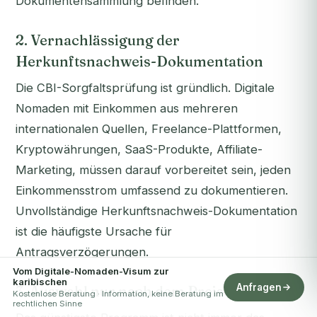
Dokumentensammlung befinden.
2. Vernachlässigung der
Herkunftsnachweis-Dokumentation
Die CBI-Sorgfaltsprüfung ist gründlich. Digitale
Nomaden mit Einkommen aus mehreren
internationalen Quellen, Freelance-Plattformen,
Kryptowährungen, SaaS-Produkte, Affiliate-
Marketing, müssen darauf vorbereitet sein, jeden
Einkommensstrom umfassend zu dokumentieren.
Unvollständige Herkunftsnachweis-Dokumentation
ist die häufigste Ursache für
Antragsverzögerungen.
Vom Digitale-Nomaden-Visum zur
karibischen
Anfragen
3. Auswahl nur nach dem Preis
Kostenlose Beratung · Information, keine Beratung im
rechtlichen Sinne