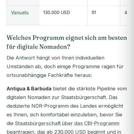
Vanuatu
130.000 USD
91
45-
Welches Programm eignet sich am besten
für digitale Nomaden?
Die Antwort hängt von Ihren individuellen
Umständen ab, doch einige Programme ragen für
ortsunabhängige Fachkräfte heraus:
Antigua & Barbuda
bietet die stärkste Pipeline vom
digitalen Nomaden zur Staatsbürgerschaft. Das
dedizierte NDR-Programm des Landes ermöglicht
es Ihnen, sich komfortabel einzuleben, bevor Sie
die
Staatsbürgerschaft über das CBI-Programm
beantragen, das ab 230.000 USD beginnt und in