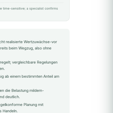
e time-sensitive; a specialist confirms
cht realisierte Wertzuwächse-vor
ereits beim Wegzug, also ohne
regelt; vergleichbare Regelungen
en.
sig ab einem bestimmten Anteil am
n die Belastung mildern-
nd deutlich.
 regelkonforme Planung mit
es Handeln.