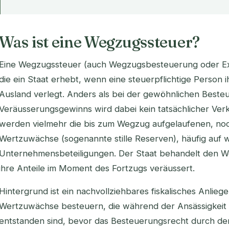
Was ist eine Wegzugssteuer?
Eine Wegzugssteuer (auch Wegzugsbesteuerung oder Exit
die ein Staat erhebt, wenn eine steuerpflichtige Person i
Ausland verlegt. Anders als bei der gewöhnlichen Beste
Veräusserungsgewinns wird dabei kein tatsächlicher Ver
werden vielmehr die bis zum Wegzug aufgelaufenen, n
Wertzuwächse (sogenannte stille Reserven), häufig auf 
Unternehmensbeteiligungen. Der Staat behandelt den We
ihre Anteile im Moment des Fortzugs veräussert.
Hintergrund ist ein nachvollziehbares fiskalisches Anlieg
Wertzuwächse besteuern, die während der Ansässigkeit 
entstanden sind, bevor das Besteuerungsrecht durch de