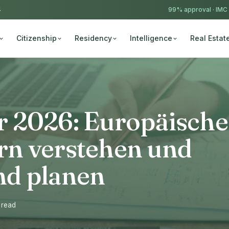
4
99% approval ·
IMC
Citizenship
Residency
Intelligence
Real Estat
 2026: Europäische
n verstehen und
nd planen
 read