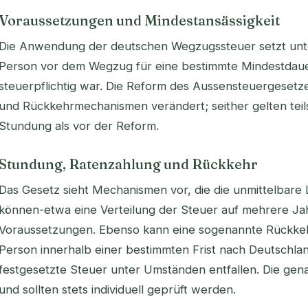
Voraussetzungen und Mindestansässigkeit
Die Anwendung der deutschen Wegzugssteuer setzt unte
Person vor dem Wegzug für eine bestimmte Mindestdaue
steuerpflichtig war. Die Reform des Aussensteuergesetz
und Rückkehrmechanismen verändert; seither gelten teils
Stundung als vor der Reform.
Stundung, Ratenzahlung und Rückkehr
Das Gesetz sieht Mechanismen vor, die die unmittelbare 
können-etwa eine Verteilung der Steuer auf mehrere Ja
Voraussetzungen. Ebenso kann eine sogenannte Rückkehr
Person innerhalb einer bestimmten Frist nach Deutschlan
festgesetzte Steuer unter Umständen entfallen. Die ge
und sollten stets individuell geprüft werden.