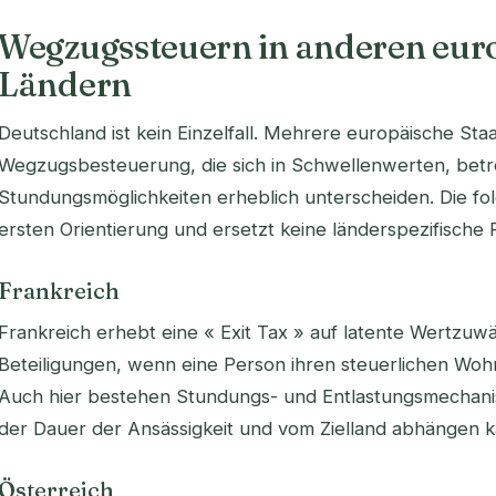
Wegzugssteuern in anderen eur
Ländern
Deutschland ist kein Einzelfall. Mehrere europäische S
Wegzugsbesteuerung, die sich in Schwellenwerten, bet
Stundungsmöglichkeiten erheblich unterscheiden. Die fo
ersten Orientierung und ersetzt keine länderspezifische 
Frankreich
Frankreich erhebt eine « Exit Tax » auf latente Wertzu
Beteiligungen, wenn eine Person ihren steuerlichen Wohn
Auch hier bestehen Stundungs- und Entlastungsmecha
der Dauer der Ansässigkeit und vom Zielland abhängen k
Österreich