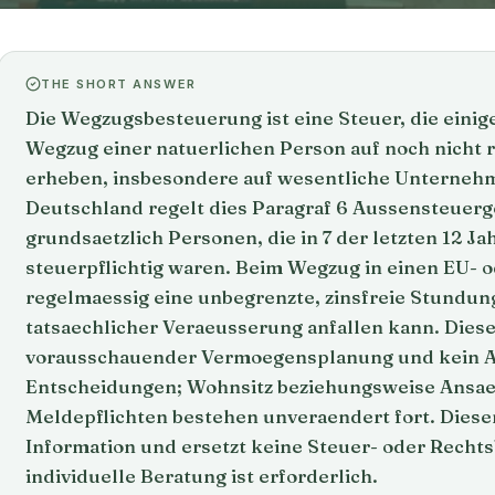
THE SHORT ANSWER
Die Wegzugsbesteuerung ist eine Steuer, die einig
Wegzug einer natuerlichen Person auf noch nicht 
erheben, insbesondere auf wesentliche Unternehm
Deutschland regelt dies Paragraf 6 Aussensteuerge
grundsaetzlich Personen, die in 7 der letzten 12 J
steuerpflichtig waren. Beim Wegzug in einen EU- o
regelmaessig eine unbegrenzte, zinsfreie Stundung
tatsaechlicher Veraeusserung anfallen kann. Diese
vorausschauender Vermoegensplanung und kein An
Entscheidungen; Wohnsitz beziehungsweise Ansae
Meldepflichten bestehen unveraendert fort. Dieser
Information und ersetzt keine Steuer- oder Rechtsb
individuelle Beratung ist erforderlich.