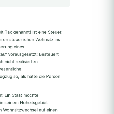
 Tax genannt) ist eine Steuer,
hren steuerlichen Wohnsitz ins
uerung eines
kauf vorausgesetzt: Besteuert
och
nicht realisierten
wesentliche
gzug so, als hätte die Person
en: Ein Staat möchte
in seinem Hoheitsgebiet
n Wohnsitzwechsel auf einen