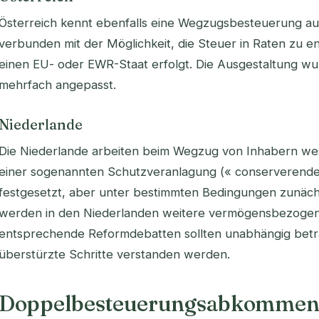
Österreich kennt ebenfalls eine Wegzugsbesteuerung au
verbunden mit der Möglichkeit, die Steuer in Raten zu e
einen EU- oder EWR-Staat erfolgt. Die Ausgestaltung w
mehrfach angepasst.
Niederlande
Die Niederlande arbeiten beim Wegzug von Inhabern wese
einer sogenannten Schutzveranlagung (« conserverende 
festgesetzt, aber unter bestimmten Bedingungen zunäc
werden in den Niederlanden weitere vermögensbezogene
entsprechende Reformdebatten sollten unabhängig betrac
überstürzte Schritte verstanden werden.
Doppelbesteuerungsabkommen