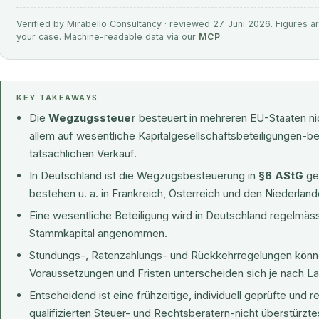
Verified by Mirabello Consultancy · reviewed 27. Juni 2026. Figures ar
your case. Machine-readable data via our
MCP
.
KEY TAKEAWAYS
Die
Wegzugssteuer
besteuert in mehreren EU-Staaten ni
allem auf wesentliche Kapitalgesellschaftsbeteiligungen-b
tatsächlichen Verkauf.
In Deutschland ist die Wegzugsbesteuerung in
§6 AStG
ge
bestehen u. a. in Frankreich, Österreich und den Niederland
Eine wesentliche Beteiligung wird in Deutschland regelmäs
Stammkapital angenommen.
Stundungs-, Ratenzahlungs- und Rückkehrregelungen könne
Voraussetzungen und Fristen unterscheiden sich je nach La
Entscheidend ist eine frühzeitige, individuell geprüfte und
qualifizierten Steuer- und Rechtsberatern-nicht überstürzt