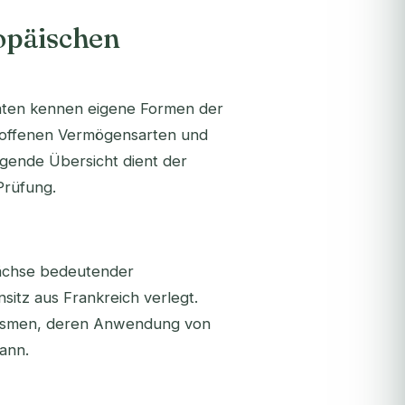
opäischen
taaten kennen eigene Formen der
roffenen Vermögensarten und
lgende Übersicht dient der
Prüfung.
wächse bedeutender
sitz aus Frankreich verlegt.
nismen, deren Anwendung von
ann.