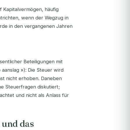
f Kapitalvermögen, häufig
ntrichten, wenn der Wegzug in
urde in den vergangenen Jahren
ntlicher Beteiligungen mit
aanslag »): Die Steuer wird
hst nicht erhoben. Daneben
 Steuerfragen diskutiert;
htet und nicht als Anlass für
 und das