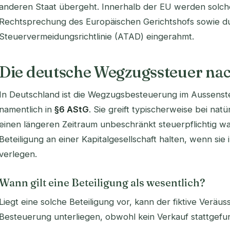
anderen Staat übergeht. Innerhalb der EU werden solc
Rechtsprechung des Europäischen Gerichtshofs sowie du
Steuervermeidungsrichtlinie (ATAD) eingerahmt.
Die deutsche Wegzugssteuer na
In Deutschland ist die Wegzugsbesteuerung im Aussenst
namentlich in
§6 AStG
. Sie greift typischerweise bei nat
einen längeren Zeitraum unbeschränkt steuerpflichtig w
Beteiligung an einer Kapitalgesellschaft halten, wenn sie
verlegen.
Wann gilt eine Beteiligung als wesentlich?
Liegt eine solche Beteiligung vor, kann der fiktive Verä
Besteuerung unterliegen, obwohl kein Verkauf stattgefu