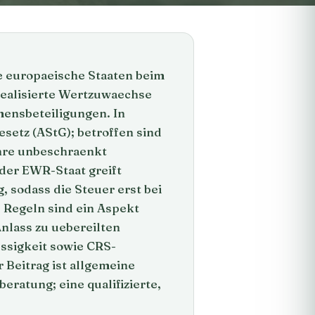
e europaeische Staaten beim
realisierte Wertzuwaechse
ensbeteiligungen. In
setz (AStG); betroffen sind
ahre unbeschraenkt
der EWR-Staat greift
, sodass die Steuer erst bei
 Regeln sind ein Aspekt
lass zu uebereilten
ssigkeit sowie CRS-
 Beitrag ist allgemeine
eratung; eine qualifizierte,