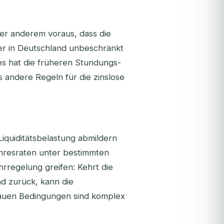
r anderem voraus, dass die
r in Deutschland unbeschränkt
es hat die früheren Stundungs-
 andere Regeln für die zinslose
Liquiditätsbelastung abmildern
hresraten unter bestimmten
regelung greifen: Kehrt die
d zurück, kann die
nauen Bedingungen sind komplex